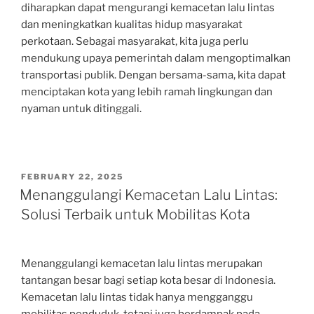
diharapkan dapat mengurangi kemacetan lalu lintas
dan meningkatkan kualitas hidup masyarakat
perkotaan. Sebagai masyarakat, kita juga perlu
mendukung upaya pemerintah dalam mengoptimalkan
transportasi publik. Dengan bersama-sama, kita dapat
menciptakan kota yang lebih ramah lingkungan dan
nyaman untuk ditinggali.
POSTED
FEBRUARY 22, 2025
ON
Menanggulangi Kemacetan Lalu Lintas:
Solusi Terbaik untuk Mobilitas Kota
Menanggulangi kemacetan lalu lintas merupakan
tantangan besar bagi setiap kota besar di Indonesia.
Kemacetan lalu lintas tidak hanya mengganggu
mobilitas penduduk, tetapi juga berdampak pada