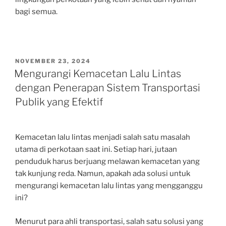
bagi semua.
POSTED
NOVEMBER 23, 2024
ON
Mengurangi Kemacetan Lalu Lintas
dengan Penerapan Sistem Transportasi
Publik yang Efektif
Kemacetan lalu lintas menjadi salah satu masalah
utama di perkotaan saat ini. Setiap hari, jutaan
penduduk harus berjuang melawan kemacetan yang
tak kunjung reda. Namun, apakah ada solusi untuk
mengurangi kemacetan lalu lintas yang mengganggu
ini?
Menurut para ahli transportasi, salah satu solusi yang