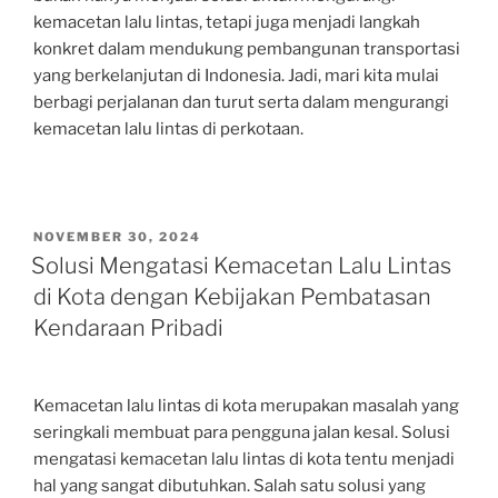
kemacetan lalu lintas, tetapi juga menjadi langkah
konkret dalam mendukung pembangunan transportasi
yang berkelanjutan di Indonesia. Jadi, mari kita mulai
berbagi perjalanan dan turut serta dalam mengurangi
kemacetan lalu lintas di perkotaan.
POSTED
NOVEMBER 30, 2024
ON
Solusi Mengatasi Kemacetan Lalu Lintas
di Kota dengan Kebijakan Pembatasan
Kendaraan Pribadi
Kemacetan lalu lintas di kota merupakan masalah yang
seringkali membuat para pengguna jalan kesal. Solusi
mengatasi kemacetan lalu lintas di kota tentu menjadi
hal yang sangat dibutuhkan. Salah satu solusi yang