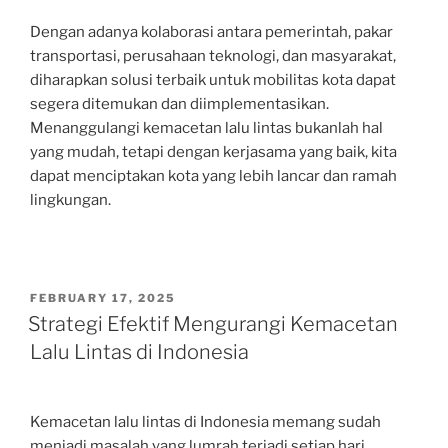
Dengan adanya kolaborasi antara pemerintah, pakar
transportasi, perusahaan teknologi, dan masyarakat,
diharapkan solusi terbaik untuk mobilitas kota dapat
segera ditemukan dan diimplementasikan.
Menanggulangi kemacetan lalu lintas bukanlah hal
yang mudah, tetapi dengan kerjasama yang baik, kita
dapat menciptakan kota yang lebih lancar dan ramah
lingkungan.
POSTED
FEBRUARY 17, 2025
ON
Strategi Efektif Mengurangi Kemacetan
Lalu Lintas di Indonesia
Kemacetan lalu lintas di Indonesia memang sudah
menjadi masalah yang lumrah terjadi setiap hari.