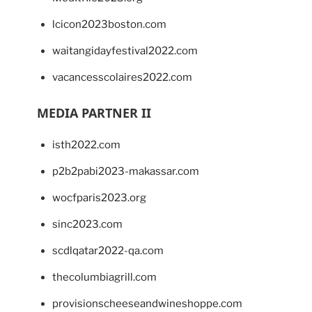
lcicon2023boston.com
waitangidayfestival2022.com
vacancesscolaires2022.com
MEDIA PARTNER II
isth2022.com
p2b2pabi2023-makassar.com
wocfparis2023.org
sinc2023.com
scdlqatar2022-qa.com
thecolumbiagrill.com
provisionscheeseandwineshoppe.com