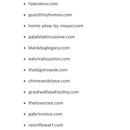
lizaivanov.com
guesttinyhomes.com
home-plow-by-meyer.com
palatelatincuisine.com
blackdoglegacy.com
eatvivahouston.com
thebigshowok.com
chimeandstave.com
greatwallseafoodny.com
theloverose.com
gabriovoice.com
resinflowart.com