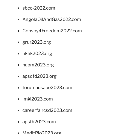
sbcc-2022.com
AngolaOilAndGas2022.com
Convoy4Freedom2022.com
grur2023.org
hkhk2023.org
napm2023.org
apsdfd2023.org
forumausape2023.com
imkl2023.com
careerfaircsd2023.com
apsth2023.com
MedItRio2023.org