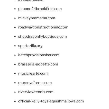
phoone24brookfield.com
mickeybarmama.com
roadwayconstructioninc.com
shopdragonflyboutique.com
sportszilla.org
batchprovisionsbar.com
brasserie-gobette.com
musicrearte.com
morseysfarms.com
riverviewtennis.com
official-kelly-toys-squishmallows.com