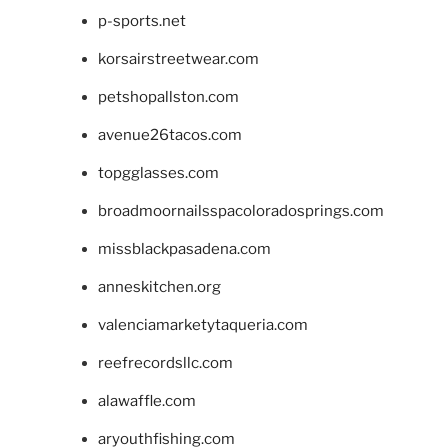
p-sports.net
korsairstreetwear.com
petshopallston.com
avenue26tacos.com
topgglasses.com
broadmoornailsspacoloradosprings.com
missblackpasadena.com
anneskitchen.org
valenciamarketytaqueria.com
reefrecordsllc.com
alawaffle.com
aryouthfishing.com