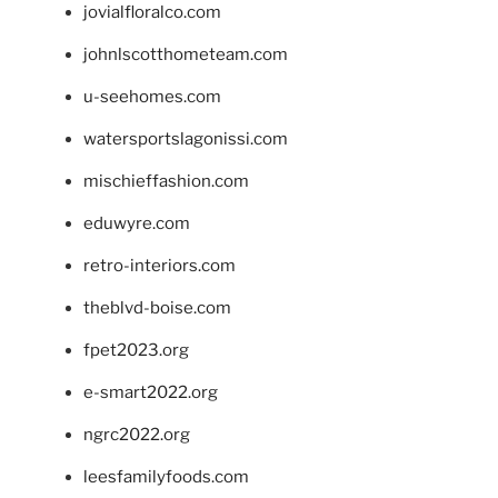
jovialfloralco.com
johnlscotthometeam.com
u-seehomes.com
watersportslagonissi.com
mischieffashion.com
eduwyre.com
retro-interiors.com
theblvd-boise.com
fpet2023.org
e-smart2022.org
ngrc2022.org
leesfamilyfoods.com