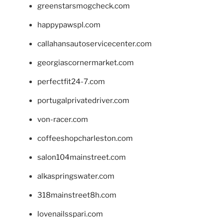
greenstarsmogcheck.com
happypawspl.com
callahansautoservicecenter.com
georgiascornermarket.com
perfectfit24-7.com
portugalprivatedriver.com
von-racer.com
coffeeshopcharleston.com
salon104mainstreet.com
alkaspringswater.com
318mainstreet8h.com
lovenailsspari.com