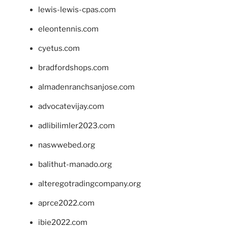
lewis-lewis-cpas.com
eleontennis.com
cyetus.com
bradfordshops.com
almadenranchsanjose.com
advocatevijay.com
adlibilimler2023.com
naswwebed.org
balithut-manado.org
alteregotradingcompany.org
aprce2022.com
ibie2022.com