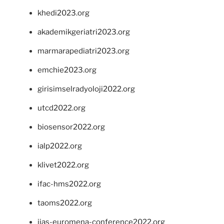
khedi2023.org
akademikgeriatri2023.org
marmarapediatri2023.org
emchie2023.org
girisimselradyoloji2022.org
utcd2022.org
biosensor2022.org
ialp2022.org
klivet2022.org
ifac-hms2022.org
taoms2022.org
iias-euromena-conference2022.org