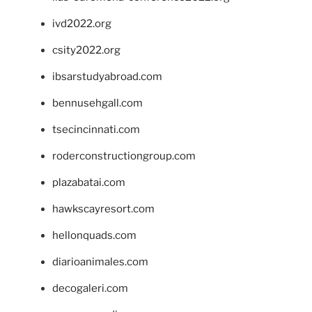
ivd2022.org
csity2022.org
ibsarstudyabroad.com
bennusehgall.com
tsecincinnati.com
roderconstructiongroup.com
plazabatai.com
hawkscayresort.com
hellonquads.com
diarioanimales.com
decogaleri.com