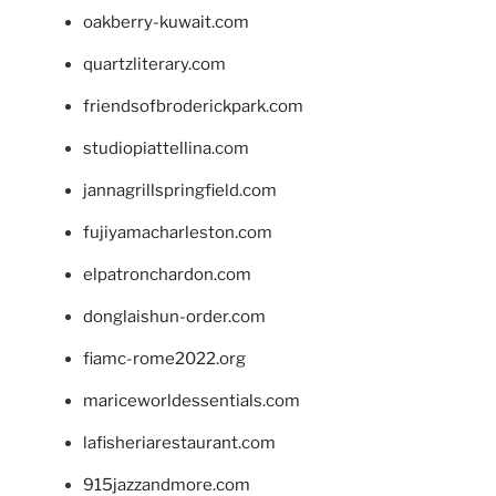
oakberry-kuwait.com
quartzliterary.com
friendsofbroderickpark.com
studiopiattellina.com
jannagrillspringfield.com
fujiyamacharleston.com
elpatronchardon.com
donglaishun-order.com
fiamc-rome2022.org
mariceworldessentials.com
lafisheriarestaurant.com
915jazzandmore.com