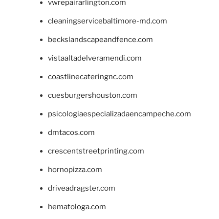
vwrepairarlington.com
cleaningservicebaltimore-md.com
beckslandscapeandfence.com
vistaaltadelveramendi.com
coastlinecateringnc.com
cuesburgershouston.com
psicologiaespecializadaencampeche.com
dmtacos.com
crescentstreetprinting.com
hornopizza.com
driveadragster.com
hematologa.com