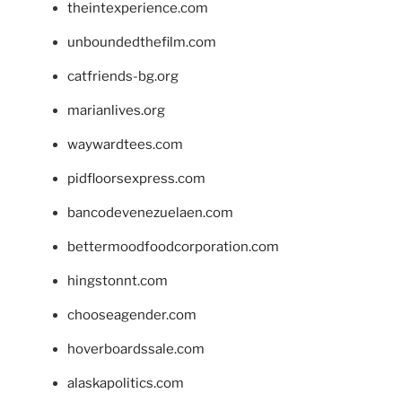
theintexperience.com
unboundedthefilm.com
catfriends-bg.org
marianlives.org
waywardtees.com
pidfloorsexpress.com
bancodevenezuelaen.com
bettermoodfoodcorporation.com
hingstonnt.com
chooseagender.com
hoverboardssale.com
alaskapolitics.com