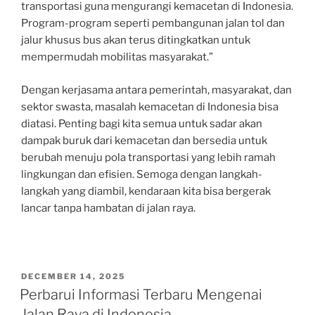
transportasi guna mengurangi kemacetan di Indonesia.
Program-program seperti pembangunan jalan tol dan
jalur khusus bus akan terus ditingkatkan untuk
mempermudah mobilitas masyarakat.”
Dengan kerjasama antara pemerintah, masyarakat, dan
sektor swasta, masalah kemacetan di Indonesia bisa
diatasi. Penting bagi kita semua untuk sadar akan
dampak buruk dari kemacetan dan bersedia untuk
berubah menuju pola transportasi yang lebih ramah
lingkungan dan efisien. Semoga dengan langkah-
langkah yang diambil, kendaraan kita bisa bergerak
lancar tanpa hambatan di jalan raya.
POSTED
DECEMBER 14, 2025
ON
Perbarui Informasi Terbaru Mengenai
Jalan Raya di Indonesia