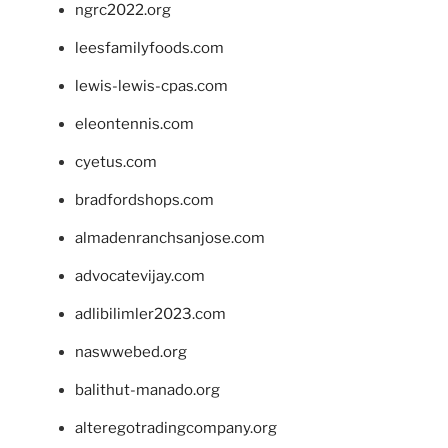
ngrc2022.org
leesfamilyfoods.com
lewis-lewis-cpas.com
eleontennis.com
cyetus.com
bradfordshops.com
almadenranchsanjose.com
advocatevijay.com
adlibilimler2023.com
naswwebed.org
balithut-manado.org
alteregotradingcompany.org