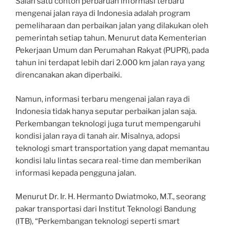
Salah satu contoh perbaruan informasi terbaru
mengenai jalan raya di Indonesia adalah program
pemeliharaan dan perbaikan jalan yang dilakukan oleh
pemerintah setiap tahun. Menurut data Kementerian
Pekerjaan Umum dan Perumahan Rakyat (PUPR), pada
tahun ini terdapat lebih dari 2.000 km jalan raya yang
direncanakan akan diperbaiki.
Namun, informasi terbaru mengenai jalan raya di
Indonesia tidak hanya seputar perbaikan jalan saja.
Perkembangan teknologi juga turut mempengaruhi
kondisi jalan raya di tanah air. Misalnya, adopsi
teknologi smart transportation yang dapat memantau
kondisi lalu lintas secara real-time dan memberikan
informasi kepada pengguna jalan.
Menurut Dr. Ir. H. Hermanto Dwiatmoko, M.T., seorang
pakar transportasi dari Institut Teknologi Bandung
(ITB), “Perkembangan teknologi seperti smart