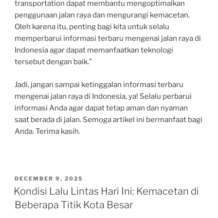
transportation dapat membantu mengoptimalkan
penggunaan jalan raya dan mengurangi kemacetan.
Oleh karena itu, penting bagi kita untuk selalu
memperbarui informasi terbaru mengenai jalan raya di
Indonesia agar dapat memanfaatkan teknologi
tersebut dengan baik.”
Jadi, jangan sampai ketinggalan informasi terbaru
mengenai jalan raya di Indonesia, ya! Selalu perbarui
informasi Anda agar dapat tetap aman dan nyaman
saat berada di jalan. Semoga artikel ini bermanfaat bagi
Anda. Terima kasih.
POSTED
DECEMBER 9, 2025
ON
Kondisi Lalu Lintas Hari Ini: Kemacetan di
Beberapa Titik Kota Besar