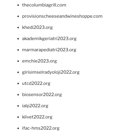
thecolumbiagrill.com
provisionscheeseandwineshoppe.com
khedi2023.org
akademikgeriatri2023.org
marmarapediatri2023.org
emchie2023.org
girisimselradyoloji2022.org
utcd2022.org
biosensor2022.org
ialp2022.org
klivet2022.org
ifac-hms2022.org