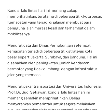
Kondisi lalu lintas hari ini memang cukup
memprihatinkan, terutama di beberapa titik kota besar.
Kemacetan yang terjadi di jalanan membuat para
pengguna jalan merasa kesal dan terhambat dalam
mobilitasnya.
Menurut data dari Dinas Perhubungan setempat,
kemacetan terjadi di beberapa titik strategis kota
besar seperti Jakarta, Surabaya, dan Bandung. Hal ini
disebabkan oleh peningkatan jumlah kendaraan
bermotor yang tidak diimbangi dengan infrastruktur
jalan yang memadai.
Menurut pakar transportasi dari Universitas Indonesia,
Prof. Dr. Budi Setiawan, kondisi lalu lintas hari ini
memang semakin memprihatinkan. Beliau
menyarankan pemerintah untuk segera melakukan
evaluasi terhadap sistem transportasi yang ada agar