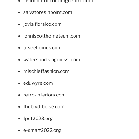
insideoutdecoratingcentre.com
salvatoresinpoint.com
jovialfloralco.com
johnlscotthometeam.com
u-seehomes.com
watersportslagonissi.com
mischieffashion.com
eduwyre.com
retro-interiors.com
theblvd-boise.com
fpet2023.org
e-smart2022.org