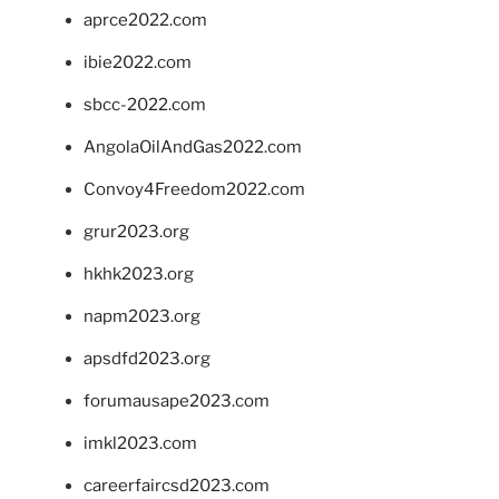
aprce2022.com
ibie2022.com
sbcc-2022.com
AngolaOilAndGas2022.com
Convoy4Freedom2022.com
grur2023.org
hkhk2023.org
napm2023.org
apsdfd2023.org
forumausape2023.com
imkl2023.com
careerfaircsd2023.com