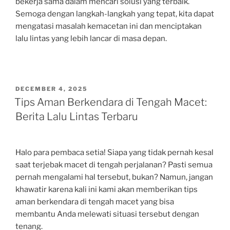
bekerja sama dalam mencari solusi yang terbaik.
Semoga dengan langkah-langkah yang tepat, kita dapat
mengatasi masalah kemacetan ini dan menciptakan
lalu lintas yang lebih lancar di masa depan.
POSTED
DECEMBER 4, 2025
ON
Tips Aman Berkendara di Tengah Macet:
Berita Lalu Lintas Terbaru
Halo para pembaca setia! Siapa yang tidak pernah kesal
saat terjebak macet di tengah perjalanan? Pasti semua
pernah mengalami hal tersebut, bukan? Namun, jangan
khawatir karena kali ini kami akan memberikan tips
aman berkendara di tengah macet yang bisa
membantu Anda melewati situasi tersebut dengan
tenang.