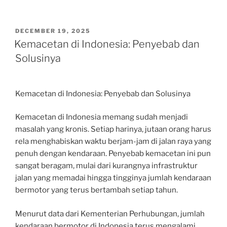
POSTED
DECEMBER 19, 2025
ON
Kemacetan di Indonesia: Penyebab dan
Solusinya
Kemacetan di Indonesia: Penyebab dan Solusinya
Kemacetan di Indonesia memang sudah menjadi
masalah yang kronis. Setiap harinya, jutaan orang harus
rela menghabiskan waktu berjam-jam di jalan raya yang
penuh dengan kendaraan. Penyebab kemacetan ini pun
sangat beragam, mulai dari kurangnya infrastruktur
jalan yang memadai hingga tingginya jumlah kendaraan
bermotor yang terus bertambah setiap tahun.
Menurut data dari Kementerian Perhubungan, jumlah
kendaraan bermotor di Indonesia terus mengalami