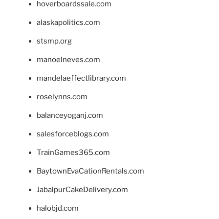
hoverboardssale.com
alaskapolitics.com
stsmp.org
manoelneves.com
mandelaeffectlibrary.com
roselynns.com
balanceyoganj.com
salesforceblogs.com
TrainGames365.com
BaytownEvaCationRentals.com
JabalpurCakeDelivery.com
halobjd.com