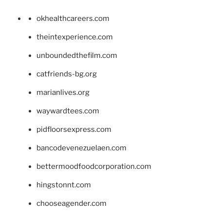
okhealthcareers.com
theintexperience.com
unboundedthefilm.com
catfriends-bg.org
marianlives.org
waywardtees.com
pidfloorsexpress.com
bancodevenezuelaen.com
bettermoodfoodcorporation.com
hingstonnt.com
chooseagender.com