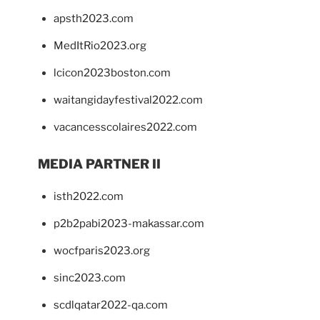
apsth2023.com
MedItRio2023.org
lcicon2023boston.com
waitangidayfestival2022.com
vacancesscolaires2022.com
MEDIA PARTNER II
isth2022.com
p2b2pabi2023-makassar.com
wocfparis2023.org
sinc2023.com
scdlqatar2022-qa.com