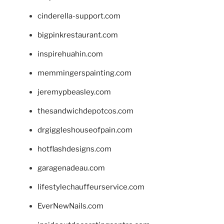
cinderella-support.com
bigpinkrestaurant.com
inspirehuahin.com
memmingerspainting.com
jeremypbeasley.com
thesandwichdepotcos.com
drgiggleshouseofpain.com
hotflashdesigns.com
garagenadeau.com
lifestylechauffeurservice.com
EverNewNails.com