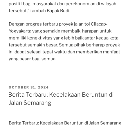
positif bagi masyarakat dan perekonomian di wilayah
tersebut,” tambah Bapak Budi.
Dengan progres terbaru proyek jalan tol Cilacap-
Yogyakarta yang semakin membaik, harapan untuk
memiliki konektivitas yang lebih baik antar kedua kota
tersebut semakin besar. Semua pihak berharap proyek
ini dapat selesai tepat waktu dan memberikan manfaat
yang besar bagi semua.
POSTED
OCTOBER 31, 2024
ON
Berita Terbaru: Kecelakaan Beruntun di
Jalan Semarang
Berita Terbaru: Kecelakaan Beruntun di Jalan Semarang