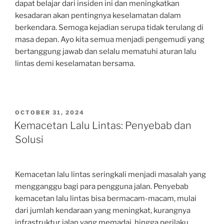
dapat belajar dari insiden ini dan meningkatkan
kesadaran akan pentingnya keselamatan dalam
berkendara. Semoga kejadian serupa tidak terulang di
masa depan. Ayo kita semua menjadi pengemudi yang
bertanggung jawab dan selalu mematuhi aturan lalu
lintas demi keselamatan bersama.
POSTED
OCTOBER 31, 2024
ON
Kemacetan Lalu Lintas: Penyebab dan
Solusi
Kemacetan lalu lintas seringkali menjadi masalah yang
mengganggu bagi para pengguna jalan. Penyebab
kemacetan lalu lintas bisa bermacam-macam, mulai
dari jumlah kendaraan yang meningkat, kurangnya
infrastruktur jalan yang memadai, hingga perilaku