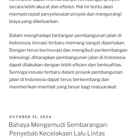
secara lebih akurat dan efisien. Hal ini tentu akan
mempercepat penyelesaian proyek dan mengurangi
biaya yang dikeluarkan.
Dalam menghadapi tantangan pembangunan jalan di
Indonesia, inovasi terbaru memang sangat diperlukan.
Dengan terus berinovasi dan mengikuti perkembangan
teknologi, diharapkan pembangunan jalan di Indonesia
dapat dilakukan dengan lebih efisien dan berkualitas.
Semoga inovasi terbaru dalam proyek pembangunan
jalan di Indonesia dapat terus berkembang dan
memberikan manfaat yang besar bagi masyarakat.
POSTED
OCTOBER 31, 2024
ON
Bahaya Mengemudi Sembarangan:
Penyebab Kecelakaan Lalu Lintas