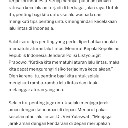
terjadi di Indonesia. Setiap harinya, puluhan bahkan
ratusan kecelakaan terjadi di berbagai jalan raya. Untuk
itu, penting bagi kita untuk selalu waspada dan
mengikuti tips penting untuk menghindari kecelakaan
lalu lintas di Indonesia.
Salah satu tips penting yang perlu diperhatikan adalah
mematuhi aturan lalu lintas. Menurut Kepala Kepolisian
Republik Indonesia, Jenderal Polisi Listyo Sigit
Prabowo, “Ketika kita mematuhi aturan lalu lintas, maka
kita dapat mengurangi risiko terjadinya kecelakaan.”
Oleh karena itu, penting bagi kita untuk selalu
mengikuti rambu-rambu lalu lintas dan tidak
melanggar aturan yang ada.
Selain itu, penting juga untuk selalu menjaga jarak
aman dengan kendaraan di depan. Menurut pakar
keselamatan lalu lintas, Dr. Vivi Yulaswati, “Menjaga
jarak aman dengan kendaraan di depan merupakan