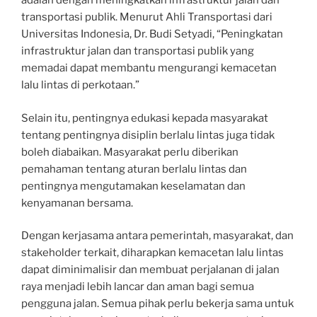
adalah dengan meningkatkan infrastruktur jalan dan
transportasi publik. Menurut Ahli Transportasi dari
Universitas Indonesia, Dr. Budi Setyadi, “Peningkatan
infrastruktur jalan dan transportasi publik yang
memadai dapat membantu mengurangi kemacetan
lalu lintas di perkotaan.”
Selain itu, pentingnya edukasi kepada masyarakat
tentang pentingnya disiplin berlalu lintas juga tidak
boleh diabaikan. Masyarakat perlu diberikan
pemahaman tentang aturan berlalu lintas dan
pentingnya mengutamakan keselamatan dan
kenyamanan bersama.
Dengan kerjasama antara pemerintah, masyarakat, dan
stakeholder terkait, diharapkan kemacetan lalu lintas
dapat diminimalisir dan membuat perjalanan di jalan
raya menjadi lebih lancar dan aman bagi semua
pengguna jalan. Semua pihak perlu bekerja sama untuk