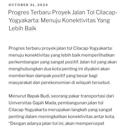
POSTED
OCTOBER 31, 2024
ON
Progres Terbaru Proyek Jalan Tol Cilacap-
Yogyakarta: Menuju Konektivitas Yang
Lebih Baik
Progres terbaru proyek jalan tol Cilacap-Yogyakarta:
menuju konektivitas yang lebih baik memperlihatkan
perkembangan yang sangat positif. Jalan tol yang akan
menghubungkan dua kota penting ini diyakini akan
memberikan dampak positif yang besar bagi
masyarakat dan perekonomian di wilayah tersebut.
Menurut Bapak Budi, seorang pakar transportasi dari
Universitas Gajah Mada, pembangunan jalan tol
Cilacap-Yogyakarta merupakan langkah yang sangat
penting dalam meningkatkan konektivitas antar kota.
“Dengan adanya jalan tol ini, akan mempercepat