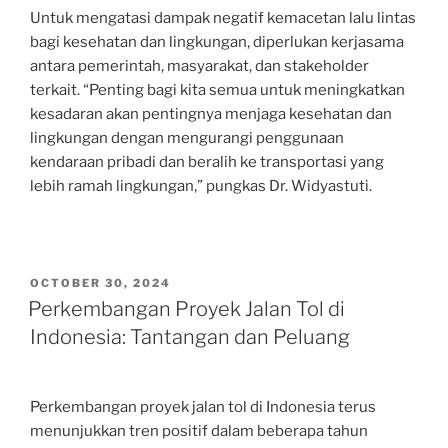
Untuk mengatasi dampak negatif kemacetan lalu lintas
bagi kesehatan dan lingkungan, diperlukan kerjasama
antara pemerintah, masyarakat, dan stakeholder
terkait. “Penting bagi kita semua untuk meningkatkan
kesadaran akan pentingnya menjaga kesehatan dan
lingkungan dengan mengurangi penggunaan
kendaraan pribadi dan beralih ke transportasi yang
lebih ramah lingkungan,” pungkas Dr. Widyastuti.
POSTED
OCTOBER 30, 2024
ON
Perkembangan Proyek Jalan Tol di
Indonesia: Tantangan dan Peluang
Perkembangan proyek jalan tol di Indonesia terus
menunjukkan tren positif dalam beberapa tahun