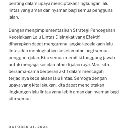
penting dalam upaya menciptakan lingkungan lalu
lintas yang aman dan nyaman bagi semua pengguna
jalan.
Dengan mengimplementasikan Strategi Pencegahan
Kecelakaan Lalu Lintas Disingkat yang Efektif,
diharapkan dapat mengurangi angka kecelakaan lalu
lintas dan meningkatkan keselamatan bagi semua
pengguna jalan. Kita semua memiliki tanggung jawab
untuk menjaga keselamatan di jalan raya. Mari kita
bersama-sama berperan aktif dalam mencegah
terjadinya kecelakaan lalu lintas. Semoga dengan
upaya yang kita lakukan, kita dapat menciptakan
lingkungan lalu lintas yang lebih aman dan nyaman bagi
kita semua.
POSTED
OCTOBER 31, 2024