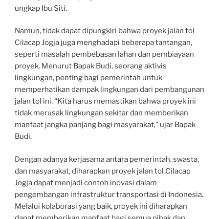
ungkap Ibu Siti.
Namun, tidak dapat dipungkiri bahwa proyek jalan tol
Cilacap Jogja juga menghadapi beberapa tantangan,
seperti masalah pembebasan lahan dan pembiayaan
proyek. Menurut Bapak Budi, seorang aktivis
lingkungan, penting bagi pemerintah untuk
memperhatikan dampak lingkungan dari pembangunan
jalan tol ini. “Kita harus memastikan bahwa proyek ini
tidak merusak lingkungan sekitar dan memberikan
manfaat jangka panjang bagi masyarakat,” ujar Bapak
Budi.
Dengan adanya kerjasama antara pemerintah, swasta,
dan masyarakat, diharapkan proyek jalan tol Cilacap
Jogja dapat menjadi contoh inovasi dalam
pengembangan infrastruktur transportasi di Indonesia.
Melalui kolaborasi yang baik, proyek ini diharapkan
dapat memberikan manfaat bagi semua pihak dan