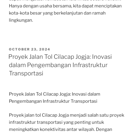
Hanya dengan usaha bersama, kita dapat menciptakan
kota-kota besar yang berkelanjutan dan ramah
lingkungan.
POSTED
OCTOBER 23, 2024
ON
Proyek Jalan Tol Cilacap Jogja: Inovasi
dalam Pengembangan Infrastruktur
Transportasi
Proyek Jalan Tol Cilacap Jogja: Inovasi dalam
Pengembangan Infrastruktur Transportasi
Proyek jalan tol Cilacap Jogja menjadi salah satu proyek
infrastruktur transportasi yang penting untuk
meningkatkan konektivitas antar wilayah. Dengan