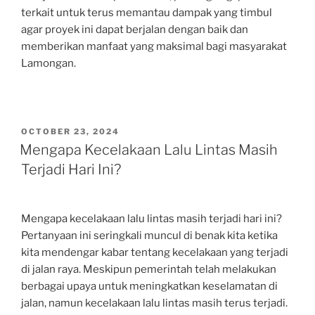
terkait untuk terus memantau dampak yang timbul
agar proyek ini dapat berjalan dengan baik dan
memberikan manfaat yang maksimal bagi masyarakat
Lamongan.
POSTED
OCTOBER 23, 2024
ON
Mengapa Kecelakaan Lalu Lintas Masih
Terjadi Hari Ini?
Mengapa kecelakaan lalu lintas masih terjadi hari ini?
Pertanyaan ini seringkali muncul di benak kita ketika
kita mendengar kabar tentang kecelakaan yang terjadi
di jalan raya. Meskipun pemerintah telah melakukan
berbagai upaya untuk meningkatkan keselamatan di
jalan, namun kecelakaan lalu lintas masih terus terjadi.