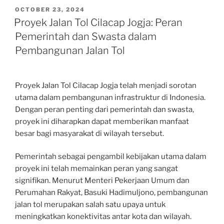
POSTED
OCTOBER 23, 2024
ON
Proyek Jalan Tol Cilacap Jogja: Peran
Pemerintah dan Swasta dalam
Pembangunan Jalan Tol
Proyek Jalan Tol Cilacap Jogja telah menjadi sorotan
utama dalam pembangunan infrastruktur di Indonesia.
Dengan peran penting dari pemerintah dan swasta,
proyek ini diharapkan dapat memberikan manfaat
besar bagi masyarakat di wilayah tersebut.
Pemerintah sebagai pengambil kebijakan utama dalam
proyek ini telah memainkan peran yang sangat
signifikan. Menurut Menteri Pekerjaan Umum dan
Perumahan Rakyat, Basuki Hadimuljono, pembangunan
jalan tol merupakan salah satu upaya untuk
meningkatkan konektivitas antar kota dan wilayah.