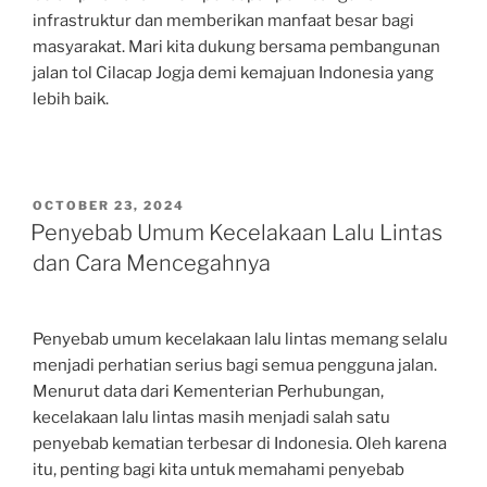
infrastruktur dan memberikan manfaat besar bagi
masyarakat. Mari kita dukung bersama pembangunan
jalan tol Cilacap Jogja demi kemajuan Indonesia yang
lebih baik.
POSTED
OCTOBER 23, 2024
ON
Penyebab Umum Kecelakaan Lalu Lintas
dan Cara Mencegahnya
Penyebab umum kecelakaan lalu lintas memang selalu
menjadi perhatian serius bagi semua pengguna jalan.
Menurut data dari Kementerian Perhubungan,
kecelakaan lalu lintas masih menjadi salah satu
penyebab kematian terbesar di Indonesia. Oleh karena
itu, penting bagi kita untuk memahami penyebab