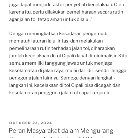
juga dapat menjadi faktor penyebab kecelakaan. Oleh
karena itu, perlu dilakukan pemeliharaan secara rutin
agar jalan tol tetap aman untuk dilalui.”
Dengan meningkatkan kesadaran pengemudi,
mematuhi aturan lalu lintas, dan melakukan
pemeliharaan rutin terhadap jalan tol, diharapkan
jumlah kecelakaan di tol Cipali dapat diminimalisir. Kita
semua memiliki tanggung jawab untuk menjaga
keselamatan di jalan raya, mulai dari diri sendiri hingga
pengguna jalan lainnya. Semoga dengan langkah-
langkah ini, kecelakaan di tol Cipali bisa dicegah dan
keselamatan pengguna jalan tol dapat terjamin.
POSTED
OCTOBER 23, 2024
ON
Peran Masyarakat dalam Mengurangi