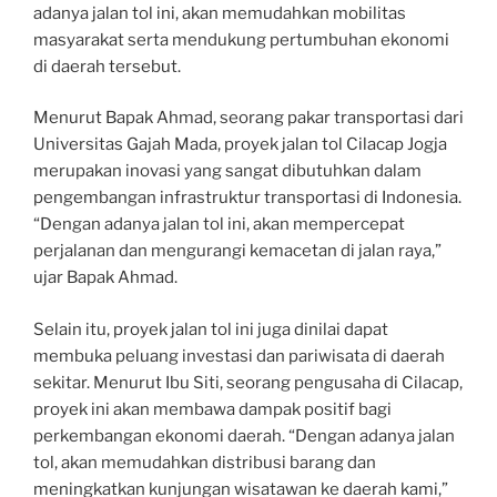
adanya jalan tol ini, akan memudahkan mobilitas
masyarakat serta mendukung pertumbuhan ekonomi
di daerah tersebut.
Menurut Bapak Ahmad, seorang pakar transportasi dari
Universitas Gajah Mada, proyek jalan tol Cilacap Jogja
merupakan inovasi yang sangat dibutuhkan dalam
pengembangan infrastruktur transportasi di Indonesia.
“Dengan adanya jalan tol ini, akan mempercepat
perjalanan dan mengurangi kemacetan di jalan raya,”
ujar Bapak Ahmad.
Selain itu, proyek jalan tol ini juga dinilai dapat
membuka peluang investasi dan pariwisata di daerah
sekitar. Menurut Ibu Siti, seorang pengusaha di Cilacap,
proyek ini akan membawa dampak positif bagi
perkembangan ekonomi daerah. “Dengan adanya jalan
tol, akan memudahkan distribusi barang dan
meningkatkan kunjungan wisatawan ke daerah kami,”