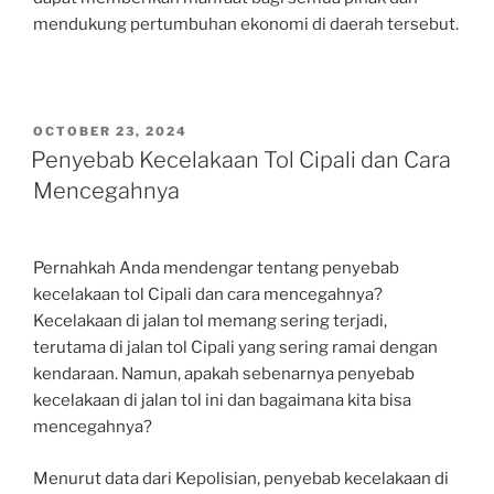
mendukung pertumbuhan ekonomi di daerah tersebut.
POSTED
OCTOBER 23, 2024
ON
Penyebab Kecelakaan Tol Cipali dan Cara
Mencegahnya
Pernahkah Anda mendengar tentang penyebab
kecelakaan tol Cipali dan cara mencegahnya?
Kecelakaan di jalan tol memang sering terjadi,
terutama di jalan tol Cipali yang sering ramai dengan
kendaraan. Namun, apakah sebenarnya penyebab
kecelakaan di jalan tol ini dan bagaimana kita bisa
mencegahnya?
Menurut data dari Kepolisian, penyebab kecelakaan di