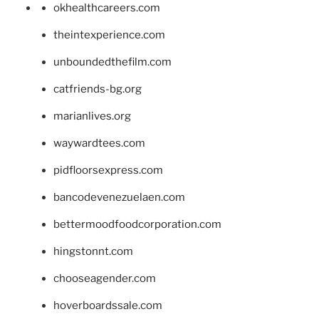
okhealthcareers.com
theintexperience.com
unboundedthefilm.com
catfriends-bg.org
marianlives.org
waywardtees.com
pidfloorsexpress.com
bancodevenezuelaen.com
bettermoodfoodcorporation.com
hingstonnt.com
chooseagender.com
hoverboardssale.com