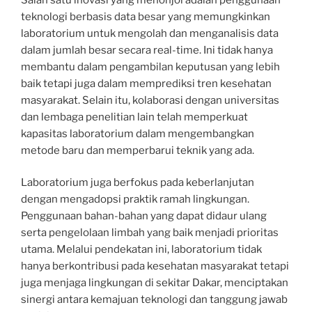
teknologi berbasis data besar yang memungkinkan
laboratorium untuk mengolah dan menganalisis data
dalam jumlah besar secara real-time. Ini tidak hanya
membantu dalam pengambilan keputusan yang lebih
baik tetapi juga dalam memprediksi tren kesehatan
masyarakat. Selain itu, kolaborasi dengan universitas
dan lembaga penelitian lain telah memperkuat
kapasitas laboratorium dalam mengembangkan
metode baru dan memperbarui teknik yang ada.
Laboratorium juga berfokus pada keberlanjutan
dengan mengadopsi praktik ramah lingkungan.
Penggunaan bahan-bahan yang dapat didaur ulang
serta pengelolaan limbah yang baik menjadi prioritas
utama. Melalui pendekatan ini, laboratorium tidak
hanya berkontribusi pada kesehatan masyarakat tetapi
juga menjaga lingkungan di sekitar Dakar, menciptakan
sinergi antara kemajuan teknologi dan tanggung jawab