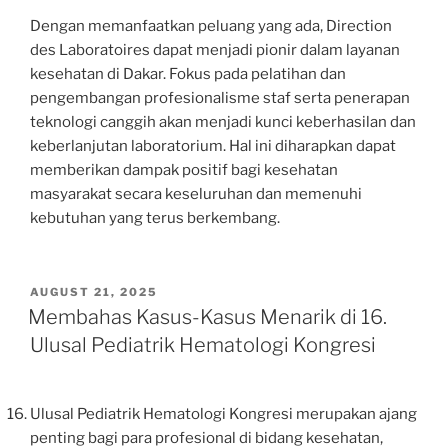
Dengan memanfaatkan peluang yang ada, Direction
des Laboratoires dapat menjadi pionir dalam layanan
kesehatan di Dakar. Fokus pada pelatihan dan
pengembangan profesionalisme staf serta penerapan
teknologi canggih akan menjadi kunci keberhasilan dan
keberlanjutan laboratorium. Hal ini diharapkan dapat
memberikan dampak positif bagi kesehatan
masyarakat secara keseluruhan dan memenuhi
kebutuhan yang terus berkembang.
POSTED
AUGUST 21, 2025
ON
Membahas Kasus-Kasus Menarik di 16.
Ulusal Pediatrik Hematologi Kongresi
Ulusal Pediatrik Hematologi Kongresi merupakan ajang
penting bagi para profesional di bidang kesehatan,