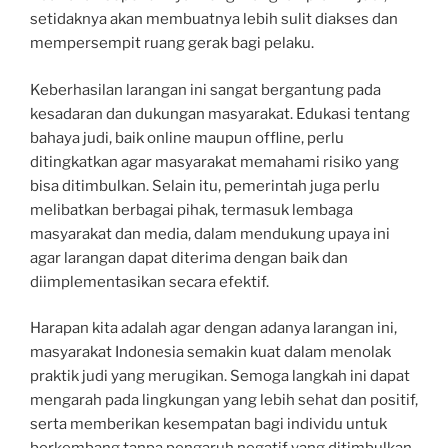
setidaknya akan membuatnya lebih sulit diakses dan
mempersempit ruang gerak bagi pelaku.
Keberhasilan larangan ini sangat bergantung pada
kesadaran dan dukungan masyarakat. Edukasi tentang
bahaya judi, baik online maupun offline, perlu
ditingkatkan agar masyarakat memahami risiko yang
bisa ditimbulkan. Selain itu, pemerintah juga perlu
melibatkan berbagai pihak, termasuk lembaga
masyarakat dan media, dalam mendukung upaya ini
agar larangan dapat diterima dengan baik dan
diimplementasikan secara efektif.
Harapan kita adalah agar dengan adanya larangan ini,
masyarakat Indonesia semakin kuat dalam menolak
praktik judi yang merugikan. Semoga langkah ini dapat
mengarah pada lingkungan yang lebih sehat dan positif,
serta memberikan kesempatan bagi individu untuk