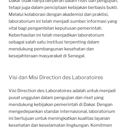
Dakar tidak hanya berperan dalam riset dan pengujian,
tetapi juga dalam penciptaan kebijakan berbasis bukti.
Melalui kolaborasi dengan akademisi dan praktisi,
laboratorium ini telah menjadi sumber informasi yang
vital bagi pengambilan keputusan pemerintah.
Keberhasilan ini telah menjadikan laboratorium
sebagai salah satu institusi terpenting dalam
mendukung pembangunan kesehatan dan
kesejahteraan masyarakat di Senegal.
Visi dan Misi Direction des Laboratoires
Visi Direction des Laboratoires adalah untuk menjadi
pusat unggulan dalam pengujian dan riset yang
mendukung kebijakan pemerintah di Dakar. Dengan
mengedepankan standar internasional, laboratorium
ini bertujuan untuk meningkatkan kualitas layanan
kesehatan dan keselamatan lingkungan. Komitmen