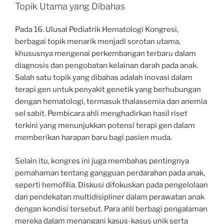
Topik Utama yang Dibahas
Pada 16. Ulusal Pediatrik Hematologi Kongresi,
berbagai topik menarik menjadi sorotan utama,
khususnya mengenai perkembangan terbaru dalam
diagnosis dan pengobatan kelainan darah pada anak.
Salah satu topik yang dibahas adalah inovasi dalam
terapi gen untuk penyakit genetik yang berhubungan
dengan hematologi, termasuk thalassemia dan anemia
sel sabit. Pembicara ahli menghadirkan hasil riset
terkini yang menunjukkan potensi terapi gen dalam
memberikan harapan baru bagi pasien muda.
Selain itu, kongres ini juga membahas pentingnya
pemahaman tentang gangguan perdarahan pada anak,
seperti hemofilia. Diskusi difokuskan pada pengelolaan
dan pendekatan multidisipliner dalam perawatan anak
dengan kondisi tersebut. Para ahli berbagi pengalaman
mereka dalam menangani kasus-kasus unik serta