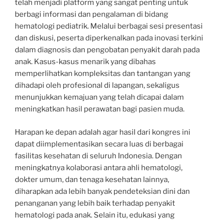
telah menjadi platform yang sangat penting untuk
berbagi informasi dan pengalaman di bidang
hematologi pediatrik. Melalui berbagai sesi presentasi
dan diskusi, peserta diperkenalkan pada inovasi terkini
dalam diagnosis dan pengobatan penyakit darah pada
anak. Kasus-kasus menarik yang dibahas
memperlihatkan kompleksitas dan tantangan yang
dihadapi oleh profesional di lapangan, sekaligus
menunjukkan kemajuan yang telah dicapai dalam
meningkatkan hasil perawatan bagi pasien muda.
Harapan ke depan adalah agar hasil dari kongres ini
dapat diimplementasikan secara luas di berbagai
fasilitas kesehatan di seluruh Indonesia. Dengan
meningkatnya kolaborasi antara ahli hematologi,
dokter umum, dan tenaga kesehatan lainnya,
diharapkan ada lebih banyak pendeteksian dini dan
penanganan yang lebih baik terhadap penyakit
hematologi pada anak. Selain itu, edukasi yang