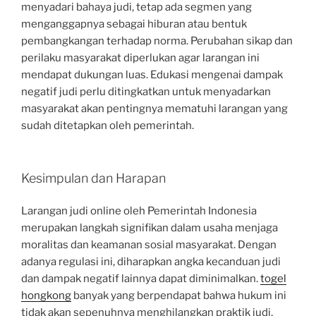
menyadari bahaya judi, tetap ada segmen yang
menganggapnya sebagai hiburan atau bentuk
pembangkangan terhadap norma. Perubahan sikap dan
perilaku masyarakat diperlukan agar larangan ini
mendapat dukungan luas. Edukasi mengenai dampak
negatif judi perlu ditingkatkan untuk menyadarkan
masyarakat akan pentingnya mematuhi larangan yang
sudah ditetapkan oleh pemerintah.
Kesimpulan dan Harapan
Larangan judi online oleh Pemerintah Indonesia
merupakan langkah signifikan dalam usaha menjaga
moralitas dan keamanan sosial masyarakat. Dengan
adanya regulasi ini, diharapkan angka kecanduan judi
dan dampak negatif lainnya dapat diminimalkan.
togel
hongkong
banyak yang berpendapat bahwa hukum ini
tidak akan sepenuhnya menghilangkan praktik judi,