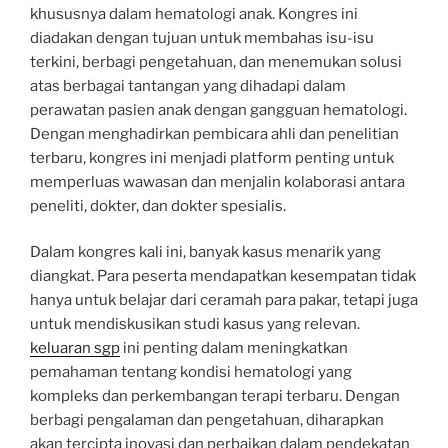
khususnya dalam hematologi anak. Kongres ini
diadakan dengan tujuan untuk membahas isu-isu
terkini, berbagi pengetahuan, dan menemukan solusi
atas berbagai tantangan yang dihadapi dalam
perawatan pasien anak dengan gangguan hematologi.
Dengan menghadirkan pembicara ahli dan penelitian
terbaru, kongres ini menjadi platform penting untuk
memperluas wawasan dan menjalin kolaborasi antara
peneliti, dokter, dan dokter spesialis.
Dalam kongres kali ini, banyak kasus menarik yang
diangkat. Para peserta mendapatkan kesempatan tidak
hanya untuk belajar dari ceramah para pakar, tetapi juga
untuk mendiskusikan studi kasus yang relevan.
keluaran sgp
ini penting dalam meningkatkan
pemahaman tentang kondisi hematologi yang
kompleks dan perkembangan terapi terbaru. Dengan
berbagi pengalaman dan pengetahuan, diharapkan
akan tercipta inovasi dan perbaikan dalam pendekatan