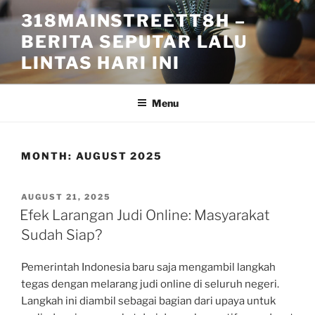
Skip
318MAINSTREETT8H –
to
BERITA SEPUTAR LALU
content
LINTAS HARI INI
Menu
MONTH:
AUGUST 2025
POSTED
AUGUST 21, 2025
ON
Efek Larangan Judi Online: Masyarakat
Sudah Siap?
Pemerintah Indonesia baru saja mengambil langkah
tegas dengan melarang judi online di seluruh negeri.
Langkah ini diambil sebagai bagian dari upaya untuk