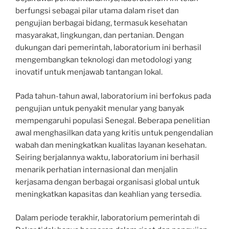
berfungsi sebagai pilar utama dalam riset dan
pengujian berbagai bidang, termasuk kesehatan
masyarakat, lingkungan, dan pertanian. Dengan
dukungan dari pemerintah, laboratorium ini berhasil
mengembangkan teknologi dan metodologi yang
inovatif untuk menjawab tantangan lokal.
Pada tahun-tahun awal, laboratorium ini berfokus pada
pengujian untuk penyakit menular yang banyak
mempengaruhi populasi Senegal. Beberapa penelitian
awal menghasilkan data yang kritis untuk pengendalian
wabah dan meningkatkan kualitas layanan kesehatan.
Seiring berjalannya waktu, laboratorium ini berhasil
menarik perhatian internasional dan menjalin
kerjasama dengan berbagai organisasi global untuk
meningkatkan kapasitas dan keahlian yang tersedia.
Dalam periode terakhir, laboratorium pemerintah di