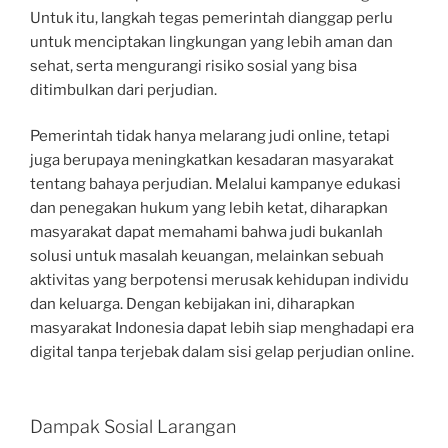
Untuk itu, langkah tegas pemerintah dianggap perlu
untuk menciptakan lingkungan yang lebih aman dan
sehat, serta mengurangi risiko sosial yang bisa
ditimbulkan dari perjudian.
Pemerintah tidak hanya melarang judi online, tetapi
juga berupaya meningkatkan kesadaran masyarakat
tentang bahaya perjudian. Melalui kampanye edukasi
dan penegakan hukum yang lebih ketat, diharapkan
masyarakat dapat memahami bahwa judi bukanlah
solusi untuk masalah keuangan, melainkan sebuah
aktivitas yang berpotensi merusak kehidupan individu
dan keluarga. Dengan kebijakan ini, diharapkan
masyarakat Indonesia dapat lebih siap menghadapi era
digital tanpa terjebak dalam sisi gelap perjudian online.
Dampak Sosial Larangan