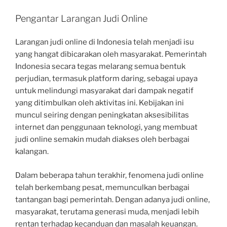
Pengantar Larangan Judi Online
Larangan judi online di Indonesia telah menjadi isu
yang hangat dibicarakan oleh masyarakat. Pemerintah
Indonesia secara tegas melarang semua bentuk
perjudian, termasuk platform daring, sebagai upaya
untuk melindungi masyarakat dari dampak negatif
yang ditimbulkan oleh aktivitas ini. Kebijakan ini
muncul seiring dengan peningkatan aksesibilitas
internet dan penggunaan teknologi, yang membuat
judi online semakin mudah diakses oleh berbagai
kalangan.
Dalam beberapa tahun terakhir, fenomena judi online
telah berkembang pesat, memunculkan berbagai
tantangan bagi pemerintah. Dengan adanya judi online,
masyarakat, terutama generasi muda, menjadi lebih
rentan terhadap kecanduan dan masalah keuangan.