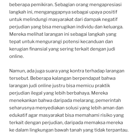
beberapa pemikiran. Sebagian orang mengapresiasi
langkah ini, menganggapnya sebagai upaya positif
untuk melindungi masyarakat dari dampak negatif
perjudian yang bisa merugikan individu dan keluarga.
Mereka melihat larangan ini sebagai langkah yang
tepat untuk mengurangi potensi kecanduan dan
kerugian finansial yang sering terkait dengan judi
online.
Namun, ada juga suara yang kontra terhadap larangan
tersebut. Beberapa kalangan berpendapat bahwa
larangan judi online justru bisa memicu praktik
perjudian ilegal yang lebih berbahaya. Mereka
menekankan bahwa daripada melarang, pemerintah
seharusnya menyediakan solusi yang lebih aman dan
edukatif agar masyarakat bisa memahami risiko yang
terkait dengan perjudian, daripada memaksa mereka
ke dalam lingkungan bawah tanah yang tidak terpantau.