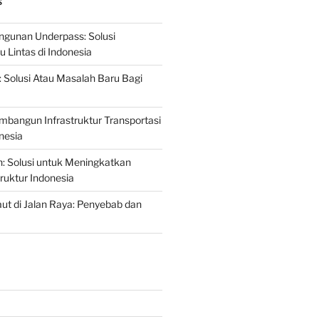
S
gunan Underpass: Solusi
 Lintas di Indonesia
: Solusi Atau Masalah Baru Bagi
mbangun Infrastruktur Transportasi
nesia
n: Solusi untuk Meningkatkan
truktur Indonesia
t di Jalan Raya: Penyebab dan