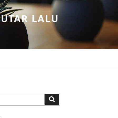
PUTAR LALU
Search