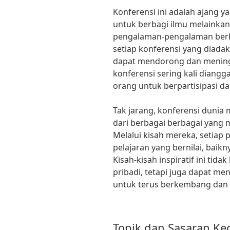
Konferensi ini adalah ajang 
untuk berbagi ilmu melainka
pengalaman-pengalaman berh
setiap konferensi yang diadak
dapat mendorong dan meningka
konferensi sering kali diang
orang untuk berpartisipasi d
Tak jarang, konferensi dunia
dari berbagai berbagai yang 
Melalui kisah mereka, setiap 
pelajaran yang bernilai, baikny
Kisah-kisah inspiratif ini tid
pribadi, tetapi juga dapat me
untuk terus berkembang dan
Topik dan Sasaran Ke