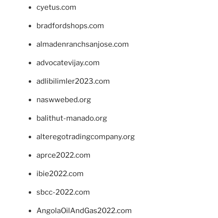
cyetus.com
bradfordshops.com
almadenranchsanjose.com
advocatevijay.com
adlibilimler2023.com
naswwebed.org
balithut-manado.org
alteregotradingcompany.org
aprce2022.com
ibie2022.com
sbcc-2022.com
AngolaOilAndGas2022.com