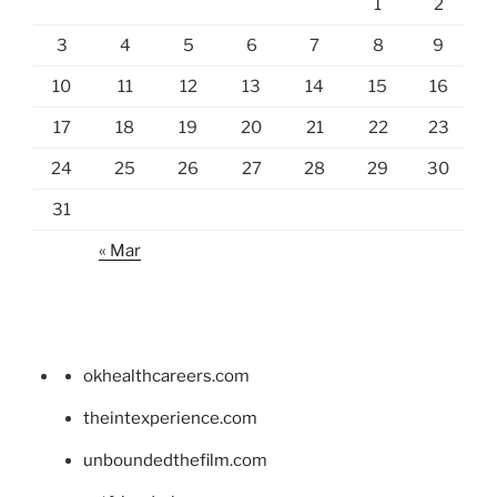
1
2
3
4
5
6
7
8
9
10
11
12
13
14
15
16
17
18
19
20
21
22
23
24
25
26
27
28
29
30
31
« Mar
okhealthcareers.com
theintexperience.com
unboundedthefilm.com