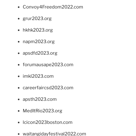
Convoy4Freedom2022.com
grur2023.org
hkhk2023.org
napm2023.org
apsdfd2023.org
forumausape2023.com
imkl2023.com
careerfaircsd2023.com
apsth2023.com
MedItRio2023.org
lcicon2023boston.com
waitangidayfestival2022.com