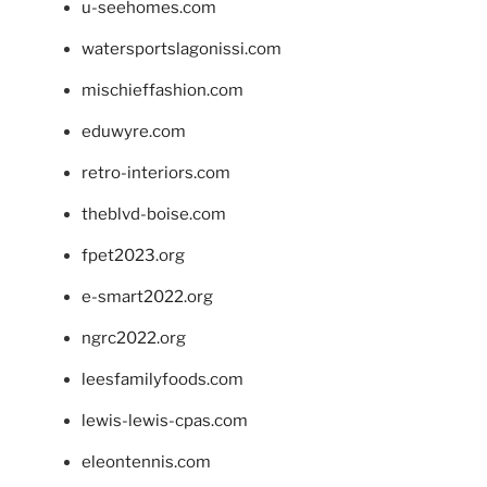
u-seehomes.com
watersportslagonissi.com
mischieffashion.com
eduwyre.com
retro-interiors.com
theblvd-boise.com
fpet2023.org
e-smart2022.org
ngrc2022.org
leesfamilyfoods.com
lewis-lewis-cpas.com
eleontennis.com