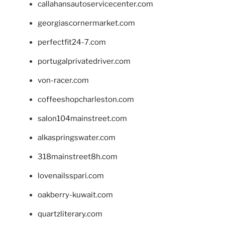
callahansautoservicecenter.com
georgiascornermarket.com
perfectfit24-7.com
portugalprivatedriver.com
von-racer.com
coffeeshopcharleston.com
salon104mainstreet.com
alkaspringswater.com
318mainstreet8h.com
lovenailsspari.com
oakberry-kuwait.com
quartzliterary.com