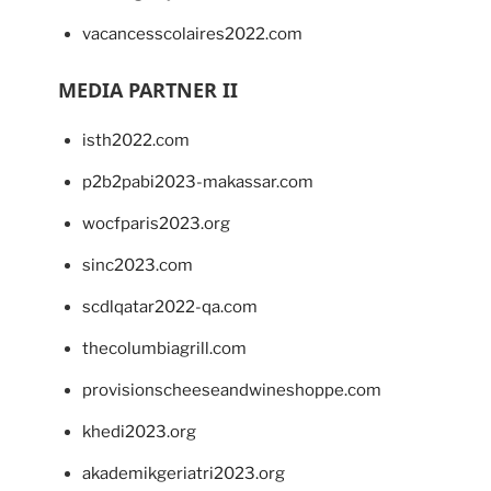
vacancesscolaires2022.com
MEDIA PARTNER II
isth2022.com
p2b2pabi2023-makassar.com
wocfparis2023.org
sinc2023.com
scdlqatar2022-qa.com
thecolumbiagrill.com
provisionscheeseandwineshoppe.com
khedi2023.org
akademikgeriatri2023.org