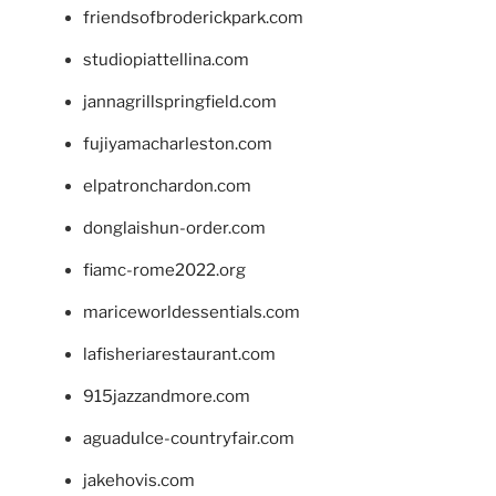
friendsofbroderickpark.com
studiopiattellina.com
jannagrillspringfield.com
fujiyamacharleston.com
elpatronchardon.com
donglaishun-order.com
fiamc-rome2022.org
mariceworldessentials.com
lafisheriarestaurant.com
915jazzandmore.com
aguadulce-countryfair.com
jakehovis.com