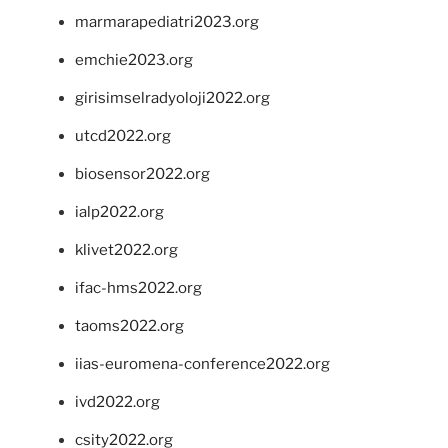
marmarapediatri2023.org
emchie2023.org
girisimselradyoloji2022.org
utcd2022.org
biosensor2022.org
ialp2022.org
klivet2022.org
ifac-hms2022.org
taoms2022.org
iias-euromena-conference2022.org
ivd2022.org
csity2022.org