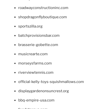
roadwayconstructioninc.com
shopdragonflyboutique.com
sportszilla.org
batchprovisionsbar.com
brasserie-gobette.com
musicrearte.com
morseysfarms.com
riverviewtennis.com
official-kelly-toys-squishmallows.com
displaygardenonsuncrest.org
bbq-empire-usa.com