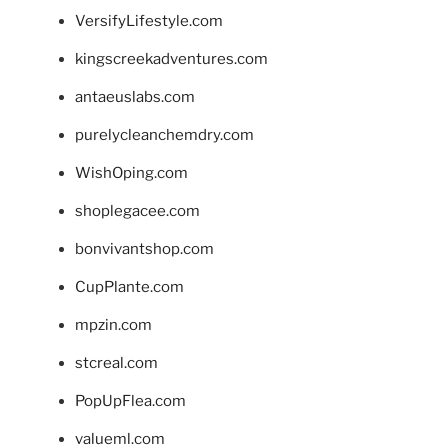
VersifyLifestyle.com
kingscreekadventures.com
antaeuslabs.com
purelycleanchemdry.com
WishOping.com
shoplegacee.com
bonvivantshop.com
CupPlante.com
mpzin.com
stcreal.com
PopUpFlea.com
valueml.com