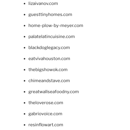
lizaivanov.com
guesttinyhomes.com
home-plow-by-meyer.com
palatelatincuisine.com
blackdoglegacy.com
eatvivahouston.com
thebigshowok.com
chimeandstave.com
greatwallseafoodny.com
theloverose.com
gabriovoice.com
resinflowart.com