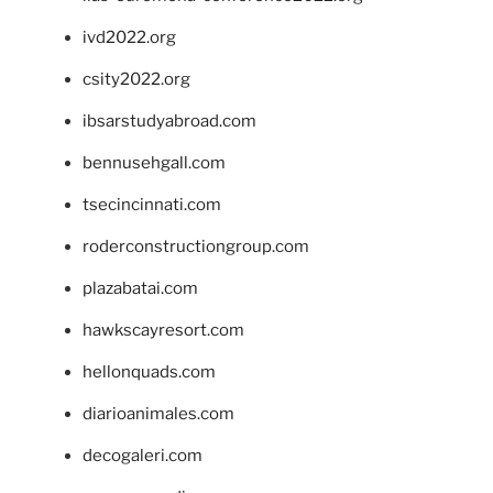
ivd2022.org
csity2022.org
ibsarstudyabroad.com
bennusehgall.com
tsecincinnati.com
roderconstructiongroup.com
plazabatai.com
hawkscayresort.com
hellonquads.com
diarioanimales.com
decogaleri.com