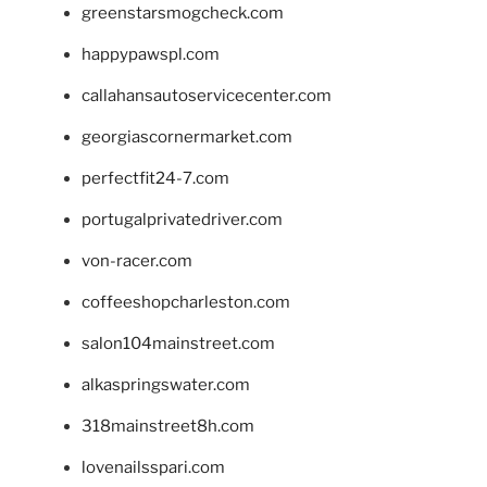
greenstarsmogcheck.com
happypawspl.com
callahansautoservicecenter.com
georgiascornermarket.com
perfectfit24-7.com
portugalprivatedriver.com
von-racer.com
coffeeshopcharleston.com
salon104mainstreet.com
alkaspringswater.com
318mainstreet8h.com
lovenailsspari.com