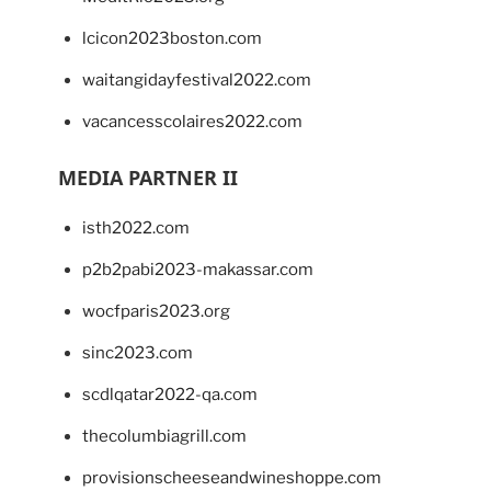
lcicon2023boston.com
waitangidayfestival2022.com
vacancesscolaires2022.com
MEDIA PARTNER II
isth2022.com
p2b2pabi2023-makassar.com
wocfparis2023.org
sinc2023.com
scdlqatar2022-qa.com
thecolumbiagrill.com
provisionscheeseandwineshoppe.com