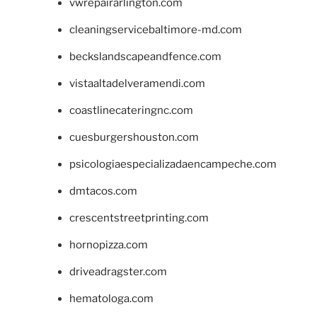
vwrepairarlington.com
cleaningservicebaltimore-md.com
beckslandscapeandfence.com
vistaaltadelveramendi.com
coastlinecateringnc.com
cuesburgershouston.com
psicologiaespecializadaencampeche.com
dmtacos.com
crescentstreetprinting.com
hornopizza.com
driveadragster.com
hematologa.com