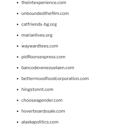
theintexperience.com
unboundedthefilm.com
catfriends-bg.org
marianlives.org
waywardtees.com
pidfloorsexpress.com
bancodevenezuelaen.com
bettermoodfoodcorporation.com
hingstonnt.com
chooseagender.com
hoverboardssale.com
alaskapolitics.com