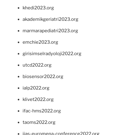
khedi2023.org
akademikgeriatri2023.org
marmarapediatri2023.org
emchie2023.org
girisimselradyoloji2022.org
utcd2022.org
biosensor2022.org
ialp2022.org
klivet2022.org
ifac-hms2022.org
taoms2022.org
iias-euromena-conference2022.org