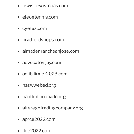
lewis-lewis-cpas.com
eleontennis.com
cyetus.com
bradfordshops.com
almadenranchsanjose.com
advocatevijay.com
adlibilimler2023.com
naswwebed.org
balithut-manado.org
alteregotradingcompany.org
aprce2022.com
ibie2022.com