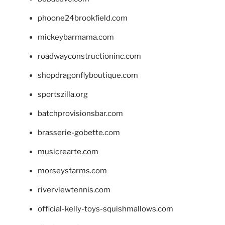
phoone24brookfield.com
mickeybarmama.com
roadwayconstructioninc.com
shopdragonflyboutique.com
sportszilla.org
batchprovisionsbar.com
brasserie-gobette.com
musicrearte.com
morseysfarms.com
riverviewtennis.com
official-kelly-toys-squishmallows.com