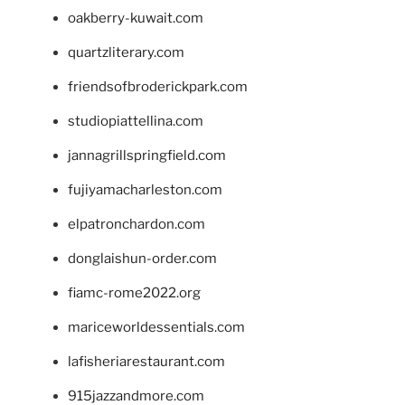
oakberry-kuwait.com
quartzliterary.com
friendsofbroderickpark.com
studiopiattellina.com
jannagrillspringfield.com
fujiyamacharleston.com
elpatronchardon.com
donglaishun-order.com
fiamc-rome2022.org
mariceworldessentials.com
lafisheriarestaurant.com
915jazzandmore.com