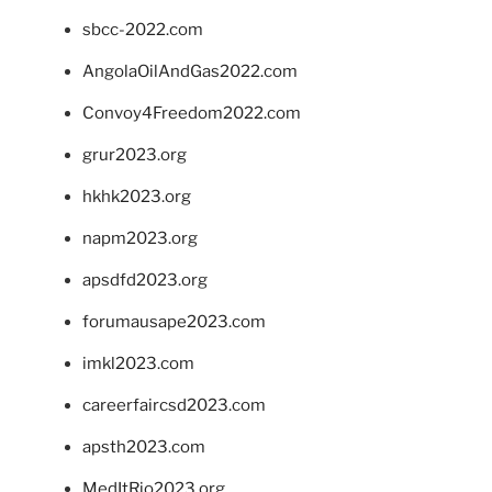
sbcc-2022.com
AngolaOilAndGas2022.com
Convoy4Freedom2022.com
grur2023.org
hkhk2023.org
napm2023.org
apsdfd2023.org
forumausape2023.com
imkl2023.com
careerfaircsd2023.com
apsth2023.com
MedItRio2023.org