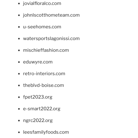
jovialfloralco.com
johnlscotthometeam.com
u-seehomes.com
watersportslagonissi.com
mischieffashion.com
eduwyre.com
retro-interiors.com
theblvd-boise.com
fpet2023.org
e-smart2022.org
ngrc2022.org
leesfamilyfoods.com