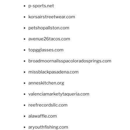
p-sports.net
korsairstreetwear.com
petshopallston.com
avenue26tacos.com
topgglasses.com
broadmoornailsspacoloradosprings.com
missblackpasadena.com
anneskitchen.org
valenciamarketytaqueria.com
reefrecordsllc.com
alawaffle.com
aryouthfishing.com