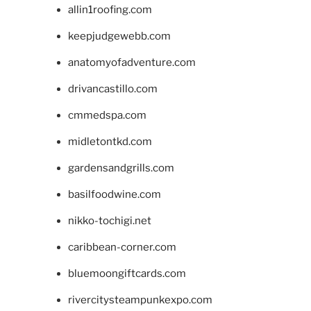
allin1roofing.com
keepjudgewebb.com
anatomyofadventure.com
drivancastillo.com
cmmedspa.com
midletontkd.com
gardensandgrills.com
basilfoodwine.com
nikko-tochigi.net
caribbean-corner.com
bluemoongiftcards.com
rivercitysteampunkexpo.com