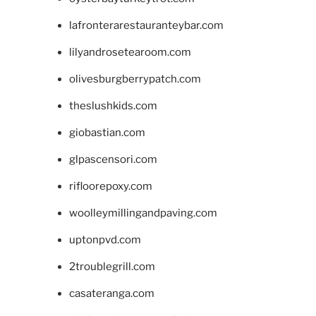
lafronterarestauranteybar.com
lilyandrosetearoom.com
olivesburgberrypatch.com
theslushkids.com
giobastian.com
glpascensori.com
rifloorepoxy.com
woolleymillingandpaving.com
uptonpvd.com
2troublegrill.com
casateranga.com