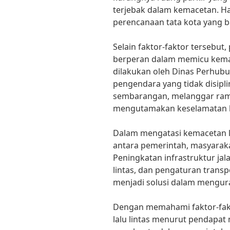
terjebak dalam kemacetan. Ha
perencanaan tata kota yang ba
Selain faktor-faktor tersebut
berperan dalam memicu kemace
dilakukan oleh Dinas Perhubu
pengendara yang tidak disiplin
sembarangan, melanggar rambu
mengutamakan keselamatan be
Dalam mengatasi kemacetan la
antara pemerintah, masyarakat
Peningkatan infrastruktur jalan
lintas, dan pengaturan transp
menjadi solusi dalam mengura
Dengan memahami faktor-fa
lalu lintas menurut pendapat