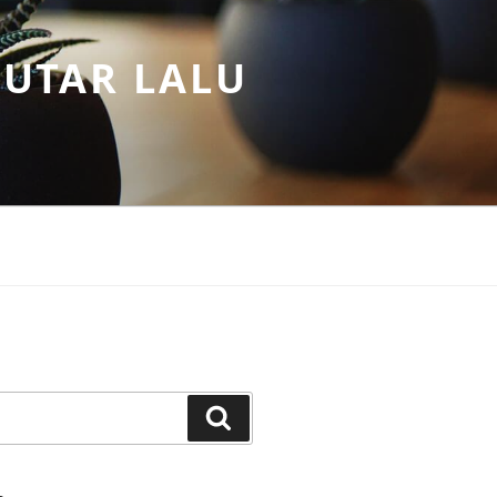
PUTAR LALU
Search