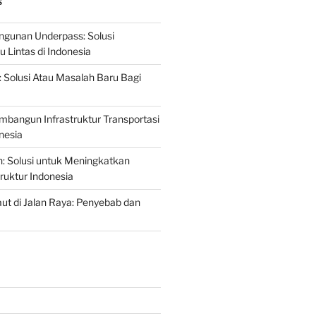
S
gunan Underpass: Solusi
 Lintas di Indonesia
: Solusi Atau Masalah Baru Bagi
mbangun Infrastruktur Transportasi
nesia
n: Solusi untuk Meningkatkan
truktur Indonesia
t di Jalan Raya: Penyebab dan