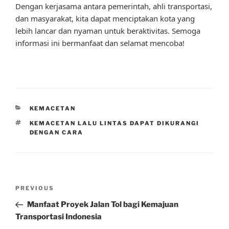
Dengan kerjasama antara pemerintah, ahli transportasi,
dan masyarakat, kita dapat menciptakan kota yang
lebih lancar dan nyaman untuk beraktivitas. Semoga
informasi ini bermanfaat dan selamat mencoba!
CATEGORIES
KEMACETAN
TAGS
KEMACETAN LALU LINTAS DAPAT DIKURANGI
DENGAN CARA
Post
Previous
PREVIOUS
navigation
Post
Manfaat Proyek Jalan Tol bagi Kemajuan
Transportasi Indonesia