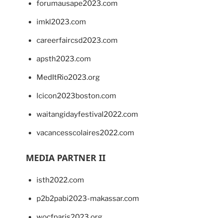
forumausape2023.com
imkl2023.com
careerfaircsd2023.com
apsth2023.com
MedItRio2023.org
lcicon2023boston.com
waitangidayfestival2022.com
vacancesscolaires2022.com
MEDIA PARTNER II
isth2022.com
p2b2pabi2023-makassar.com
wocfparis2023.org