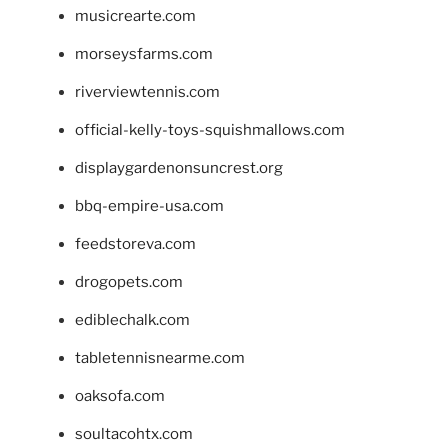
musicrearte.com
morseysfarms.com
riverviewtennis.com
official-kelly-toys-squishmallows.com
displaygardenonsuncrest.org
bbq-empire-usa.com
feedstoreva.com
drogopets.com
ediblechalk.com
tabletennisnearme.com
oaksofa.com
soultacohtx.com