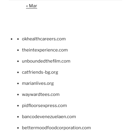
« Mar
okhealthcareers.com
theintexperience.com
unboundedthefilm.com
catfriends-bg.org
marianlives.org
waywardtees.com
pidfloorsexpress.com
bancodevenezuelaen.com
bettermoodfoodcorporation.com