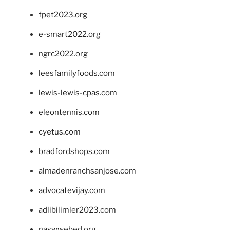
fpet2023.org
e-smart2022.org
ngrc2022.org
leesfamilyfoods.com
lewis-lewis-cpas.com
eleontennis.com
cyetus.com
bradfordshops.com
almadenranchsanjose.com
advocatevijay.com
adlibilimler2023.com
naswwebed.org