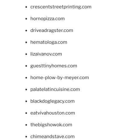
crescentstreetprinting.com
hornopizza.com
driveadragster.com
hematologa.com
lizaivanov.com
guesttinyhomes.com
home-plow-by-meyer.com
palatelatincuisine.com
blackdoglegacy.com
eatvivahouston.com
thebigshowok.com
chimeandstave.com