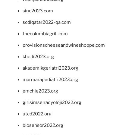
sinc2023.com
scdlqatar2022-qa.com
thecolumbiagrill.com
provisionscheeseandwineshoppe.com
khedi2023.org
akademikgeriatri2023.org
marmarapediatri2023.org
emchie2023.org
girisimselradyoloji2022.org
utcd2022.org
biosensor2022.org