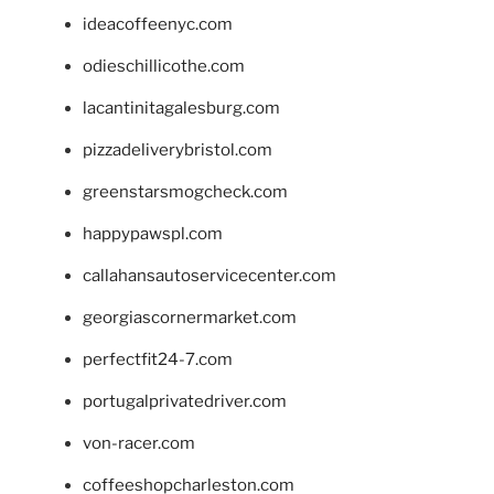
ideacoffeenyc.com
odieschillicothe.com
lacantinitagalesburg.com
pizzadeliverybristol.com
greenstarsmogcheck.com
happypawspl.com
callahansautoservicecenter.com
georgiascornermarket.com
perfectfit24-7.com
portugalprivatedriver.com
von-racer.com
coffeeshopcharleston.com