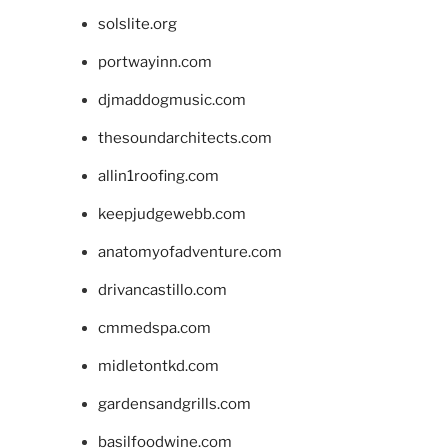
solslite.org
portwayinn.com
djmaddogmusic.com
thesoundarchitects.com
allin1roofing.com
keepjudgewebb.com
anatomyofadventure.com
drivancastillo.com
cmmedspa.com
midletontkd.com
gardensandgrills.com
basilfoodwine.com