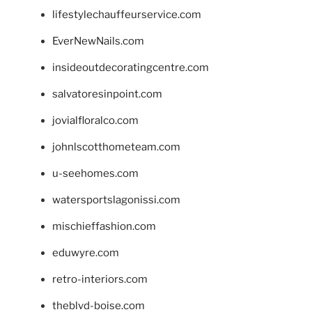
lifestylechauffeurservice.com
EverNewNails.com
insideoutdecoratingcentre.com
salvatoresinpoint.com
jovialfloralco.com
johnlscotthometeam.com
u-seehomes.com
watersportslagonissi.com
mischieffashion.com
eduwyre.com
retro-interiors.com
theblvd-boise.com