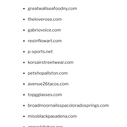
greatwallseafoodny.com
theloverose.com
gabriovoice.com
resinflowart.com
p-sports.net
korsairstreetwear.com
petshopallston.com
avenue26tacos.com
topgglasses.com
broadmoornailsspacoloradosprings.com
missblackpasadena.com