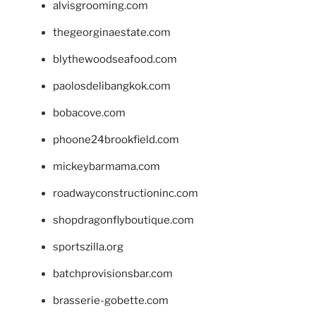
alvisgrooming.com
thegeorginaestate.com
blythewoodseafood.com
paolosdelibangkok.com
bobacove.com
phoone24brookfield.com
mickeybarmama.com
roadwayconstructioninc.com
shopdragonflyboutique.com
sportszilla.org
batchprovisionsbar.com
brasserie-gobette.com