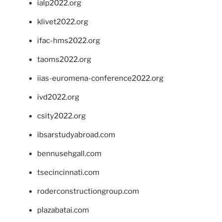
ialp2022.org
klivet2022.org
ifac-hms2022.org
taoms2022.org
iias-euromena-conference2022.org
ivd2022.org
csity2022.org
ibsarstudyabroad.com
bennusehgall.com
tsecincinnati.com
roderconstructiongroup.com
plazabatai.com