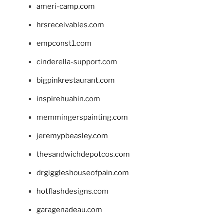
ameri-camp.com
hrsreceivables.com
empconst1.com
cinderella-support.com
bigpinkrestaurant.com
inspirehuahin.com
memmingerspainting.com
jeremypbeasley.com
thesandwichdepotcos.com
drgiggleshouseofpain.com
hotflashdesigns.com
garagenadeau.com