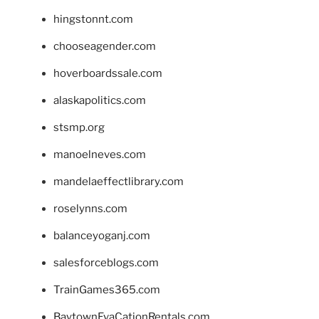
hingstonnt.com
chooseagender.com
hoverboardssale.com
alaskapolitics.com
stsmp.org
manoelneves.com
mandelaeffectlibrary.com
roselynns.com
balanceyoganj.com
salesforceblogs.com
TrainGames365.com
BaytownEvaCationRentals.com