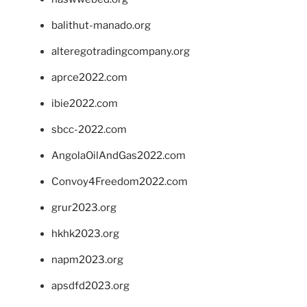
balithut-manado.org
alteregotradingcompany.org
aprce2022.com
ibie2022.com
sbcc-2022.com
AngolaOilAndGas2022.com
Convoy4Freedom2022.com
grur2023.org
hkhk2023.org
napm2023.org
apsdfd2023.org