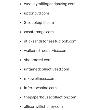
woolleymillingandpaving.com
uptonpvd.com
2troublegrill.com
casateranga.com
sticksandstonesstudiooh.com
walkers-treeservice.com
shopmossi.com
untamedcollectivesd.com
mxpwellness.com
infernocanine.com
thepaperhousecollection.com
allisonwillisholley.com