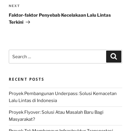
Next
NEXT
Post
Faktor-faktor Penyebab Kecelakaan Lalu Lintas
Terkini
Search
Search
for:
RECENT POSTS
Proyek Pembangunan Underpass: Solusi Kemacetan
Lalu Lintas di Indonesia
Proyek Flyover: Solusi Atau Masalah Baru Bagi
Masyarakat?