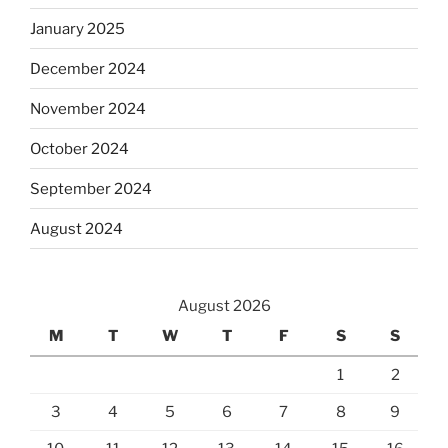
January 2025
December 2024
November 2024
October 2024
September 2024
August 2024
August 2026
M
T
W
T
F
S
S
1
2
3
4
5
6
7
8
9