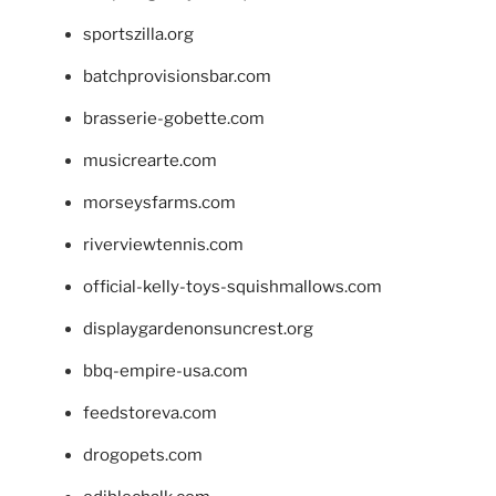
sportszilla.org
batchprovisionsbar.com
brasserie-gobette.com
musicrearte.com
morseysfarms.com
riverviewtennis.com
official-kelly-toys-squishmallows.com
displaygardenonsuncrest.org
bbq-empire-usa.com
feedstoreva.com
drogopets.com