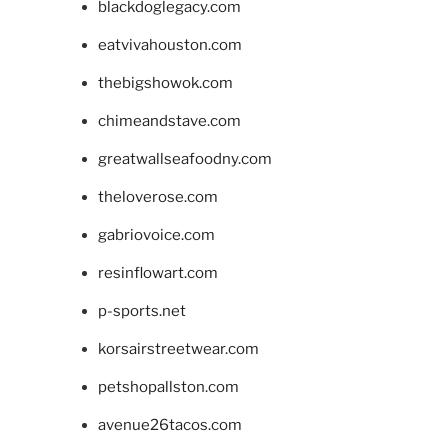
blackdoglegacy.com
eatvivahouston.com
thebigshowok.com
chimeandstave.com
greatwallseafoodny.com
theloverose.com
gabriovoice.com
resinflowart.com
p-sports.net
korsairstreetwear.com
petshopallston.com
avenue26tacos.com