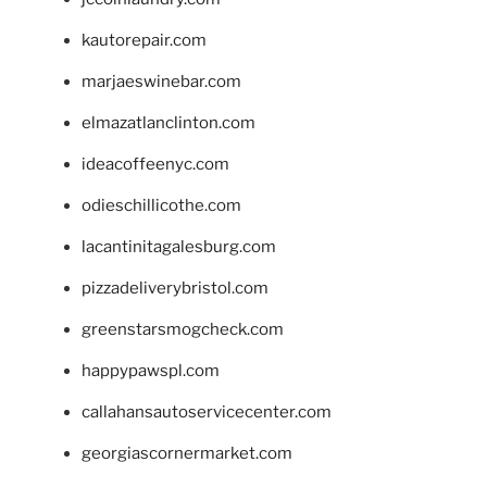
kautorepair.com
marjaeswinebar.com
elmazatlanclinton.com
ideacoffeenyc.com
odieschillicothe.com
lacantinitagalesburg.com
pizzadeliverybristol.com
greenstarsmogcheck.com
happypawspl.com
callahansautoservicecenter.com
georgiascornermarket.com