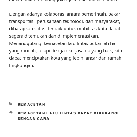
Dengan adanya kolaborasi antara pemerintah, pakar
transportasi, perusahaan teknologi, dan masyarakat,
diharapkan solusi terbaik untuk mobilitas kota dapat
segera ditemukan dan diimplementasikan.
Menanggulangi kemacetan lalu lintas bukanlah hal
yang mudah, tetapi dengan kerjasama yang baik, kita
dapat menciptakan kota yang lebih lancar dan ramah
lingkungan.
CATEGORIES
KEMACETAN
TAGS
KEMACETAN LALU LINTAS DAPAT DIKURANGI
DENGAN CARA