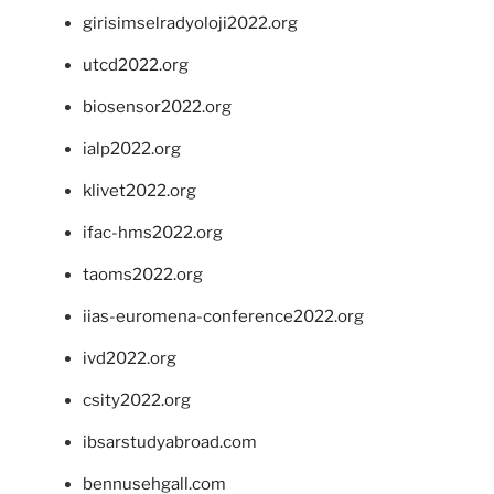
girisimselradyoloji2022.org
utcd2022.org
biosensor2022.org
ialp2022.org
klivet2022.org
ifac-hms2022.org
taoms2022.org
iias-euromena-conference2022.org
ivd2022.org
csity2022.org
ibsarstudyabroad.com
bennusehgall.com