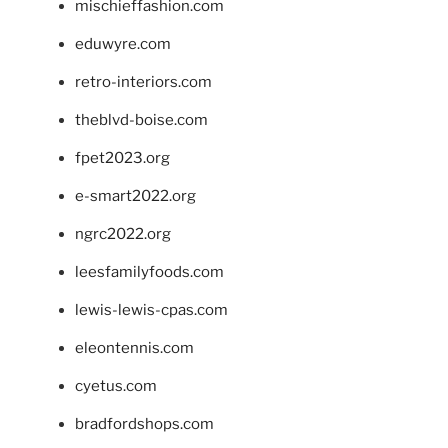
mischieffashion.com
eduwyre.com
retro-interiors.com
theblvd-boise.com
fpet2023.org
e-smart2022.org
ngrc2022.org
leesfamilyfoods.com
lewis-lewis-cpas.com
eleontennis.com
cyetus.com
bradfordshops.com