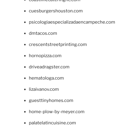
cuesburgershouston.com
psicologiaespecializadaencampeche.com
dmtacos.com
crescentstreetprinting.com
hornopizza.com
driveadragster.com
hematologa.com
lizaivanov.com
guesttinyhomes.com
home-plow-by-meyer.com
palatelatincuisine.com