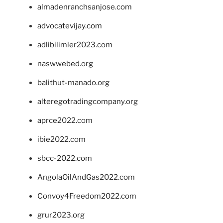
almadenranchsanjose.com
advocatevijay.com
adlibilimler2023.com
naswwebed.org
balithut-manado.org
alteregotradingcompany.org
aprce2022.com
ibie2022.com
sbcc-2022.com
AngolaOilAndGas2022.com
Convoy4Freedom2022.com
grur2023.org