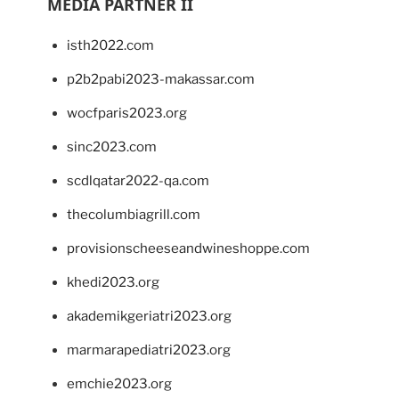
MEDIA PARTNER II
isth2022.com
p2b2pabi2023-makassar.com
wocfparis2023.org
sinc2023.com
scdlqatar2022-qa.com
thecolumbiagrill.com
provisionscheeseandwineshoppe.com
khedi2023.org
akademikgeriatri2023.org
marmarapediatri2023.org
emchie2023.org