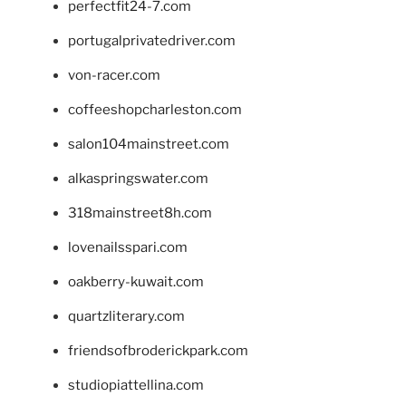
perfectfit24-7.com
portugalprivatedriver.com
von-racer.com
coffeeshopcharleston.com
salon104mainstreet.com
alkaspringswater.com
318mainstreet8h.com
lovenailsspari.com
oakberry-kuwait.com
quartzliterary.com
friendsofbroderickpark.com
studiopiattellina.com