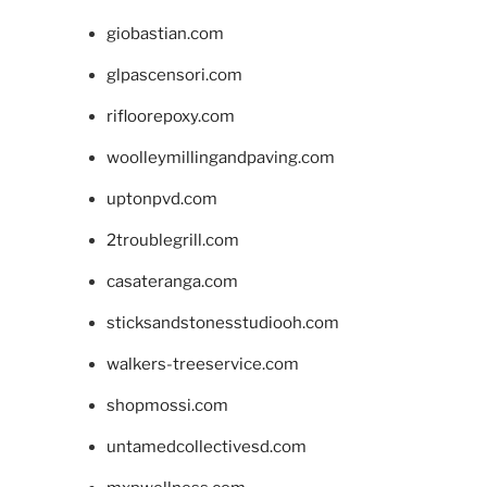
giobastian.com
glpascensori.com
rifloorepoxy.com
woolleymillingandpaving.com
uptonpvd.com
2troublegrill.com
casateranga.com
sticksandstonesstudiooh.com
walkers-treeservice.com
shopmossi.com
untamedcollectivesd.com