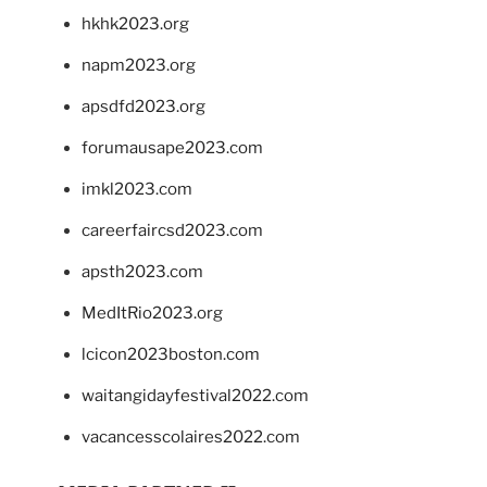
hkhk2023.org
napm2023.org
apsdfd2023.org
forumausape2023.com
imkl2023.com
careerfaircsd2023.com
apsth2023.com
MedItRio2023.org
lcicon2023boston.com
waitangidayfestival2022.com
vacancesscolaires2022.com