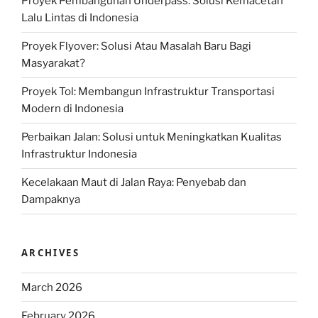
Proyek Pembangunan Underpass: Solusi Kemacetan
Lalu Lintas di Indonesia
Proyek Flyover: Solusi Atau Masalah Baru Bagi
Masyarakat?
Proyek Tol: Membangun Infrastruktur Transportasi
Modern di Indonesia
Perbaikan Jalan: Solusi untuk Meningkatkan Kualitas
Infrastruktur Indonesia
Kecelakaan Maut di Jalan Raya: Penyebab dan
Dampaknya
ARCHIVES
March 2026
February 2026