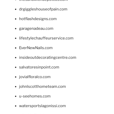
drgiggleshouseofpain.com
hotflashdesigns.com
garagenadeau.com
lifestylechauffeurservice.com
EverNewNails.com
insideoutdecoratingcentre.com
salvatoresinpoint.com
jovialfloralco.com
johnlscotthometeam.com
u-seehomes.com
watersportslagonissi.com