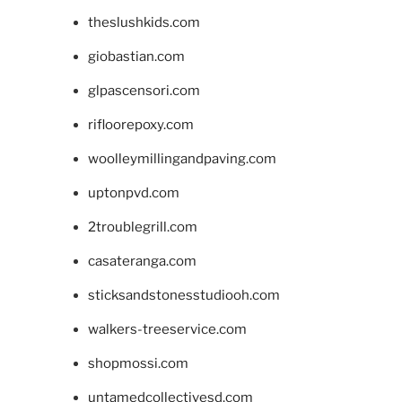
theslushkids.com
giobastian.com
glpascensori.com
rifloorepoxy.com
woolleymillingandpaving.com
uptonpvd.com
2troublegrill.com
casateranga.com
sticksandstonesstudiooh.com
walkers-treeservice.com
shopmossi.com
untamedcollectivesd.com