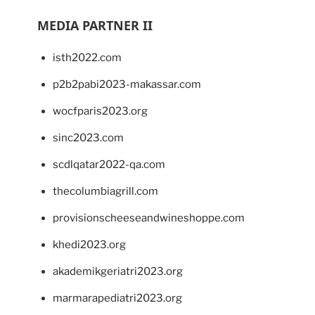
MEDIA PARTNER II
isth2022.com
p2b2pabi2023-makassar.com
wocfparis2023.org
sinc2023.com
scdlqatar2022-qa.com
thecolumbiagrill.com
provisionscheeseandwineshoppe.com
khedi2023.org
akademikgeriatri2023.org
marmarapediatri2023.org