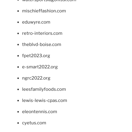
mischieffashion.com
eduwyre.com
retro-interiors.com
theblvd-boise.com
fpet2023.org
e-smart2022.org
ngrc2022.org
leesfamilyfoods.com
lewis-lewis-cpas.com
eleontennis.com
cyetus.com