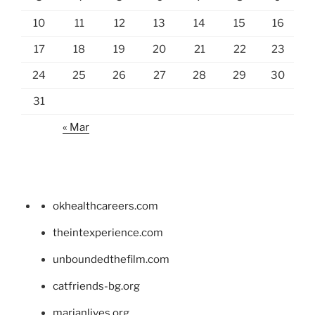
10
11
12
13
14
15
16
17
18
19
20
21
22
23
24
25
26
27
28
29
30
31
« Mar
okhealthcareers.com
theintexperience.com
unboundedthefilm.com
catfriends-bg.org
marianlives.org