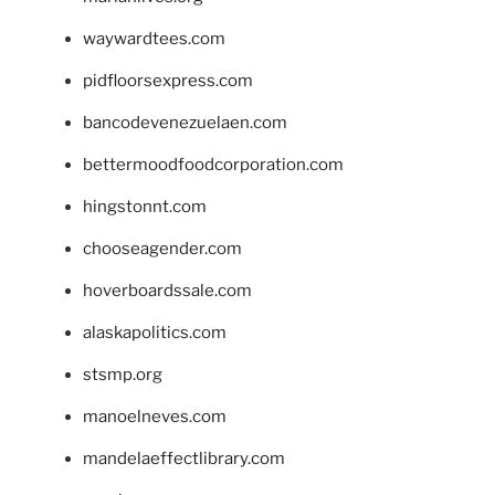
waywardtees.com
pidfloorsexpress.com
bancodevenezuelaen.com
bettermoodfoodcorporation.com
hingstonnt.com
chooseagender.com
hoverboardssale.com
alaskapolitics.com
stsmp.org
manoelneves.com
mandelaeffectlibrary.com