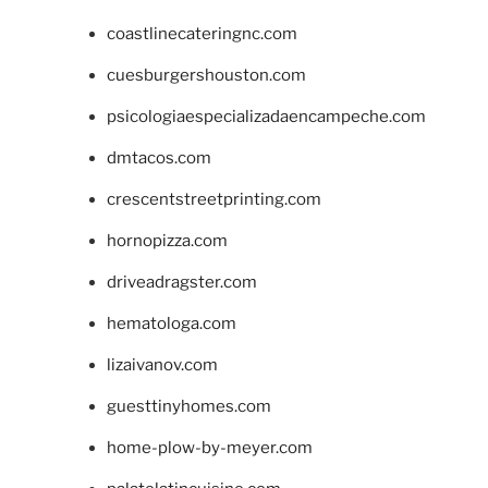
coastlinecateringnc.com
cuesburgershouston.com
psicologiaespecializadaencampeche.com
dmtacos.com
crescentstreetprinting.com
hornopizza.com
driveadragster.com
hematologa.com
lizaivanov.com
guesttinyhomes.com
home-plow-by-meyer.com