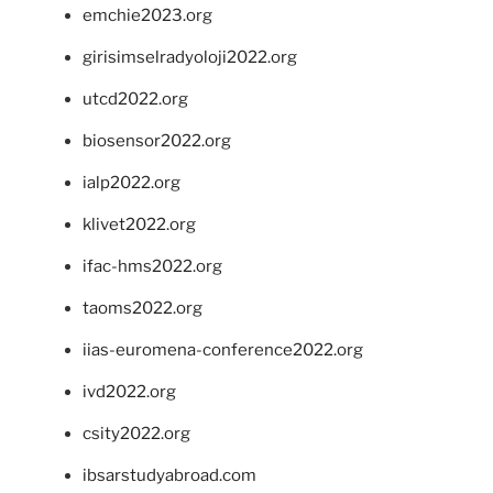
emchie2023.org
girisimselradyoloji2022.org
utcd2022.org
biosensor2022.org
ialp2022.org
klivet2022.org
ifac-hms2022.org
taoms2022.org
iias-euromena-conference2022.org
ivd2022.org
csity2022.org
ibsarstudyabroad.com