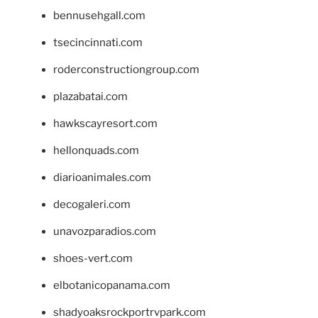
bennusehgall.com
tsecincinnati.com
roderconstructiongroup.com
plazabatai.com
hawkscayresort.com
hellonquads.com
diarioanimales.com
decogaleri.com
unavozparadios.com
shoes-vert.com
elbotanicopanama.com
shadyoaksrockportrvpark.com