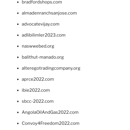
bradfordshops.com
almadenranchsanjose.com
advocatevijay.com
adlibilimler2023.com
naswwebed.org
balithut-manado.org
alteregotradingcompany.org
aprce2022.com
ibie2022.com
sbcc-2022.com
AngolaOilAndGas2022.com
Convoy4Freedom2022.com