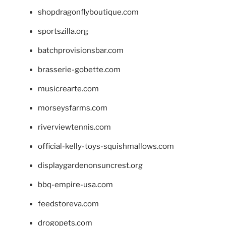
shopdragonflyboutique.com
sportszilla.org
batchprovisionsbar.com
brasserie-gobette.com
musicrearte.com
morseysfarms.com
riverviewtennis.com
official-kelly-toys-squishmallows.com
displaygardenonsuncrest.org
bbq-empire-usa.com
feedstoreva.com
drogopets.com