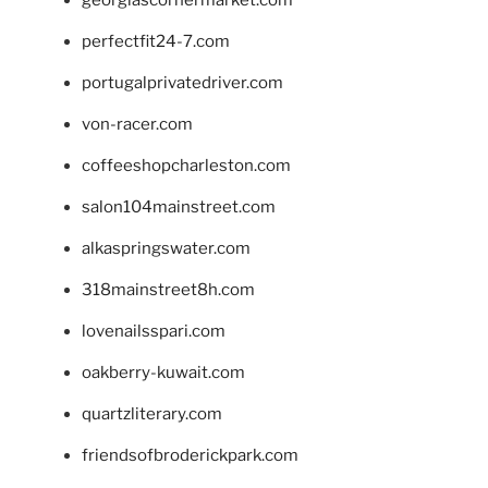
georgiascornermarket.com
perfectfit24-7.com
portugalprivatedriver.com
von-racer.com
coffeeshopcharleston.com
salon104mainstreet.com
alkaspringswater.com
318mainstreet8h.com
lovenailsspari.com
oakberry-kuwait.com
quartzliterary.com
friendsofbroderickpark.com