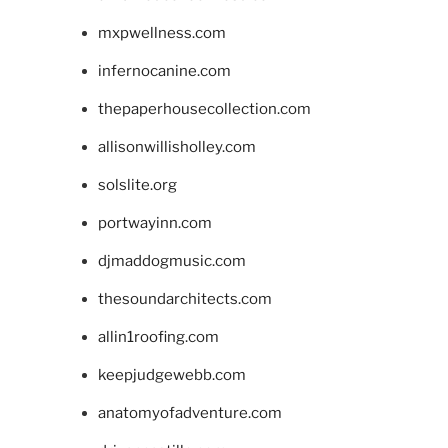
mxpwellness.com
infernocanine.com
thepaperhousecollection.com
allisonwillisholley.com
solslite.org
portwayinn.com
djmaddogmusic.com
thesoundarchitects.com
allin1roofing.com
keepjudgewebb.com
anatomyofadventure.com