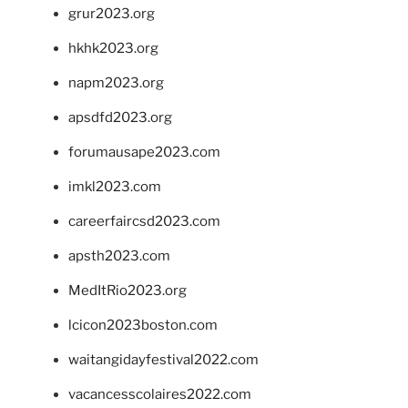
grur2023.org
hkhk2023.org
napm2023.org
apsdfd2023.org
forumausape2023.com
imkl2023.com
careerfaircsd2023.com
apsth2023.com
MedItRio2023.org
lcicon2023boston.com
waitangidayfestival2022.com
vacancesscolaires2022.com