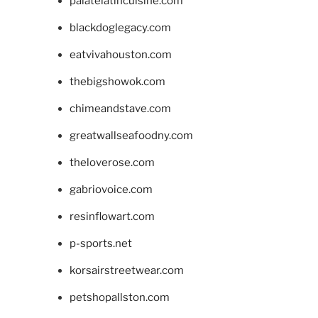
palatelatincuisine.com
blackdoglegacy.com
eatvivahouston.com
thebigshowok.com
chimeandstave.com
greatwallseafoodny.com
theloverose.com
gabriovoice.com
resinflowart.com
p-sports.net
korsairstreetwear.com
petshopallston.com