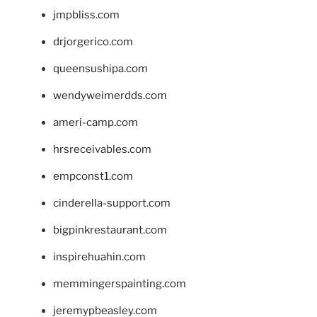
jmpbliss.com
drjorgerico.com
queensushipa.com
wendyweimerdds.com
ameri-camp.com
hrsreceivables.com
empconst1.com
cinderella-support.com
bigpinkrestaurant.com
inspirehuahin.com
memmingerspainting.com
jeremypbeasley.com