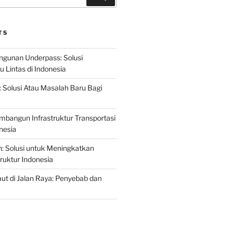
TS
gunan Underpass: Solusi
 Lintas di Indonesia
: Solusi Atau Masalah Baru Bagi
mbangun Infrastruktur Transportasi
nesia
n: Solusi untuk Meningkatkan
truktur Indonesia
t di Jalan Raya: Penyebab dan