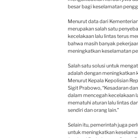
besar bagi keselamatan penggun
Menurut data dari Kementerian
merupakan salah satu penyeba
kecelakaan lalu lintas terus m
bahwa masih banyak pekerjaan
meningkatkan keselamatan pen
Salah satu solusi untuk mengat
adalah dengan meningkatkan ke
Menurut Kepala Kepolisian Repu
Sigit Prabowo, “Kesadaran dan 
dalam mencegah kecelakaan lalu
mematuhi aturan lalu lintas d
sendiri dan orang lain.”
Selain itu, pemerintah juga pe
untuk meningkatkan keselamat