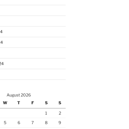
24
24
24
August 2026
W
T
F
S
S
1
2
5
6
7
8
9