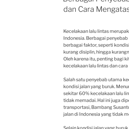
dan Cara Mengatas
Kecelakaan lalu lintas merupaka
Indonesia. Berbagai penyebab k
berbagai faktor, seperti kondi
kurang disiplin, hingga kurangn
Oleh karena itu, penting bagi 
kecelakaan lalu lintas dan car
Salah satu penyebab utama kece
kondisi jalan yang buruk. Men
sekitar 60% kecelakaan lalu li
tidak memadai. Hal ini juga di
transportasi, Bambang Susan
jalan di Indonesia yang tidak
Selain kondisi jalan yang buru