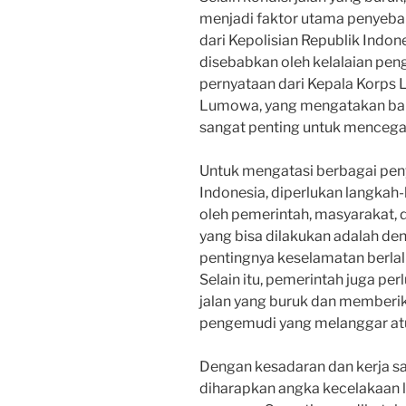
menjadi faktor utama penyebab
dari Kepolisian Republik Indone
disebabkan oleh kelalaian peng
pernyataan dari Kepala Korps La
Lumowa, yang mengatakan bah
sangat penting untuk mencegah 
Untuk mengatasi berbagai peny
Indonesia, diperlukan langkah
oleh pemerintah, masyarakat, d
yang bisa dilakukan adalah d
pentingnya keselamatan berlalu 
Selain itu, pemerintah juga p
jalan yang buruk dan memberi
pengemudi yang melanggar atura
Dengan kesadaran dan kerja sa
diharapkan angka kecelakaan la