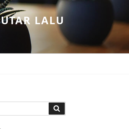
PUTAR LALU
Search