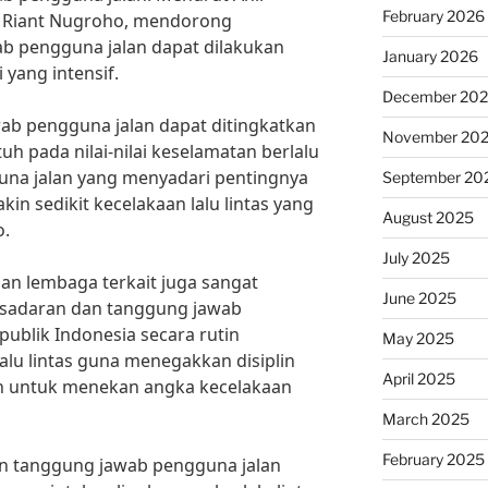
February 2026
r. Riant Nugroho, mendorong
b pengguna jalan dapat dilakukan
January 2026
 yang intensif.
December 20
ab pengguna jalan dapat ditingkatkan
November 20
h pada nilai-nilai keselamatan berlalu
una jalan yang menyadari pentingnya
September 20
n sedikit kecelakaan lalu lintas yang
August 2025
o.
July 2025
dan lembaga terkait juga sangat
June 2025
sadaran dan tanggung jawab
publik Indonesia secara rutin
May 2025
alu lintas guna menegakkan disiplin
April 2025
juan untuk menekan angka kecelakaan
March 2025
February 2025
n tanggung jawab pengguna jalan