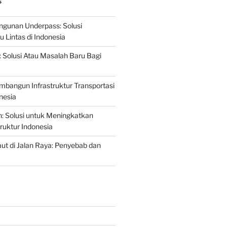
S
gunan Underpass: Solusi
 Lintas di Indonesia
: Solusi Atau Masalah Baru Bagi
mbangun Infrastruktur Transportasi
nesia
n: Solusi untuk Meningkatkan
truktur Indonesia
t di Jalan Raya: Penyebab dan