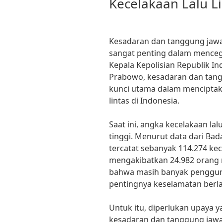
Kecelakaan Lalu L
Kesadaran dan tanggung jaw
sangat penting dalam mencega
Kepala Kepolisian Republik Indo
Prabowo, kesadaran dan tang
kunci utama dalam menciptak
lintas di Indonesia.
Saat ini, angka kecelakaan lal
tinggi. Menurut data dari Bad
tercatat sebanyak 114.274 kec
mengakibatkan 24.982 orang 
bahwa masih banyak pengguna
pentingnya keselamatan berlal
Untuk itu, diperlukan upaya 
kesadaran dan tanggung jawa