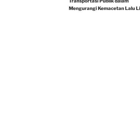
Transportasi Publik dalam
Mengurangi Kemacetan Lalu L