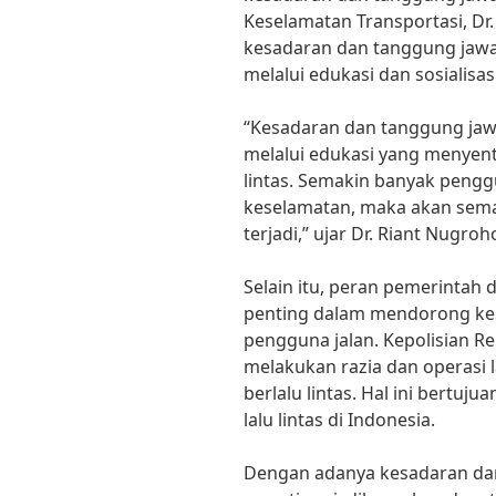
Keselamatan Transportasi, D
kesadaran dan tanggung jawa
melalui edukasi dan sosialisasi
“Kesadaran dan tanggung jaw
melalui edukasi yang menyentu
lintas. Semakin banyak pengg
keselamatan, maka akan semaki
terjadi,” ujar Dr. Riant Nugroh
Selain itu, peran pemerintah 
penting dalam mendorong ke
pengguna jalan. Kepolisian Re
melakukan razia dan operasi l
berlalu lintas. Hal ini bertu
lalu lintas di Indonesia.
Dengan adanya kesadaran da