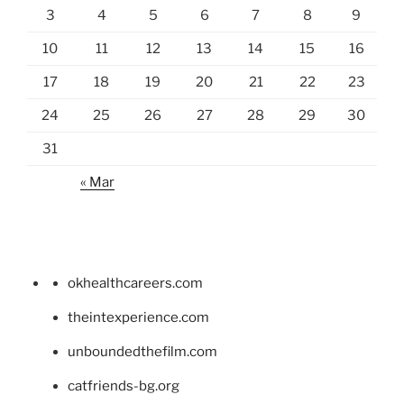
3
4
5
6
7
8
9
10
11
12
13
14
15
16
17
18
19
20
21
22
23
24
25
26
27
28
29
30
31
« Mar
okhealthcareers.com
theintexperience.com
unboundedthefilm.com
catfriends-bg.org