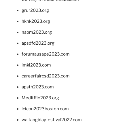
grur2023.org
hkhk2023.org
napm2023.org
apsdfd2023.org
forumausape2023.com
imkl2023.com
careerfaircsd2023.com
apsth2023.com
MedItRio2023.org
lcicon2023boston.com
waitangidayfestival2022.com