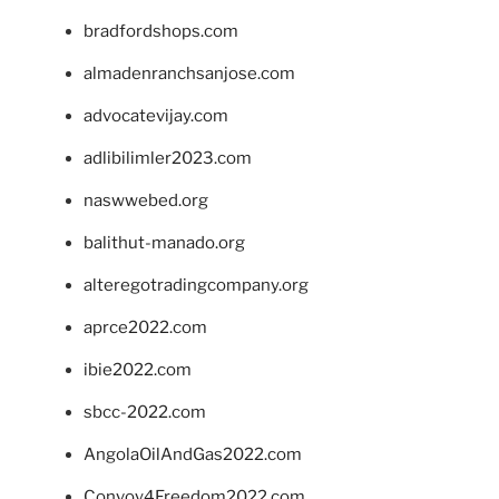
bradfordshops.com
almadenranchsanjose.com
advocatevijay.com
adlibilimler2023.com
naswwebed.org
balithut-manado.org
alteregotradingcompany.org
aprce2022.com
ibie2022.com
sbcc-2022.com
AngolaOilAndGas2022.com
Convoy4Freedom2022.com