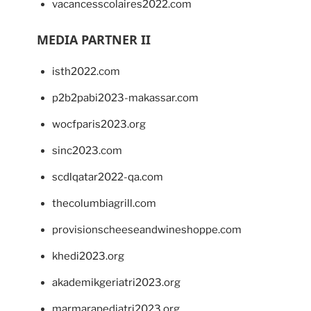
vacancesscolaires2022.com
MEDIA PARTNER II
isth2022.com
p2b2pabi2023-makassar.com
wocfparis2023.org
sinc2023.com
scdlqatar2022-qa.com
thecolumbiagrill.com
provisionscheeseandwineshoppe.com
khedi2023.org
akademikgeriatri2023.org
marmarapediatri2023.org