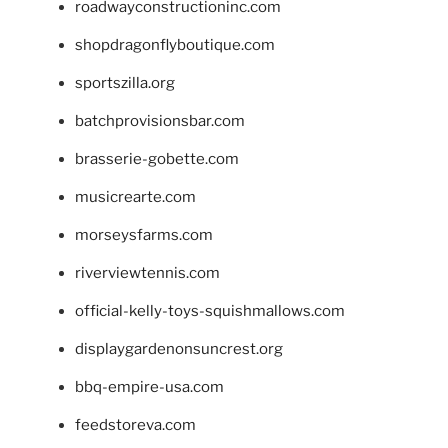
roadwayconstructioninc.com
shopdragonflyboutique.com
sportszilla.org
batchprovisionsbar.com
brasserie-gobette.com
musicrearte.com
morseysfarms.com
riverviewtennis.com
official-kelly-toys-squishmallows.com
displaygardenonsuncrest.org
bbq-empire-usa.com
feedstoreva.com