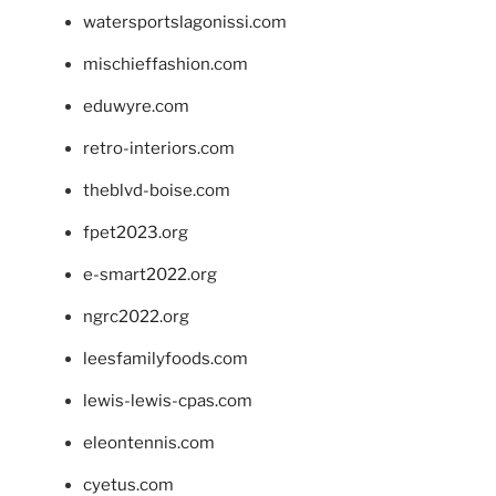
watersportslagonissi.com
mischieffashion.com
eduwyre.com
retro-interiors.com
theblvd-boise.com
fpet2023.org
e-smart2022.org
ngrc2022.org
leesfamilyfoods.com
lewis-lewis-cpas.com
eleontennis.com
cyetus.com