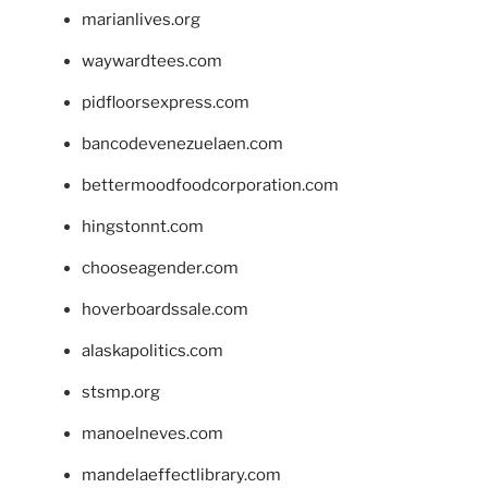
marianlives.org
waywardtees.com
pidfloorsexpress.com
bancodevenezuelaen.com
bettermoodfoodcorporation.com
hingstonnt.com
chooseagender.com
hoverboardssale.com
alaskapolitics.com
stsmp.org
manoelneves.com
mandelaeffectlibrary.com