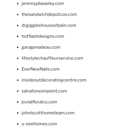
jeremypbeasley.com
thesandwichdepotcos.com
drgiggleshouseofpain.com
hotflashdesigns.com
garagenadeau.com
lifestylechauffeurservice.com
EverNewNails.com
insideoutdecoratingcentre.com
salvatoresinpoint.com
jovialfloralco.com
johnlscotthometeam.com
u-seehomes.com