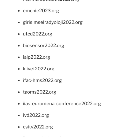
emchie2023.org
girisimselradyoloji2022.org
utcd2022.org
biosensor2022.org
ialp2022.org
klivet2022.org
ifac-hms2022.org
taoms2022.org
iias-euromena-conference2022.org
ivd2022.org
csity2022.org