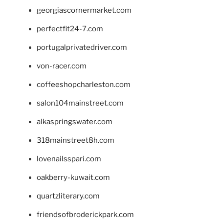
georgiascornermarket.com
perfectfit24-7.com
portugalprivatedriver.com
von-racer.com
coffeeshopcharleston.com
salon104mainstreet.com
alkaspringswater.com
318mainstreet8h.com
lovenailsspari.com
oakberry-kuwait.com
quartzliterary.com
friendsofbroderickpark.com