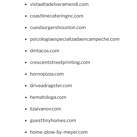
vistaaltadelveramendi.com
coastlinecateringnc.com
cuesburgershouston.com
psicologiaespecializadaencampeche.com
dmtacos.com
crescentstreetprinting.com
hornopizza.com
driveadragster.com
hematologa.com
lizaivanov.com
guesttinyhomes.com
home-plow-by-meyer.com