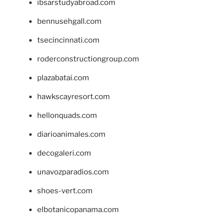
ibsarstudyabroad.com
bennusehgall.com
tsecincinnati.com
roderconstructiongroup.com
plazabatai.com
hawkscayresort.com
hellonquads.com
diarioanimales.com
decogaleri.com
unavozparadios.com
shoes-vert.com
elbotanicopanama.com