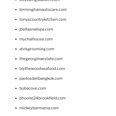
birminghamautocare.com
tonyscountrykitchen.com
jbellasnailspa.com
mychaihouse.com
alvisgrooming.com
thegeorginaestate.com
blythewoodseafood.com
paolosdelibangkok.com
bobacove.com
phoone24brookfield.com
mickeybarmama.com