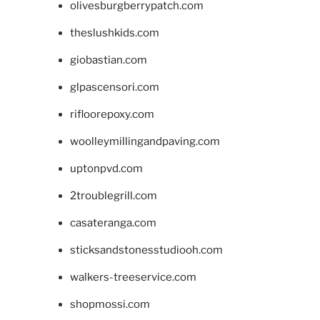
olivesburgberrypatch.com
theslushkids.com
giobastian.com
glpascensori.com
rifloorepoxy.com
woolleymillingandpaving.com
uptonpvd.com
2troublegrill.com
casateranga.com
sticksandstonesstudiooh.com
walkers-treeservice.com
shopmossi.com