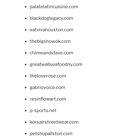
palatelatincuisine.com
blackdoglegacy.com
eatvivahouston.com
thebigshowok.com
chimeandstave.com
greatwallseafoodny.com
theloverose.com
gabriovoice.com
resinflowart.com
p-sports.net
korsairstreetwear.com
petshopallston.com