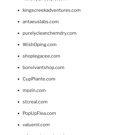
kingscreekadventures.com
antaeuslabs.com
purelycleanchemdry.com
WishOping.com
shoplegacee.com
bonvivantshop.com
CupPlante.com
mpzin.com
stcreal.com
PopUpFlea.com
valueml.com