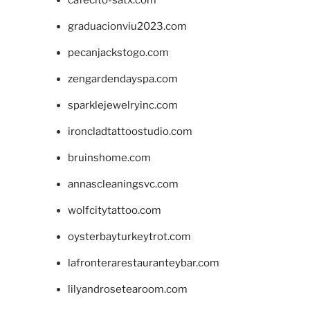
graduacionviu2023.com
pecanjackstogo.com
zengardendayspa.com
sparklejewelryinc.com
ironcladtattoostudio.com
bruinshome.com
annascleaningsvc.com
wolfcitytattoo.com
oysterbayturkeytrot.com
lafronterarestauranteybar.com
lilyandrosetearoom.com