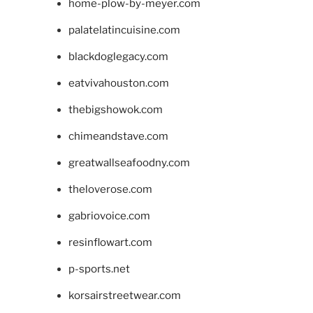
home-plow-by-meyer.com
palatelatincuisine.com
blackdoglegacy.com
eatvivahouston.com
thebigshowok.com
chimeandstave.com
greatwallseafoodny.com
theloverose.com
gabriovoice.com
resinflowart.com
p-sports.net
korsairstreetwear.com