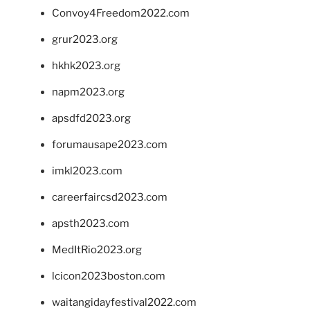
Convoy4Freedom2022.com
grur2023.org
hkhk2023.org
napm2023.org
apsdfd2023.org
forumausape2023.com
imkl2023.com
careerfaircsd2023.com
apsth2023.com
MedItRio2023.org
lcicon2023boston.com
waitangidayfestival2022.com