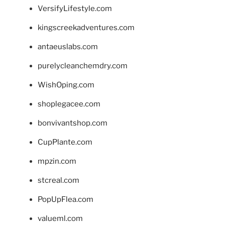
VersifyLifestyle.com
kingscreekadventures.com
antaeuslabs.com
purelycleanchemdry.com
WishOping.com
shoplegacee.com
bonvivantshop.com
CupPlante.com
mpzin.com
stcreal.com
PopUpFlea.com
valueml.com