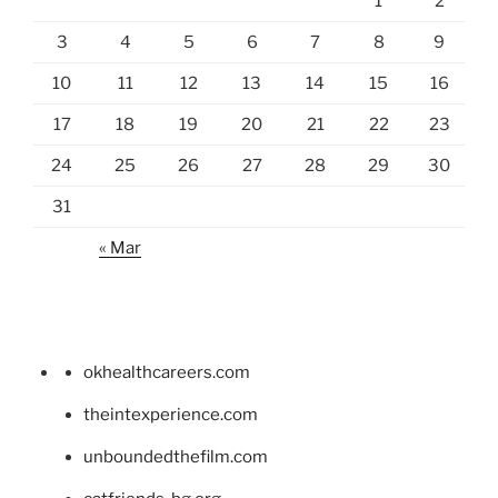
1
2
3
4
5
6
7
8
9
10
11
12
13
14
15
16
17
18
19
20
21
22
23
24
25
26
27
28
29
30
31
« Mar
okhealthcareers.com
theintexperience.com
unboundedthefilm.com