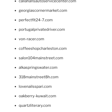
callahansautoservicecenter.com
georgiascornermarket.com
perfectfit24-7.com
portugalprivatedriver.com
von-racer.com
coffeeshopcharleston.com
salon104mainstreet.com
alkaspringswater.com
318mainstreet8h.com
lovenailsspari.com
oakberry-kuwait.com
quartzliterary.com