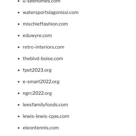
u-seehomes.com
watersportslagonissi.com
mischieffashion.com
eduwyre.com
retro-interiors.com
theblvd-boise.com
fpet2023.org
e-smart2022.org
ngrc2022.org
leesfamilyfoods.com
lewis-lewis-cpas.com
eleontennis.com