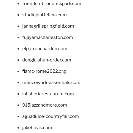
friendsofbroderickpark.com
studiopiattellina.com
jannagrillspringfield.com
fujiyamacharleston.com
elpatronchardon.com
donglaishun-order.com
fiamc-rome2022.org
mariceworldessentials.com
lafisheriarestaurant.com
915jazzandmore.com
aguadulce-countryfair.com
jakehovis.com