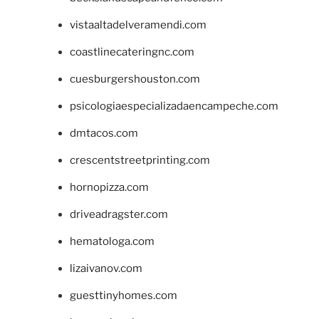
vistaaltadelveramendi.com
coastlinecateringnc.com
cuesburgershouston.com
psicologiaespecializadaencampeche.com
dmtacos.com
crescentstreetprinting.com
hornopizza.com
driveadragster.com
hematologa.com
lizaivanov.com
guesttinyhomes.com