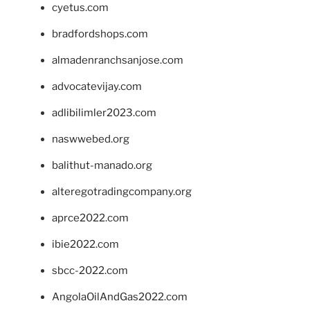
cyetus.com
bradfordshops.com
almadenranchsanjose.com
advocatevijay.com
adlibilimler2023.com
naswwebed.org
balithut-manado.org
alteregotradingcompany.org
aprce2022.com
ibie2022.com
sbcc-2022.com
AngolaOilAndGas2022.com