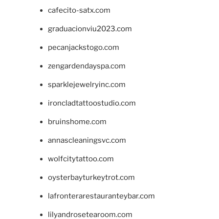
cafecito-satx.com
graduacionviu2023.com
pecanjackstogo.com
zengardendayspa.com
sparklejewelryinc.com
ironcladtattoostudio.com
bruinshome.com
annascleaningsvc.com
wolfcitytattoo.com
oysterbayturkeytrot.com
lafronterarestauranteybar.com
lilyandrosetearoom.com