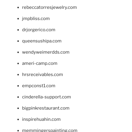
rebeccatorresjewelry.com
jmpbliss.com
drjorgerico.com
queensushipa.com
wendyweimerdds.com
ameri-camp.com
hrsreceivables.com
empconst1.com
cinderella-support.com
bigpinkrestaurant.com
inspirehuahin.com
memmingerspainting.com