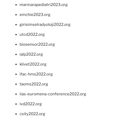
marmarapediatri2023.org
emchie2023.org
girisimselradyoloji2022.org
utcd2022.org
biosensor2022.org
ialp2022.org
klivet2022.org
ifac-hms2022.org
taoms2022.org
iias-euromena-conference2022.org
ivd2022.org
csity2022.org