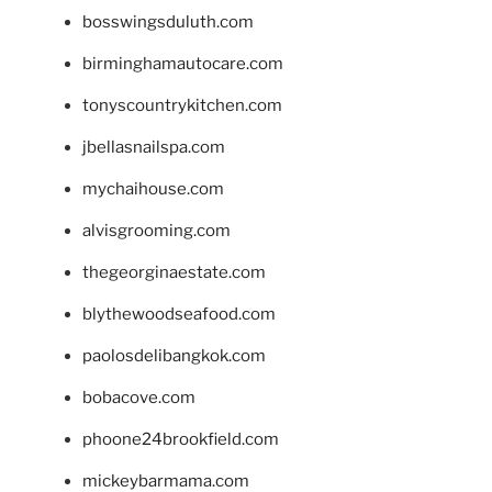
bosswingsduluth.com
birminghamautocare.com
tonyscountrykitchen.com
jbellasnailspa.com
mychaihouse.com
alvisgrooming.com
thegeorginaestate.com
blythewoodseafood.com
paolosdelibangkok.com
bobacove.com
phoone24brookfield.com
mickeybarmama.com