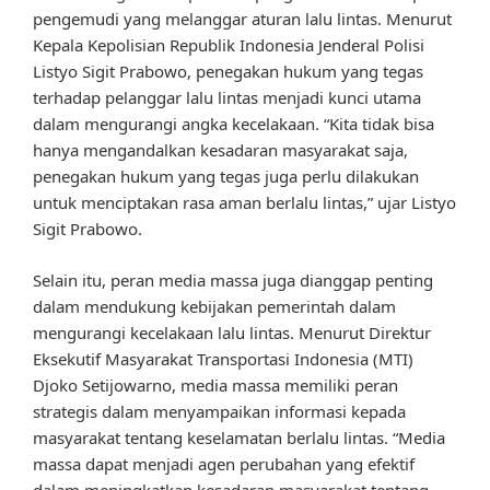
pengemudi yang melanggar aturan lalu lintas. Menurut
Kepala Kepolisian Republik Indonesia Jenderal Polisi
Listyo Sigit Prabowo, penegakan hukum yang tegas
terhadap pelanggar lalu lintas menjadi kunci utama
dalam mengurangi angka kecelakaan. “Kita tidak bisa
hanya mengandalkan kesadaran masyarakat saja,
penegakan hukum yang tegas juga perlu dilakukan
untuk menciptakan rasa aman berlalu lintas,” ujar Listyo
Sigit Prabowo.
Selain itu, peran media massa juga dianggap penting
dalam mendukung kebijakan pemerintah dalam
mengurangi kecelakaan lalu lintas. Menurut Direktur
Eksekutif Masyarakat Transportasi Indonesia (MTI)
Djoko Setijowarno, media massa memiliki peran
strategis dalam menyampaikan informasi kepada
masyarakat tentang keselamatan berlalu lintas. “Media
massa dapat menjadi agen perubahan yang efektif
dalam meningkatkan kesadaran masyarakat tentang