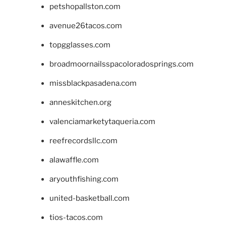
petshopallston.com
avenue26tacos.com
topgglasses.com
broadmoornailsspacoloradosprings.com
missblackpasadena.com
anneskitchen.org
valenciamarketytaqueria.com
reefrecordsllc.com
alawaffle.com
aryouthfishing.com
united-basketball.com
tios-tacos.com