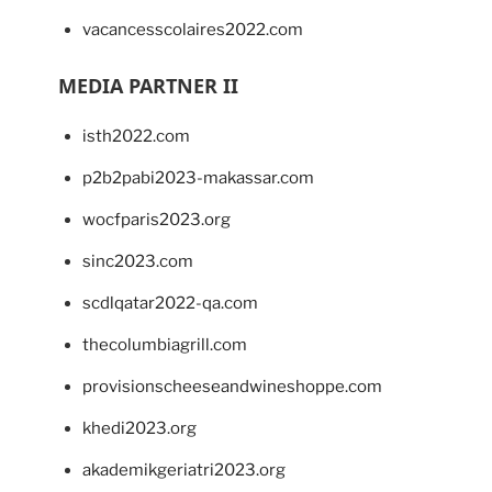
vacancesscolaires2022.com
MEDIA PARTNER II
isth2022.com
p2b2pabi2023-makassar.com
wocfparis2023.org
sinc2023.com
scdlqatar2022-qa.com
thecolumbiagrill.com
provisionscheeseandwineshoppe.com
khedi2023.org
akademikgeriatri2023.org