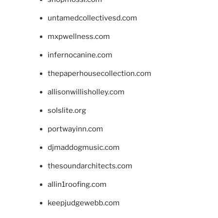
untamedcollectivesd.com
mxpwellness.com
infernocanine.com
thepaperhousecollection.com
allisonwillisholley.com
solslite.org
portwayinn.com
djmaddogmusic.com
thesoundarchitects.com
allin1roofing.com
keepjudgewebb.com