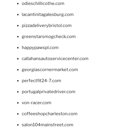
odieschillicothe.com
lacantinitagalesburg.com
pizzadeliverybristol.com
greenstarsmogcheck.com
happypawspl.com
callahansautoservicecenter.com
georgiascornermarket.com
perfectfit24-7.com
portugalprivatedriver.com
von-racer.com
coffeeshopcharleston.com
salon104mainstreet.com