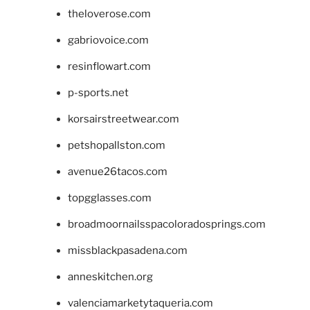
theloverose.com
gabriovoice.com
resinflowart.com
p-sports.net
korsairstreetwear.com
petshopallston.com
avenue26tacos.com
topgglasses.com
broadmoornailsspacoloradosprings.com
missblackpasadena.com
anneskitchen.org
valenciamarketytaqueria.com