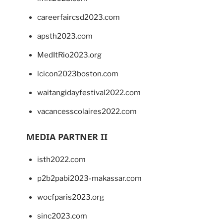
careerfaircsd2023.com
apsth2023.com
MedItRio2023.org
lcicon2023boston.com
waitangidayfestival2022.com
vacancesscolaires2022.com
MEDIA PARTNER II
isth2022.com
p2b2pabi2023-makassar.com
wocfparis2023.org
sinc2023.com