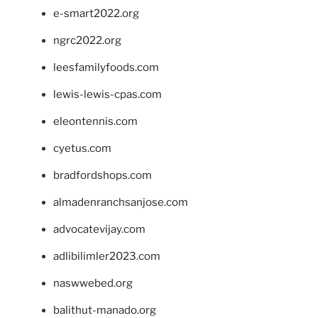
e-smart2022.org
ngrc2022.org
leesfamilyfoods.com
lewis-lewis-cpas.com
eleontennis.com
cyetus.com
bradfordshops.com
almadenranchsanjose.com
advocatevijay.com
adlibilimler2023.com
naswwebed.org
balithut-manado.org