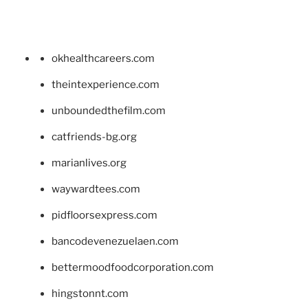
okhealthcareers.com
theintexperience.com
unboundedthefilm.com
catfriends-bg.org
marianlives.org
waywardtees.com
pidfloorsexpress.com
bancodevenezuelaen.com
bettermoodfoodcorporation.com
hingstonnt.com