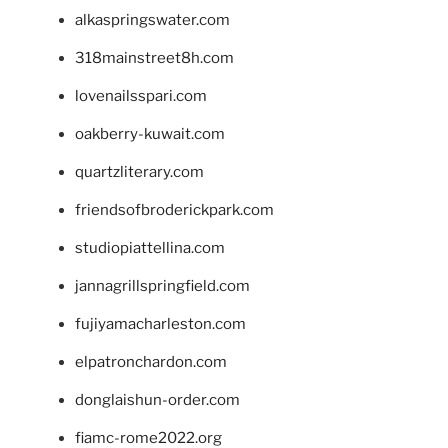
alkaspringswater.com
318mainstreet8h.com
lovenailsspari.com
oakberry-kuwait.com
quartzliterary.com
friendsofbroderickpark.com
studiopiattellina.com
jannagrillspringfield.com
fujiyamacharleston.com
elpatronchardon.com
donglaishun-order.com
fiamc-rome2022.org