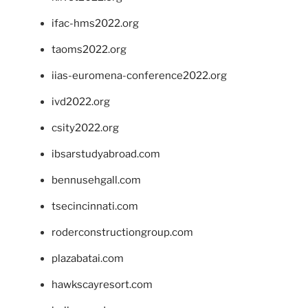
ifac-hms2022.org
taoms2022.org
iias-euromena-conference2022.org
ivd2022.org
csity2022.org
ibsarstudyabroad.com
bennusehgall.com
tsecincinnati.com
roderconstructiongroup.com
plazabatai.com
hawkscayresort.com