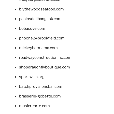
blythewoodseafood.com
paolosdelibangkok.com
bobacove.com
phoone24brookfield.com
mickeybarmama.com
roadwayconstructioninc.com
shopdragonflyboutique.com
sportszilla.org
batchprovisionsbar.com
brasserie-gobette.com
musicrearte.com