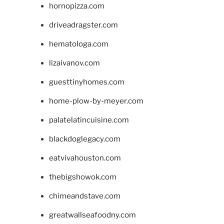
hornopizza.com
driveadragster.com
hematologa.com
lizaivanov.com
guesttinyhomes.com
home-plow-by-meyer.com
palatelatincuisine.com
blackdoglegacy.com
eatvivahouston.com
thebigshowok.com
chimeandstave.com
greatwallseafoodny.com