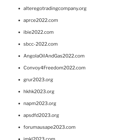
alteregotradingcompany.org
aprce2022.com
ibie2022.com
sbcc-2022.com
AngolaOilAndGas2022.com
Convoy4Freedom2022.com
grur2023.org
hkhk2023.org
napm2023.org
apsdfd2023.org
forumausape2023.com
imkl2023.com