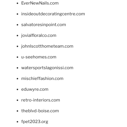
EverNewNails.com
insideoutdecoratingcentre.com
salvatoresinpoint.com
jovialfloralco.com
johnlscotthometeam.com
u-seehomes.com
watersportslagonissi.com
mischieffashion.com
eduwyre.com
retro-interiors.com
theblvd-boise.com
fpet2023.org