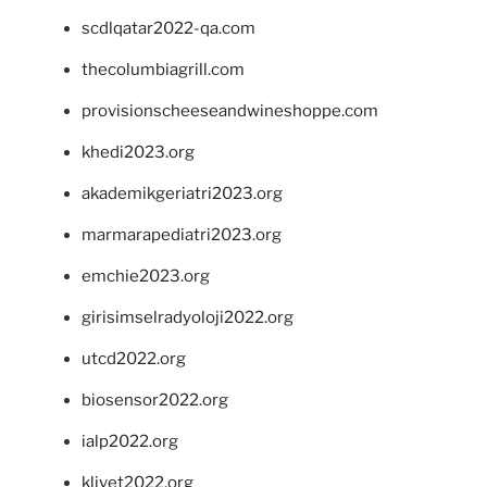
scdlqatar2022-qa.com
thecolumbiagrill.com
provisionscheeseandwineshoppe.com
khedi2023.org
akademikgeriatri2023.org
marmarapediatri2023.org
emchie2023.org
girisimselradyoloji2022.org
utcd2022.org
biosensor2022.org
ialp2022.org
klivet2022.org