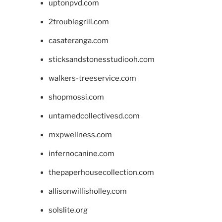
uptonpvd.com
2troublegrill.com
casateranga.com
sticksandstonesstudiooh.com
walkers-treeservice.com
shopmossi.com
untamedcollectivesd.com
mxpwellness.com
infernocanine.com
thepaperhousecollection.com
allisonwillisholley.com
solslite.org