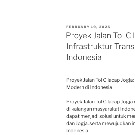
POSTED
FEBRUARY 19, 2025
ON
Proyek Jalan Tol C
Infrastruktur Tran
Indonesia
Proyek Jalan Tol Cilacap Jogja
Modern di Indonesia
Proyek Jalan Tol Cilacap Jog
di kalangan masyarakat Indonesi
dapat menjadi solusi untuk me
dan Jogja, serta mewujudkan in
Indonesia.