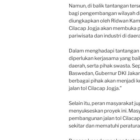
Namun, di balik tantangan ters
bagi pengembangan wilayah di s
diungkapkan oleh Ridwan Kamil,
Cilacap Jogja akan membuka 
pariwisata dan industri di daera
Dalam menghadapi tantangan 
diperlukan kerjasama yang bai
daerah, serta pihak swasta. Se
Baswedan, Gubernur DKI Jakart
berbagai pihak akan menjadi 
jalan tol Cilacap Jogja.”
Selain itu, peran masyarakat j
menyukseskan proyek ini. Ma
pembangunan jalan tol Cilaca
sekitar dan mematuhi peraturan 