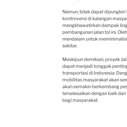
Namun, tidak dapat dipungkiri
kontroversi di kalangan masya
mengkhawatirkan dampak ling
pembangunan jalan tol ini. Oleh
mendalam untuk meminimalisir
sekitar.
Meskipun demikian, proyek Jala
dapat menjadi tonggak pentin
transportasi di Indonesia. Deng
mobilitas masyarakat akan se
akan semakin berkembang pesa
terselesaikan dengan baik da
bagi masyarakat.