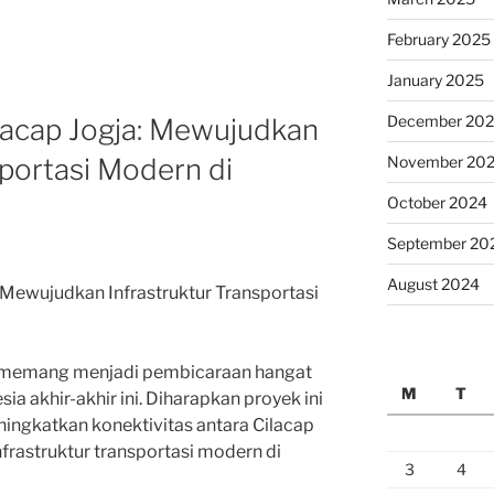
February 2025
January 2025
December 20
ilacap Jogja: Mewujudkan
sportasi Modern di
November 20
October 2024
September 20
August 2024
: Mewujudkan Infrastruktur Transportasi
ja memang menjadi pembicaraan hangat
M
T
a akhir-akhir ini. Diharapkan proyek ini
ningkatkan konektivitas antara Cilacap
frastruktur transportasi modern di
3
4