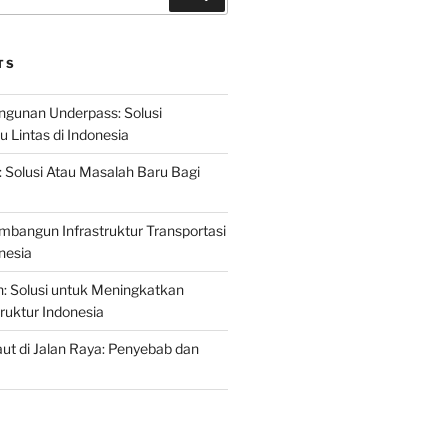
TS
gunan Underpass: Solusi
 Lintas di Indonesia
: Solusi Atau Masalah Baru Bagi
mbangun Infrastruktur Transportasi
nesia
n: Solusi untuk Meningkatkan
truktur Indonesia
t di Jalan Raya: Penyebab dan