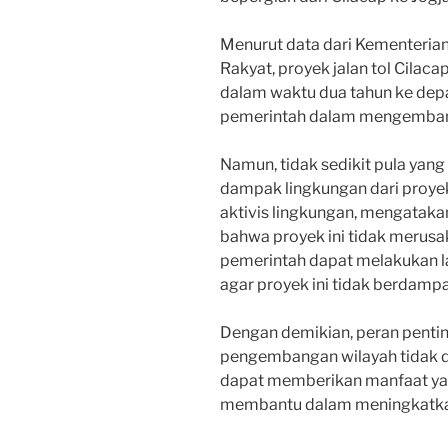
Menurut data dari Kementeri
Rakyat, proyek jalan tol Cilaca
dalam waktu dua tahun ke dep
pemerintah dalam mengembangk
Namun, tidak sedikit pula yan
dampak lingkungan dari proyek 
aktivis lingkungan, mengatak
bahwa proyek ini tidak merusak
pemerintah dapat melakukan l
agar proyek ini tidak berdampa
Dengan demikian, peran penting
pengembangan wilayah tidak da
dapat memberikan manfaat ya
membantu dalam meningkatkan 