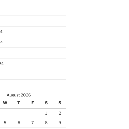
24
24
24
August 2026
W
T
F
S
S
1
2
5
6
7
8
9