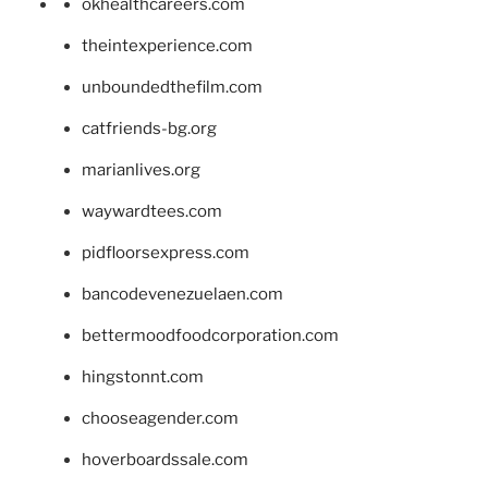
okhealthcareers.com
theintexperience.com
unboundedthefilm.com
catfriends-bg.org
marianlives.org
waywardtees.com
pidfloorsexpress.com
bancodevenezuelaen.com
bettermoodfoodcorporation.com
hingstonnt.com
chooseagender.com
hoverboardssale.com