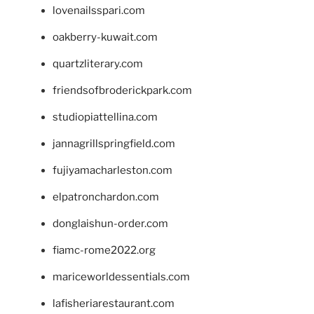
lovenailsspari.com
oakberry-kuwait.com
quartzliterary.com
friendsofbroderickpark.com
studiopiattellina.com
jannagrillspringfield.com
fujiyamacharleston.com
elpatronchardon.com
donglaishun-order.com
fiamc-rome2022.org
mariceworldessentials.com
lafisheriarestaurant.com