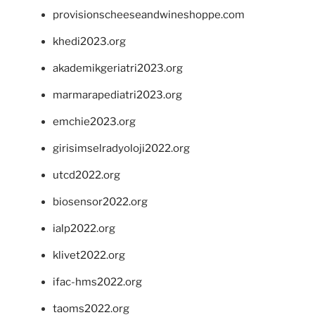
provisionscheeseandwineshoppe.com
khedi2023.org
akademikgeriatri2023.org
marmarapediatri2023.org
emchie2023.org
girisimselradyoloji2022.org
utcd2022.org
biosensor2022.org
ialp2022.org
klivet2022.org
ifac-hms2022.org
taoms2022.org