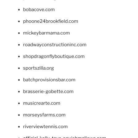
bobacove.com
phoone24brookfield.com
mickeybarmama.com
roadwayconstructioninc.com
shopdragonflyboutique.com
sportszilla.org
batchprovisionsbar.com
brasserie-gobette.com
musicrearte.com
morseysfarms.com
riverviewtennis.com