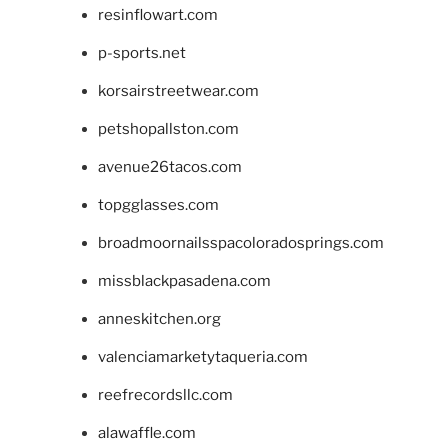
resinflowart.com
p-sports.net
korsairstreetwear.com
petshopallston.com
avenue26tacos.com
topgglasses.com
broadmoornailsspacoloradosprings.com
missblackpasadena.com
anneskitchen.org
valenciamarketytaqueria.com
reefrecordsllc.com
alawaffle.com