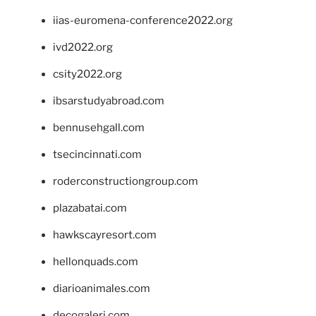
iias-euromena-conference2022.org
ivd2022.org
csity2022.org
ibsarstudyabroad.com
bennusehgall.com
tsecincinnati.com
roderconstructiongroup.com
plazabatai.com
hawkscayresort.com
hellonquads.com
diarioanimales.com
decogaleri.com