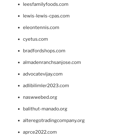
leesfamilyfoods.com
lewis-lewis-cpas.com
eleontennis.com
cyetus.com
bradfordshops.com
almadenranchsanjose.com
advocatevijay.com
adlibilimler2023.com
naswwebed.org
balithut-manado.org
alteregotradingcompany.org
aprce2022.com