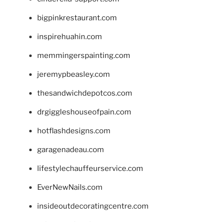
bigpinkrestaurant.com
inspirehuahin.com
memmingerspainting.com
jeremypbeasley.com
thesandwichdepotcos.com
drgiggleshouseofpain.com
hotflashdesigns.com
garagenadeau.com
lifestylechauffeurservice.com
EverNewNails.com
insideoutdecoratingcentre.com