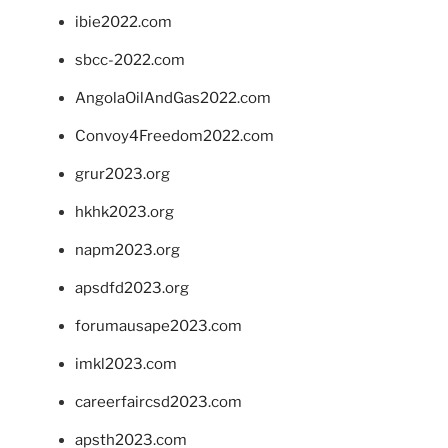
ibie2022.com
sbcc-2022.com
AngolaOilAndGas2022.com
Convoy4Freedom2022.com
grur2023.org
hkhk2023.org
napm2023.org
apsdfd2023.org
forumausape2023.com
imkl2023.com
careerfaircsd2023.com
apsth2023.com