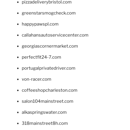
pizzadeliverybristol.com
greenstarsmogcheck.com
happypawspl.com
callahansautoservicecenter.com
georgiascornermarket.com
perfectfit24-7.com
portugalprivatedriver.com
von-racer.com
coffeeshopcharleston.com
salon104mainstreet.com
alkaspringswater.com
318mainstreet8h.com