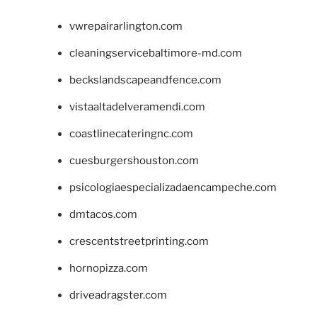
vwrepairarlington.com
cleaningservicebaltimore-md.com
beckslandscapeandfence.com
vistaaltadelveramendi.com
coastlinecateringnc.com
cuesburgershouston.com
psicologiaespecializadaencampeche.com
dmtacos.com
crescentstreetprinting.com
hornopizza.com
driveadragster.com