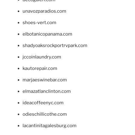
unavozparadios.com
shoes-vert.com
elbotanicopanama.com
shadyoaksrockportrvpark.com
jccoinlaundry.com
kautorepair.com
marjaeswinebar.com
elmazatlanclinton.com
ideacoffeenyc.com
odieschillicothe.com
lacantinitagalesburg.com