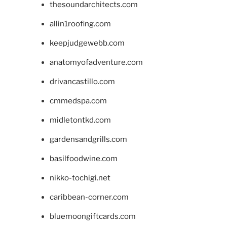
thesoundarchitects.com
allin1roofing.com
keepjudgewebb.com
anatomyofadventure.com
drivancastillo.com
cmmedspa.com
midletontkd.com
gardensandgrills.com
basilfoodwine.com
nikko-tochigi.net
caribbean-corner.com
bluemoongiftcards.com