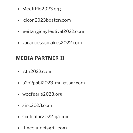
MedItRio2023.org
lcicon2023boston.com
waitangidayfestival2022.com
vacancesscolaires2022.com
MEDIA PARTNER II
isth2022.com
p2b2pabi2023-makassar.com
wocfparis2023.org
sinc2023.com
scdlqatar2022-qa.com
thecolumbiagrill.com