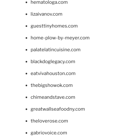
hematologa.com
lizaivanov.com
guesttinyhomes.com
home-plow-by-meyer.com
palatelatincuisine.com
blackdoglegacy.com
eatvivahouston.com
thebigshowok.com
chimeandstave.com
greatwallseafoodny.com
theloverose.com
gabriovoice.com