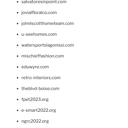
salvatoresinpoint.com
jovialfloralco.com
johnlscotthometeam.com
u-seehomes.com
watersportslagonissi.com
mischieffashion.com
eduwyre.com
retro-interiors.com
theblvd-boise.com
fpet2023.org
e-smart2022.org
ngrc2022.org