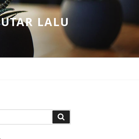
PUTAR LALU
Search