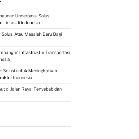
S
gunan Underpass: Solusi
 Lintas di Indonesia
: Solusi Atau Masalah Baru Bagi
mbangun Infrastruktur Transportasi
nesia
n: Solusi untuk Meningkatkan
truktur Indonesia
t di Jalan Raya: Penyebab dan