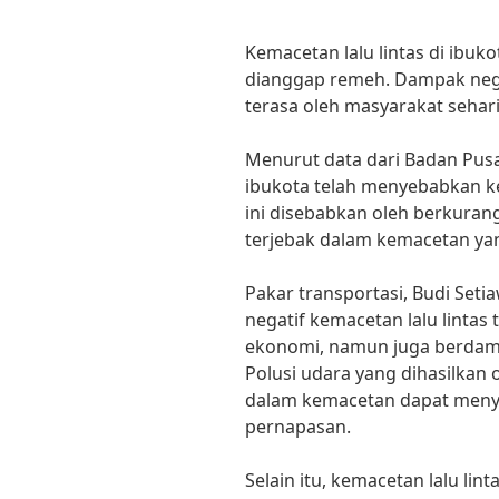
Kemacetan lalu lintas di ibu
dianggap remeh. Dampak nega
terasa oleh masyarakat sehari
Menurut data dari Badan Pusat 
ibukota telah menyebabkan k
ini disebabkan oleh berkuran
terjebak dalam kemacetan yan
Pakar transportasi, Budi Se
negatif kemacetan lalu lintas
ekonomi, namun juga berdam
Polusi udara yang dihasilkan
dalam kemacetan dapat meny
pernapasan.
Selain itu, kemacetan lalu li