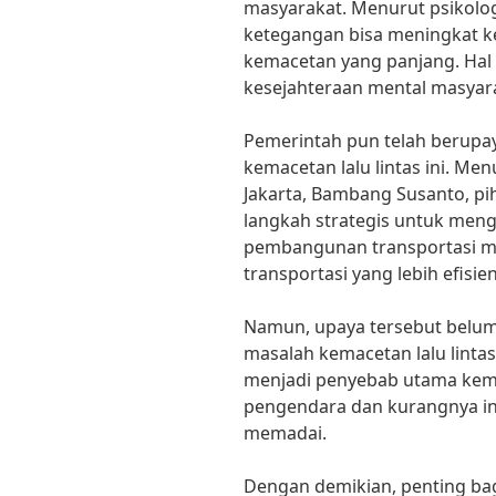
masyarakat. Menurut psikolog 
ketegangan bisa meningkat ke
kemacetan yang panjang. Hal
kesejahteraan mental masyara
Pemerintah pun telah berupa
kemacetan lalu lintas ini. M
Jakarta, Bambang Susanto, p
langkah strategis untuk meng
pembangunan transportasi ma
transportasi yang lebih efisien
Namun, upaya tersebut belum
masalah kemacetan lalu lintas
menjadi penyebab utama kemac
pengendara dan kurangnya inf
memadai.
Dengan demikian, penting bag