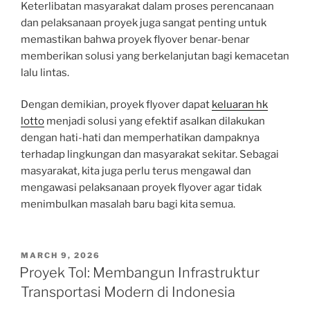
Keterlibatan masyarakat dalam proses perencanaan
dan pelaksanaan proyek juga sangat penting untuk
memastikan bahwa proyek flyover benar-benar
memberikan solusi yang berkelanjutan bagi kemacetan
lalu lintas.
Dengan demikian, proyek flyover dapat
keluaran hk
lotto
menjadi solusi yang efektif asalkan dilakukan
dengan hati-hati dan memperhatikan dampaknya
terhadap lingkungan dan masyarakat sekitar. Sebagai
masyarakat, kita juga perlu terus mengawal dan
mengawasi pelaksanaan proyek flyover agar tidak
menimbulkan masalah baru bagi kita semua.
POSTED
MARCH 9, 2026
ON
Proyek Tol: Membangun Infrastruktur
Transportasi Modern di Indonesia