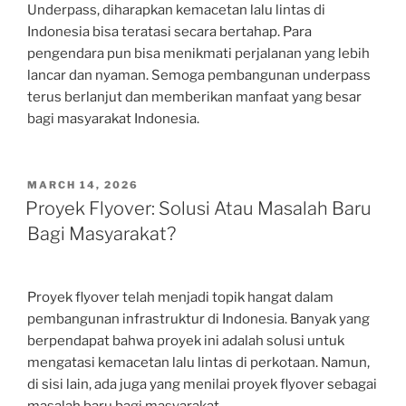
Underpass, diharapkan kemacetan lalu lintas di
Indonesia bisa teratasi secara bertahap. Para
pengendara pun bisa menikmati perjalanan yang lebih
lancar dan nyaman. Semoga pembangunan underpass
terus berlanjut dan memberikan manfaat yang besar
bagi masyarakat Indonesia.
POSTED
MARCH 14, 2026
ON
Proyek Flyover: Solusi Atau Masalah Baru
Bagi Masyarakat?
Proyek flyover telah menjadi topik hangat dalam
pembangunan infrastruktur di Indonesia. Banyak yang
berpendapat bahwa proyek ini adalah solusi untuk
mengatasi kemacetan lalu lintas di perkotaan. Namun,
di sisi lain, ada juga yang menilai proyek flyover sebagai