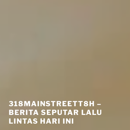
318MAINSTREETT8H –
BERITA SEPUTAR LALU
LINTAS HARI INI