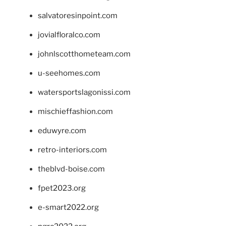
salvatoresinpoint.com
jovialfloralco.com
johnlscotthometeam.com
u-seehomes.com
watersportslagonissi.com
mischieffashion.com
eduwyre.com
retro-interiors.com
theblvd-boise.com
fpet2023.org
e-smart2022.org