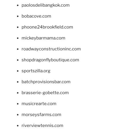
paolosdelibangkok.com
bobacove.com
phoone24brookfield.com
mickeybarmama.com
roadwayconstructioninc.com
shopdragonflyboutique.com
sportszilla.org
batchprovisionsbar.com
brasserie-gobette.com
musicrearte.com
morseysfarms.com
riverviewtennis.com