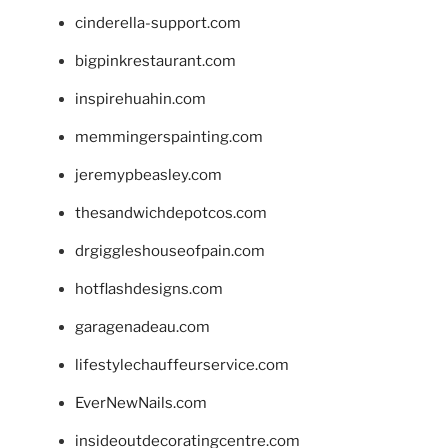
cinderella-support.com
bigpinkrestaurant.com
inspirehuahin.com
memmingerspainting.com
jeremypbeasley.com
thesandwichdepotcos.com
drgiggleshouseofpain.com
hotflashdesigns.com
garagenadeau.com
lifestylechauffeurservice.com
EverNewNails.com
insideoutdecoratingcentre.com