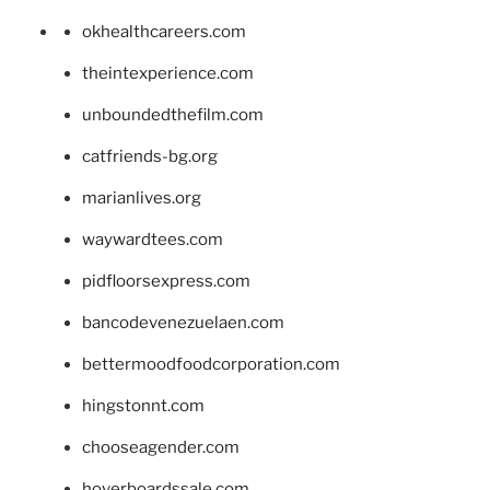
okhealthcareers.com
theintexperience.com
unboundedthefilm.com
catfriends-bg.org
marianlives.org
waywardtees.com
pidfloorsexpress.com
bancodevenezuelaen.com
bettermoodfoodcorporation.com
hingstonnt.com
chooseagender.com
hoverboardssale.com