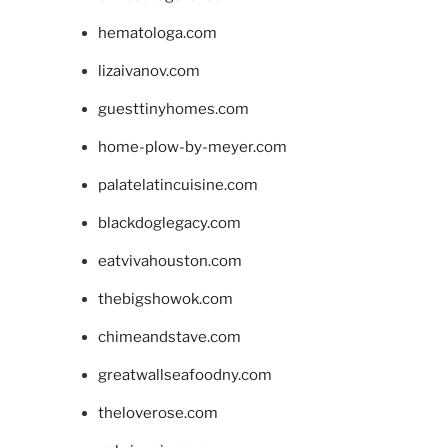
hematologa.com
lizaivanov.com
guesttinyhomes.com
home-plow-by-meyer.com
palatelatincuisine.com
blackdoglegacy.com
eatvivahouston.com
thebigshowok.com
chimeandstave.com
greatwallseafoodny.com
theloverose.com