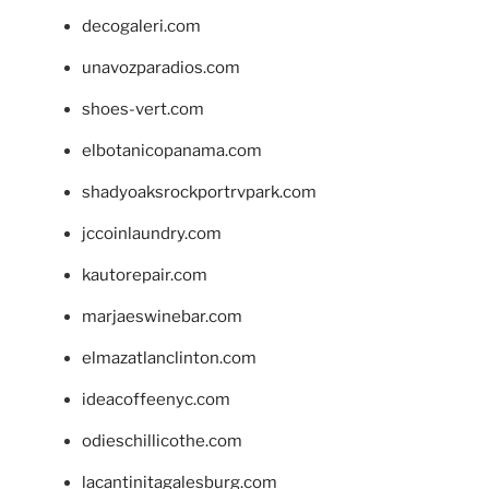
decogaleri.com
unavozparadios.com
shoes-vert.com
elbotanicopanama.com
shadyoaksrockportrvpark.com
jccoinlaundry.com
kautorepair.com
marjaeswinebar.com
elmazatlanclinton.com
ideacoffeenyc.com
odieschillicothe.com
lacantinitagalesburg.com