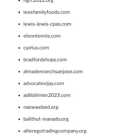
ngrc2022.org
leesfamilyfoods.com
lewis-lewis-cpas.com
eleontennis.com
cyetus.com
bradfordshops.com
almadenranchsanjose.com
advocatevijay.com
adlibilimler2023.com
naswwebed.org
balithut-manado.org
alteregotradingcompany.org