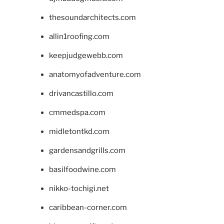
thesoundarchitects.com
allin1roofing.com
keepjudgewebb.com
anatomyofadventure.com
drivancastillo.com
cmmedspa.com
midletontkd.com
gardensandgrills.com
basilfoodwine.com
nikko-tochigi.net
caribbean-corner.com