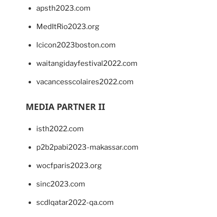
apsth2023.com
MedItRio2023.org
lcicon2023boston.com
waitangidayfestival2022.com
vacancesscolaires2022.com
MEDIA PARTNER II
isth2022.com
p2b2pabi2023-makassar.com
wocfparis2023.org
sinc2023.com
scdlqatar2022-qa.com