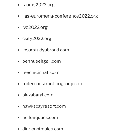
taoms2022.org
iias-euromena-conference2022.org
ivd2022.org
csity2022.org
ibsarstudyabroad.com
bennusehgall.com
tsecincinnati.com
roderconstructiongroup.com
plazabatai.com
hawkscayresort.com
hellonquads.com
diarioanimales.com