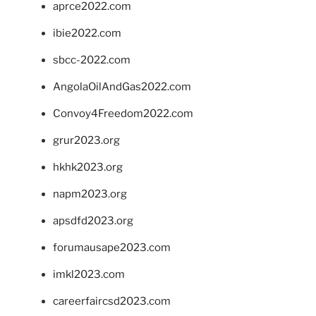
aprce2022.com
ibie2022.com
sbcc-2022.com
AngolaOilAndGas2022.com
Convoy4Freedom2022.com
grur2023.org
hkhk2023.org
napm2023.org
apsdfd2023.org
forumausape2023.com
imkl2023.com
careerfaircsd2023.com