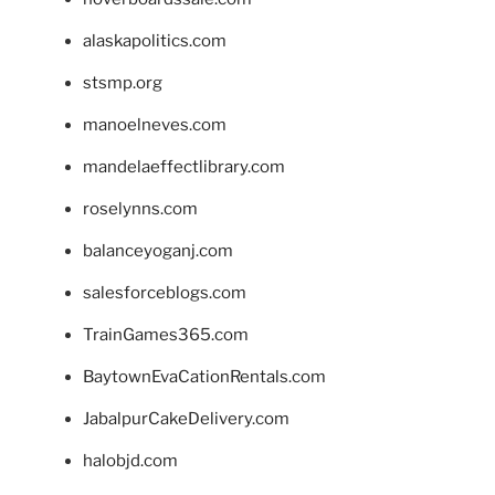
alaskapolitics.com
stsmp.org
manoelneves.com
mandelaeffectlibrary.com
roselynns.com
balanceyoganj.com
salesforceblogs.com
TrainGames365.com
BaytownEvaCationRentals.com
JabalpurCakeDelivery.com
halobjd.com