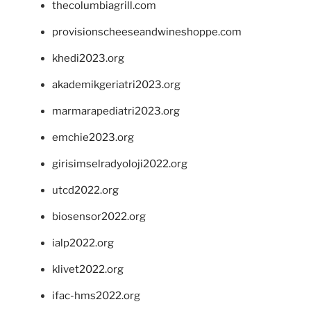
thecolumbiagrill.com
provisionscheeseandwineshoppe.com
khedi2023.org
akademikgeriatri2023.org
marmarapediatri2023.org
emchie2023.org
girisimselradyoloji2022.org
utcd2022.org
biosensor2022.org
ialp2022.org
klivet2022.org
ifac-hms2022.org