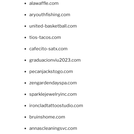
alawaffle.com
aryouthfishing.com
united-basketball.com
tios-tacos.com
cafecito-satx.com
graduacionviu2023.com
pecanjackstogo.com
zengardendayspa.com
sparklejewelryinc.com
ironcladtattoostudio.com
bruinshome.com
annascleaningsvc.com