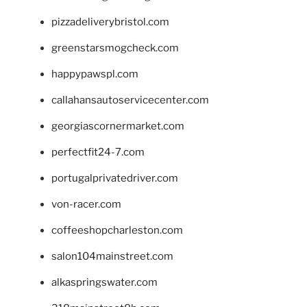
pizzadeliverybristol.com
greenstarsmogcheck.com
happypawspl.com
callahansautoservicecenter.com
georgiascornermarket.com
perfectfit24-7.com
portugalprivatedriver.com
von-racer.com
coffeeshopcharleston.com
salon104mainstreet.com
alkaspringswater.com