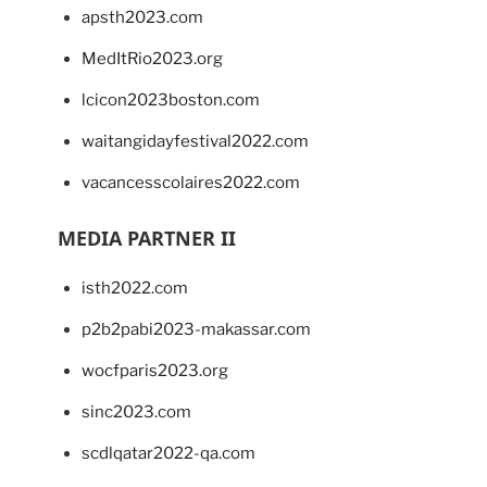
apsth2023.com
MedItRio2023.org
lcicon2023boston.com
waitangidayfestival2022.com
vacancesscolaires2022.com
MEDIA PARTNER II
isth2022.com
p2b2pabi2023-makassar.com
wocfparis2023.org
sinc2023.com
scdlqatar2022-qa.com