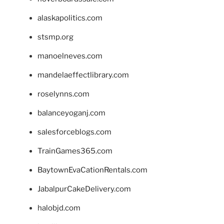
alaskapolitics.com
stsmp.org
manoelneves.com
mandelaeffectlibrary.com
roselynns.com
balanceyoganj.com
salesforceblogs.com
TrainGames365.com
BaytownEvaCationRentals.com
JabalpurCakeDelivery.com
halobjd.com