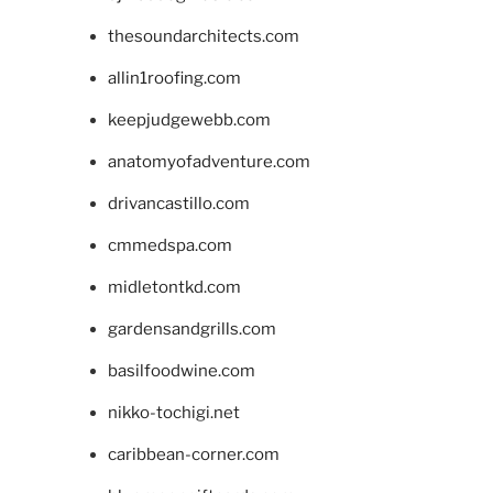
thesoundarchitects.com
allin1roofing.com
keepjudgewebb.com
anatomyofadventure.com
drivancastillo.com
cmmedspa.com
midletontkd.com
gardensandgrills.com
basilfoodwine.com
nikko-tochigi.net
caribbean-corner.com