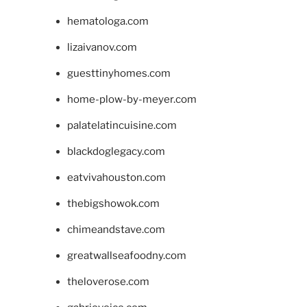
hematologa.com
lizaivanov.com
guesttinyhomes.com
home-plow-by-meyer.com
palatelatincuisine.com
blackdoglegacy.com
eatvivahouston.com
thebigshowok.com
chimeandstave.com
greatwallseafoodny.com
theloverose.com