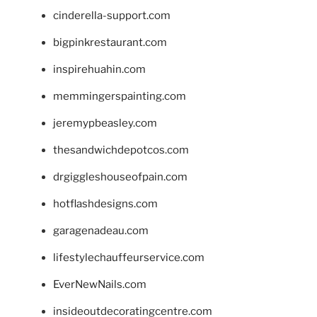
cinderella-support.com
bigpinkrestaurant.com
inspirehuahin.com
memmingerspainting.com
jeremypbeasley.com
thesandwichdepotcos.com
drgiggleshouseofpain.com
hotflashdesigns.com
garagenadeau.com
lifestylechauffeurservice.com
EverNewNails.com
insideoutdecoratingcentre.com