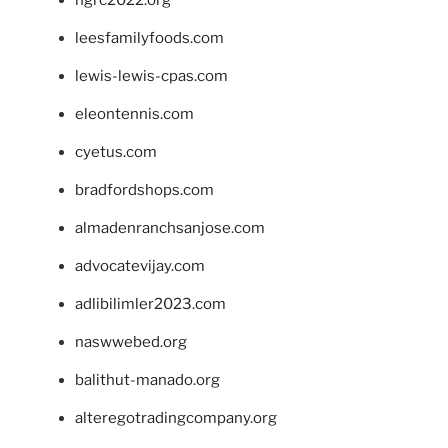
leesfamilyfoods.com
lewis-lewis-cpas.com
eleontennis.com
cyetus.com
bradfordshops.com
almadenranchsanjose.com
advocatevijay.com
adlibilimler2023.com
naswwebed.org
balithut-manado.org
alteregotradingcompany.org