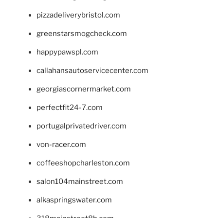
pizzadeliverybristol.com
greenstarsmogcheck.com
happypawspl.com
callahansautoservicecenter.com
georgiascornermarket.com
perfectfit24-7.com
portugalprivatedriver.com
von-racer.com
coffeeshopcharleston.com
salon104mainstreet.com
alkaspringswater.com