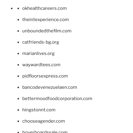
okhealthcareers.com
theintexperience.com
unboundedthefilm.com
catfriends-bg.org
marianlives.org
waywardtees.com
pidfloorsexpress.com
bancodevenezuelaen.com
bettermoodfoodcorporation.com
hingstonnt.com
chooseagender.com
hoverboardssale.com