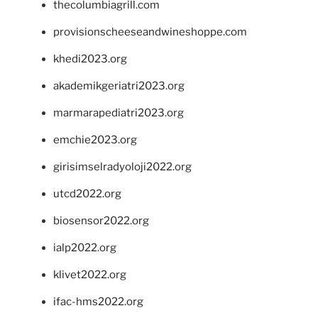
thecolumbiagrill.com
provisionscheeseandwineshoppe.com
khedi2023.org
akademikgeriatri2023.org
marmarapediatri2023.org
emchie2023.org
girisimselradyoloji2022.org
utcd2022.org
biosensor2022.org
ialp2022.org
klivet2022.org
ifac-hms2022.org