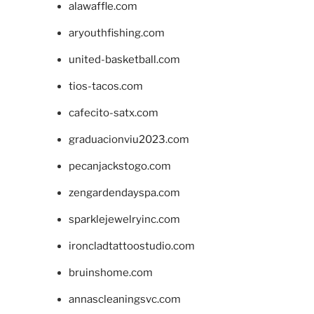
alawaffle.com
aryouthfishing.com
united-basketball.com
tios-tacos.com
cafecito-satx.com
graduacionviu2023.com
pecanjackstogo.com
zengardendayspa.com
sparklejewelryinc.com
ironcladtattoostudio.com
bruinshome.com
annascleaningsvc.com