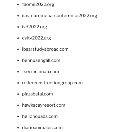
taoms2022.org
iias-euromena-conference2022.org
ivd2022.org
csity2022.org
ibsarstudyabroad.com
bennusehgall.com
tsecincinnati.com
roderconstructiongroup.com
plazabatai.com
hawkscayresort.com
hellonquads.com
diarioanimales.com