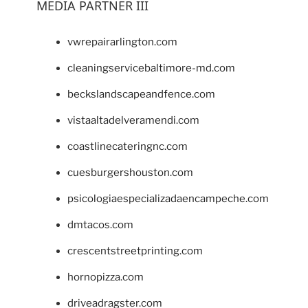
MEDIA PARTNER III
vwrepairarlington.com
cleaningservicebaltimore-md.com
beckslandscapeandfence.com
vistaaltadelveramendi.com
coastlinecateringnc.com
cuesburgershouston.com
psicologiaespecializadaencampeche.com
dmtacos.com
crescentstreetprinting.com
hornopizza.com
driveadragster.com