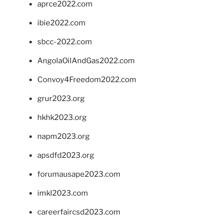
aprce2022.com
ibie2022.com
sbcc-2022.com
AngolaOilAndGas2022.com
Convoy4Freedom2022.com
grur2023.org
hkhk2023.org
napm2023.org
apsdfd2023.org
forumausape2023.com
imkl2023.com
careerfaircsd2023.com