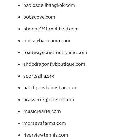
paolosdelibangkok.com
bobacove.com
phoone24brookfield.com
mickeybarmama.com
roadwayconstructioninc.com
shopdragonflyboutique.com
sportszilla.org
batchprovisionsbar.com
brasserie-gobette.com
musicrearte.com
morseysfarms.com
riverviewtennis.com