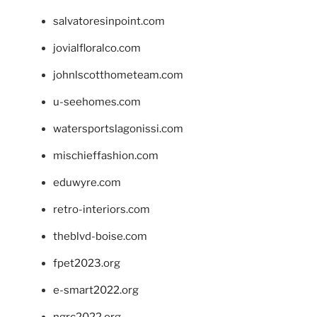
salvatoresinpoint.com
jovialfloralco.com
johnlscotthometeam.com
u-seehomes.com
watersportslagonissi.com
mischieffashion.com
eduwyre.com
retro-interiors.com
theblvd-boise.com
fpet2023.org
e-smart2022.org
ngrc2022.org