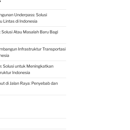
S
gunan Underpass: Solusi
 Lintas di Indonesia
: Solusi Atau Masalah Baru Bagi
mbangun Infrastruktur Transportasi
nesia
n: Solusi untuk Meningkatkan
truktur Indonesia
t di Jalan Raya: Penyebab dan