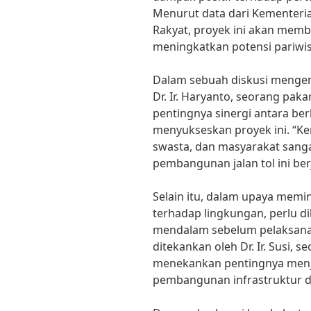
Menurut data dari Kementer
Rakyat, proyek ini akan memb
meningkatkan potensi pariwisa
Dalam sebuah diskusi mengenai
Dr. Ir. Haryanto, seorang pak
pentingnya sinergi antara ber
menyukseskan proyek ini. “Ke
swasta, dan masyarakat sang
pembangunan jalan tol ini berj
Selain itu, dalam upaya memin
terhadap lingkungan, perlu d
mendalam sebelum pelaksanaan
ditekankan oleh Dr. Ir. Susi, 
menekankan pentingnya menj
pembangunan infrastruktur da