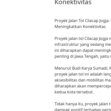
Konektivitas
Proyek Jalan Tol Cilacap Jogja
Meningkatkan Konektivitas
Proyek jalan tol Cilacap Jogj
infrastruktur yang sedang men
ini diharapkan dapat meningk
penting di Jawa Tengah, yaitu 
Menurut Budi Karya Sumadi, 
proyek jalan tol ini adalah l
aksesibilitas dan mobilitas ma
diharapkan akan mempercepat 
kedua kota tersebut.
Tidak hanya itu, proyek jalan 
dampak positif terhadap pert