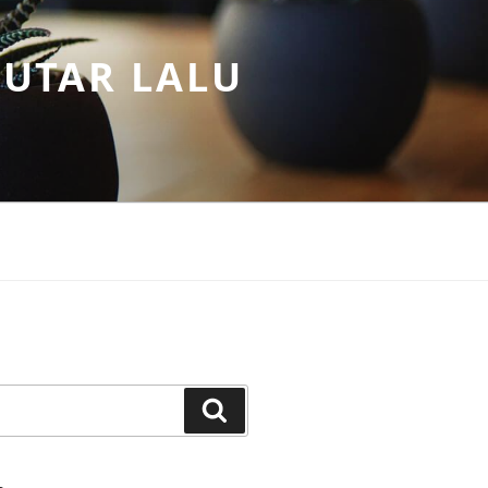
PUTAR LALU
Search