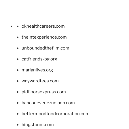
okhealthcareers.com
theintexperience.com
unboundedthefilm.com
catfriends-bg.org
marianlives.org
waywardtees.com
pidfloorsexpress.com
bancodevenezuelaen.com
bettermoodfoodcorporation.com
hingstonnt.com