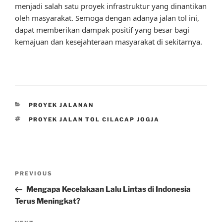
menjadi salah satu proyek infrastruktur yang dinantikan
oleh masyarakat. Semoga dengan adanya jalan tol ini,
dapat memberikan dampak positif yang besar bagi
kemajuan dan kesejahteraan masyarakat di sekitarnya.
CATEGORIES
PROYEK JALANAN
TAGS
PROYEK JALAN TOL CILACAP JOGJA
Post
Previous
PREVIOUS
navigation
Post
Mengapa Kecelakaan Lalu Lintas di Indonesia
Terus Meningkat?