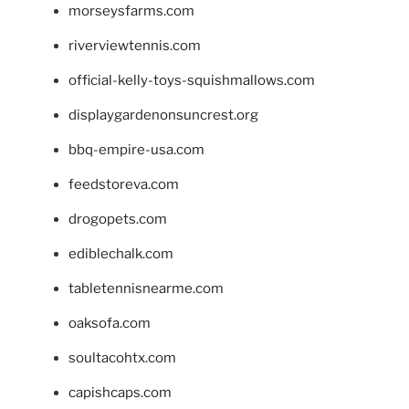
morseysfarms.com
riverviewtennis.com
official-kelly-toys-squishmallows.com
displaygardenonsuncrest.org
bbq-empire-usa.com
feedstoreva.com
drogopets.com
ediblechalk.com
tabletennisnearme.com
oaksofa.com
soultacohtx.com
capishcaps.com