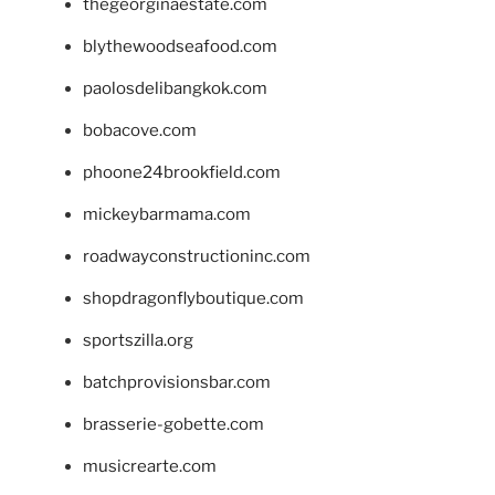
thegeorginaestate.com
blythewoodseafood.com
paolosdelibangkok.com
bobacove.com
phoone24brookfield.com
mickeybarmama.com
roadwayconstructioninc.com
shopdragonflyboutique.com
sportszilla.org
batchprovisionsbar.com
brasserie-gobette.com
musicrearte.com