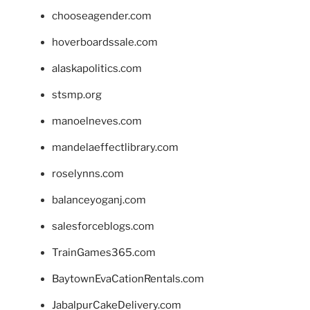
chooseagender.com
hoverboardssale.com
alaskapolitics.com
stsmp.org
manoelneves.com
mandelaeffectlibrary.com
roselynns.com
balanceyoganj.com
salesforceblogs.com
TrainGames365.com
BaytownEvaCationRentals.com
JabalpurCakeDelivery.com