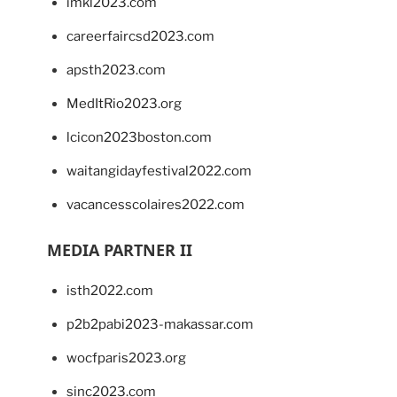
imkl2023.com
careerfaircsd2023.com
apsth2023.com
MedItRio2023.org
lcicon2023boston.com
waitangidayfestival2022.com
vacancesscolaires2022.com
MEDIA PARTNER II
isth2022.com
p2b2pabi2023-makassar.com
wocfparis2023.org
sinc2023.com