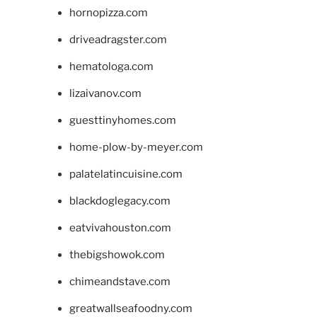
hornopizza.com
driveadragster.com
hematologa.com
lizaivanov.com
guesttinyhomes.com
home-plow-by-meyer.com
palatelatincuisine.com
blackdoglegacy.com
eatvivahouston.com
thebigshowok.com
chimeandstave.com
greatwallseafoodny.com