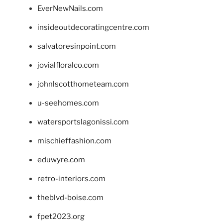
EverNewNails.com
insideoutdecoratingcentre.com
salvatoresinpoint.com
jovialfloralco.com
johnlscotthometeam.com
u-seehomes.com
watersportslagonissi.com
mischieffashion.com
eduwyre.com
retro-interiors.com
theblvd-boise.com
fpet2023.org