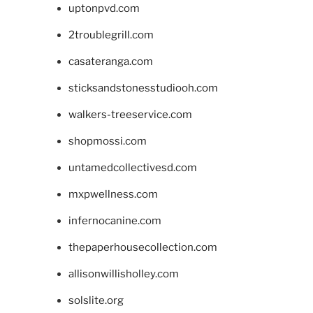
uptonpvd.com
2troublegrill.com
casateranga.com
sticksandstonesstudiooh.com
walkers-treeservice.com
shopmossi.com
untamedcollectivesd.com
mxpwellness.com
infernocanine.com
thepaperhousecollection.com
allisonwillisholley.com
solslite.org