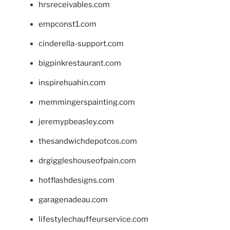
hrsreceivables.com
empconst1.com
cinderella-support.com
bigpinkrestaurant.com
inspirehuahin.com
memmingerspainting.com
jeremypbeasley.com
thesandwichdepotcos.com
drgiggleshouseofpain.com
hotflashdesigns.com
garagenadeau.com
lifestylechauffeurservice.com