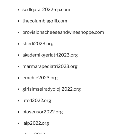
scdlqatar2022-qa.com
thecolumbiagrill.com
provisionscheeseandwineshoppe.com
khedi2023.org
akademikgeriatri2023.org
marmarapediatri2023.org
emchie2023.org
girisimselradyoloji2022.org
utcd2022.org
biosensor2022.org
ialp2022.org