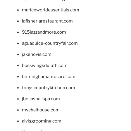
mariceworldessentials.com
lafisheriarestaurant.com
915jazzandmore.com
aguadulce-countryfair.com
jakehovis.com
bosswingsduluth.com
birminghamautocare.com
tonyscountrykitchen.com
jbellasnailspa.com
mychaihouse.com
alvisgrooming.com