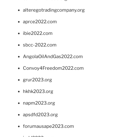
alteregotradingcompany.org
aprce2022.com
ibie2022.com
sbcc-2022.com
AngolaOilAndGas2022.com
Convoy4Freedom2022.com
grur2023.org
hkhk2023.org
napm2023.org
apsdfd2023.org
forumausape2023.com