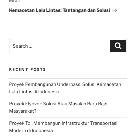
Next
NEXT
Post
Kemacetan Lalu Lintas: Tantangan dan Solusi
Search
Search
for:
RECENT POSTS
Proyek Pembangunan Underpass: Solusi Kemacetan
Lalu Lintas di Indonesia
Proyek Flyover: Solusi Atau Masalah Baru Bagi
Masyarakat?
Proyek Tol: Membangun Infrastruktur Transportasi
Modern di Indonesia