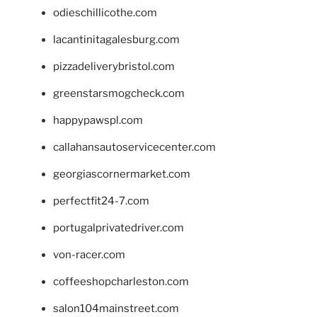
odieschillicothe.com
lacantinitagalesburg.com
pizzadeliverybristol.com
greenstarsmogcheck.com
happypawspl.com
callahansautoservicecenter.com
georgiascornermarket.com
perfectfit24-7.com
portugalprivatedriver.com
von-racer.com
coffeeshopcharleston.com
salon104mainstreet.com