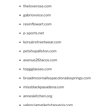
theloverose.com
gabriovoice.com
resinflowart.com
p-sports.net
korsairstreetwear.com
petshopallston.com
avenue26tacos.com
topgglasses.com
broadmoornailsspacoloradosprings.com
missblackpasadena.com
anneskitchen.org
valenciamarketytaqueria.com