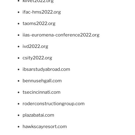
klivet2022.org
ifac-hms2022.org
taoms2022.org
iias-euromena-conference2022.org
ivd2022.org
csity2022.org
ibsarstudyabroad.com
bennusehgall.com
tsecincinnati.com
roderconstructiongroup.com
plazabatai.com
hawkscayresort.com