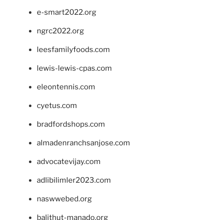
e-smart2022.org
ngrc2022.org
leesfamilyfoods.com
lewis-lewis-cpas.com
eleontennis.com
cyetus.com
bradfordshops.com
almadenranchsanjose.com
advocatevijay.com
adlibilimler2023.com
naswwebed.org
balithut-manado.org