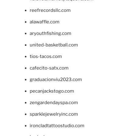
reefrecordsllc.com
alawaffle.com
aryouthfishing.com
united-basketball.com
tios-tacos.com
cafecito-satx.com
graduacionviu2023.com
pecanjackstogo.com
zengardendayspa.com
sparklejewelryinc.com
ironcladtattoostudio.com