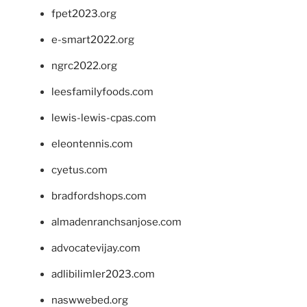
fpet2023.org
e-smart2022.org
ngrc2022.org
leesfamilyfoods.com
lewis-lewis-cpas.com
eleontennis.com
cyetus.com
bradfordshops.com
almadenranchsanjose.com
advocatevijay.com
adlibilimler2023.com
naswwebed.org