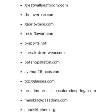
greatwallseafoodny.com
theloverose.com
gabriovoice.com
resinflowart.com
p-sports.net
korsairstreetwear.com
petshopallston.com
avenue26tacos.com
topgglasses.com
broadmoornailsspacoloradosprings.com
missblackpasadena.com
anneskitchen.org