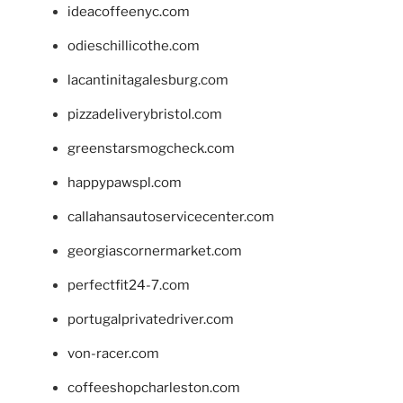
ideacoffeenyc.com
odieschillicothe.com
lacantinitagalesburg.com
pizzadeliverybristol.com
greenstarsmogcheck.com
happypawspl.com
callahansautoservicecenter.com
georgiascornermarket.com
perfectfit24-7.com
portugalprivatedriver.com
von-racer.com
coffeeshopcharleston.com