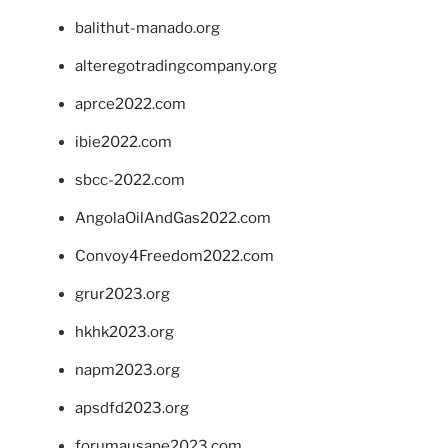
balithut-manado.org
alteregotradingcompany.org
aprce2022.com
ibie2022.com
sbcc-2022.com
AngolaOilAndGas2022.com
Convoy4Freedom2022.com
grur2023.org
hkhk2023.org
napm2023.org
apsdfd2023.org
forumausape2023.com