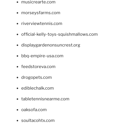
musicrearte.com
morseysfarms.com
riverviewtennis.com
official-kelly-toys-squishmallows.com
displaygardenonsuncrest.org
bbq-empire-usa.com
feedstoreva.com
drogopets.com
ediblechalk.com
tabletennisnearme.com
oaksofa.com
soultacohtx.com