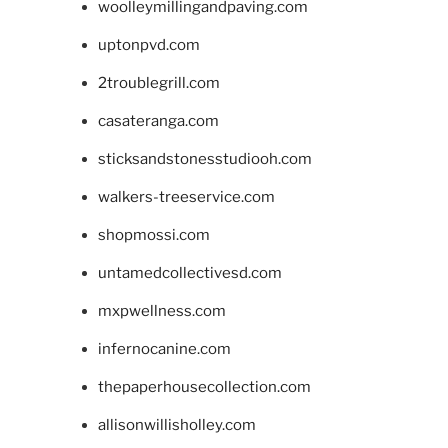
woolleymillingandpaving.com
uptonpvd.com
2troublegrill.com
casateranga.com
sticksandstonesstudiooh.com
walkers-treeservice.com
shopmossi.com
untamedcollectivesd.com
mxpwellness.com
infernocanine.com
thepaperhousecollection.com
allisonwillisholley.com