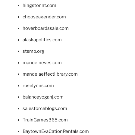
hingstonnt.com
chooseagender.com
hoverboardssale.com
alaskapolitics.com
stsmp.org
manoelneves.com
mandelaeffectlibrary.com
roselynns.com
balanceyoganj.com
salesforceblogs.com
TrainGames365.com
BaytownEvaCationRentals.com