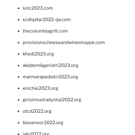
sinc2023.com
scdlqatar2022-qa.com
thecolumbiagrill.com
provisionscheeseandwineshoppe.com
khedi2023.org
akademikgeriatri2023.org
marmarapediatri2023.org
emchie2023.org
girisimselradyoloji2022.org
utcd2022.org
biosensor2022.org
ialp2022.org