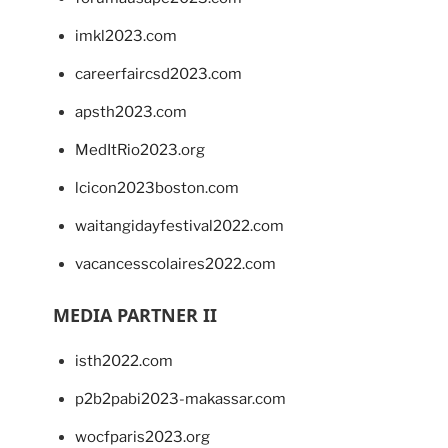
imkl2023.com
careerfaircsd2023.com
apsth2023.com
MedItRio2023.org
lcicon2023boston.com
waitangidayfestival2022.com
vacancesscolaires2022.com
MEDIA PARTNER II
isth2022.com
p2b2pabi2023-makassar.com
wocfparis2023.org