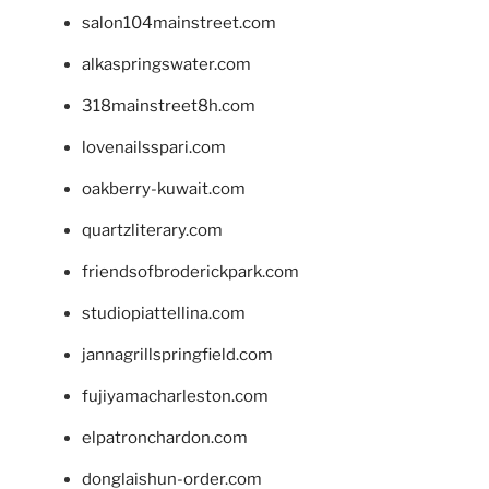
salon104mainstreet.com
alkaspringswater.com
318mainstreet8h.com
lovenailsspari.com
oakberry-kuwait.com
quartzliterary.com
friendsofbroderickpark.com
studiopiattellina.com
jannagrillspringfield.com
fujiyamacharleston.com
elpatronchardon.com
donglaishun-order.com