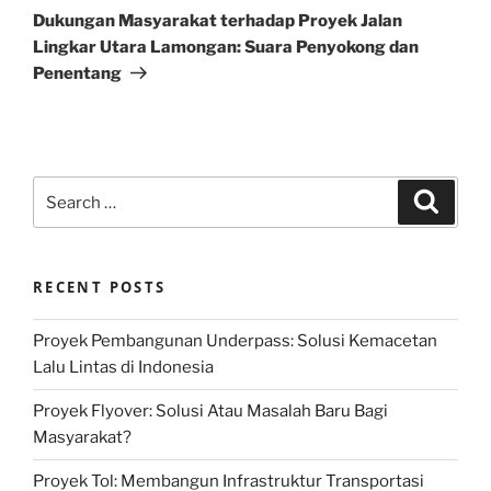
Post
Dukungan Masyarakat terhadap Proyek Jalan
Lingkar Utara Lamongan: Suara Penyokong dan
Penentang
Search
Search
for:
RECENT POSTS
Proyek Pembangunan Underpass: Solusi Kemacetan
Lalu Lintas di Indonesia
Proyek Flyover: Solusi Atau Masalah Baru Bagi
Masyarakat?
Proyek Tol: Membangun Infrastruktur Transportasi