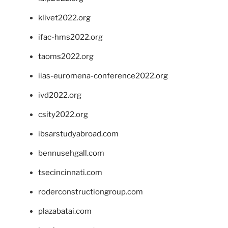
klivet2022.org
ifac-hms2022.org
taoms2022.org
iias-euromena-conference2022.org
ivd2022.org
csity2022.org
ibsarstudyabroad.com
bennusehgall.com
tsecincinnati.com
roderconstructiongroup.com
plazabatai.com