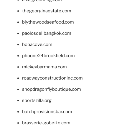
thegeorginaestate.com
blythewoodseafood.com
paolosdelibangkok.com
bobacove.com
phoone24brookfield.com
mickeybarmama.com
roadwayconstructioninc.com
shopdragonflyboutique.com
sportszilla.org
batchprovisionsbar.com
brasserie-gobette.com