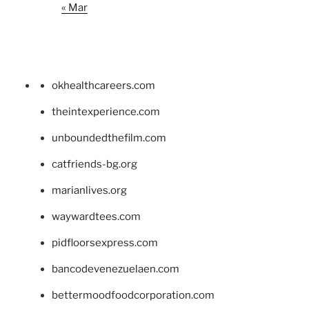
« Mar
okhealthcareers.com
theintexperience.com
unboundedthefilm.com
catfriends-bg.org
marianlives.org
waywardtees.com
pidfloorsexpress.com
bancodevenezuelaen.com
bettermoodfoodcorporation.com