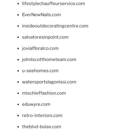
lifestylechauffeurservice.com
EverNewNails.com
insideoutdecoratingcentre.com
salvatoresinpoint.com
jovialfloralco.com
johnlscotthometeam.com
u-seehomes.com
watersportslagonissi.com
mischieffashion.com
eduwyre.com
retro-interiors.com
theblvd-boise.com