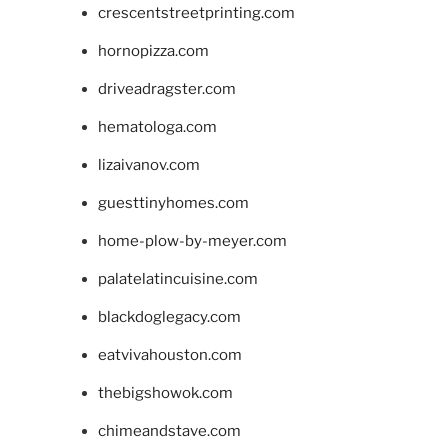
crescentstreetprinting.com
hornopizza.com
driveadragster.com
hematologa.com
lizaivanov.com
guesttinyhomes.com
home-plow-by-meyer.com
palatelatincuisine.com
blackdoglegacy.com
eatvivahouston.com
thebigshowok.com
chimeandstave.com