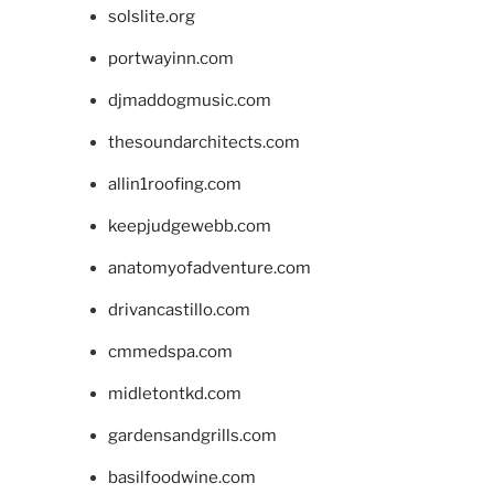
solslite.org
portwayinn.com
djmaddogmusic.com
thesoundarchitects.com
allin1roofing.com
keepjudgewebb.com
anatomyofadventure.com
drivancastillo.com
cmmedspa.com
midletontkd.com
gardensandgrills.com
basilfoodwine.com