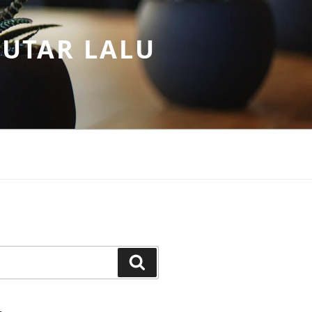
PUTAR LALU
Search