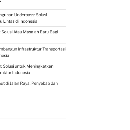
S
gunan Underpass: Solusi
 Lintas di Indonesia
: Solusi Atau Masalah Baru Bagi
mbangun Infrastruktur Transportasi
nesia
n: Solusi untuk Meningkatkan
truktur Indonesia
t di Jalan Raya: Penyebab dan