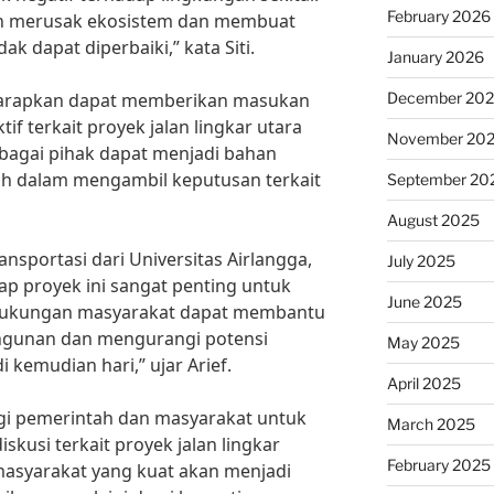
February 2026
kan merusak ekosistem dan membuat
k dapat diperbaiki,” kata Siti.
January 2026
iharapkan dapat memberikan masukan
December 20
if terkait proyek jalan lingkar utara
November 20
bagai pihak dapat menjadi bahan
h dalam mengambil keputusan terkait
September 20
August 2025
ansportasi dari Universitas Airlangga,
July 2025
p proyek ini sangat penting untuk
June 2025
Dukungan masyarakat dapat membantu
gunan dan mengurangi potensi
May 2025
 kemudian hari,” ujar Arief.
April 2025
gi pemerintah dan masyarakat untuk
March 2025
skusi terkait proyek jalan lingkar
February 2025
asyarakat yang kuat akan menjadi