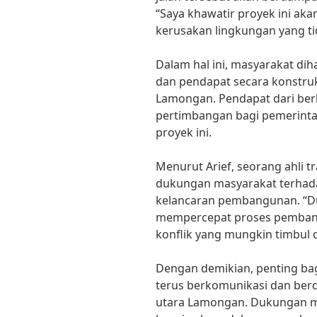
“Saya khawatir proyek ini a
kerusakan lingkungan yang tida
Dalam hal ini, masyarakat d
dan pendapat secara konstrukt
Lamongan. Pendapat dari ber
pertimbangan bagi pemerinta
proyek ini.
Menurut Arief, seorang ahli tr
dukungan masyarakat terhada
kelancaran pembangunan. “
mempercepat proses pemban
konflik yang mungkin timbul di
Dengan demikian, penting ba
terus berkomunikasi dan berdi
utara Lamongan. Dukungan m