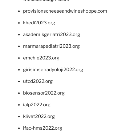
provisionscheeseandwineshoppe.com
khedi2023.org
akademikgeriatri2023.org
marmarapediatri2023.org
emchie2023.org
girisimselradyoloji2022.org
utcd2022.org
biosensor2022.org
ialp2022.org
klivet2022.org
ifac-hms2022.org