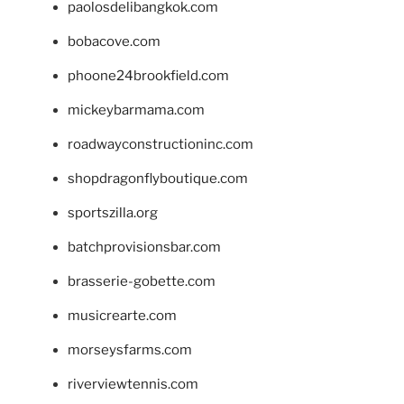
paolosdelibangkok.com
bobacove.com
phoone24brookfield.com
mickeybarmama.com
roadwayconstructioninc.com
shopdragonflyboutique.com
sportszilla.org
batchprovisionsbar.com
brasserie-gobette.com
musicrearte.com
morseysfarms.com
riverviewtennis.com