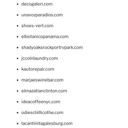
decogaleri.com
unavozparadios.com
shoes-vert.com
elbotanicopanama.com
shadyoaksrockportrvpark.com
jccoinlaundry.com
kautorepair.com
marjaeswinebar.com
elmazatlanclinton.com
ideacoffeenyc.com
odieschillicothe.com
lacantinitagalesburg.com