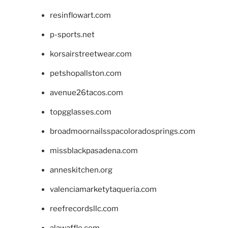
resinflowart.com
p-sports.net
korsairstreetwear.com
petshopallston.com
avenue26tacos.com
topgglasses.com
broadmoornailsspacoloradosprings.com
missblackpasadena.com
anneskitchen.org
valenciamarketytaqueria.com
reefrecordsllc.com