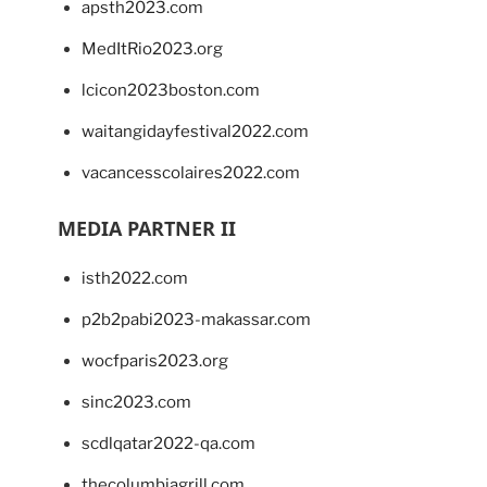
apsth2023.com
MedItRio2023.org
lcicon2023boston.com
waitangidayfestival2022.com
vacancesscolaires2022.com
MEDIA PARTNER II
isth2022.com
p2b2pabi2023-makassar.com
wocfparis2023.org
sinc2023.com
scdlqatar2022-qa.com
thecolumbiagrill.com