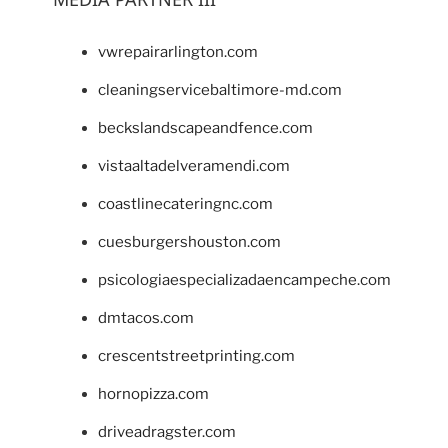
vwrepairarlington.com
cleaningservicebaltimore-md.com
beckslandscapeandfence.com
vistaaltadelveramendi.com
coastlinecateringnc.com
cuesburgershouston.com
psicologiaespecializadaencampeche.com
dmtacos.com
crescentstreetprinting.com
hornopizza.com
driveadragster.com