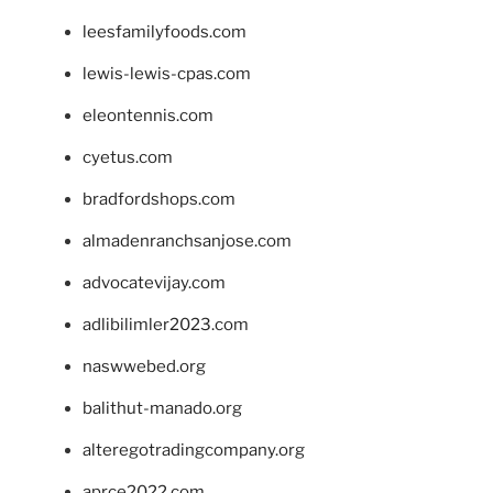
leesfamilyfoods.com
lewis-lewis-cpas.com
eleontennis.com
cyetus.com
bradfordshops.com
almadenranchsanjose.com
advocatevijay.com
adlibilimler2023.com
naswwebed.org
balithut-manado.org
alteregotradingcompany.org
aprce2022.com