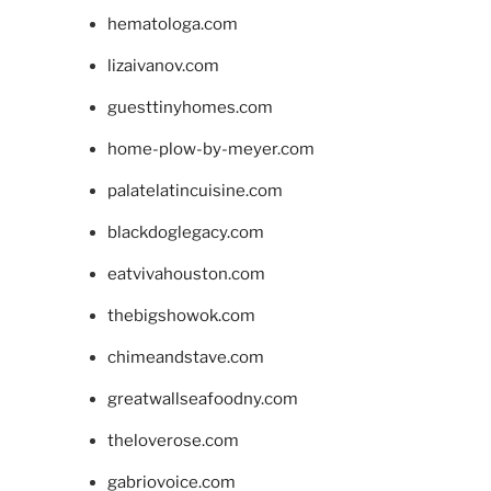
hematologa.com
lizaivanov.com
guesttinyhomes.com
home-plow-by-meyer.com
palatelatincuisine.com
blackdoglegacy.com
eatvivahouston.com
thebigshowok.com
chimeandstave.com
greatwallseafoodny.com
theloverose.com
gabriovoice.com