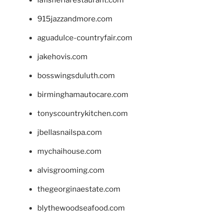
915jazzandmore.com
aguadulce-countryfair.com
jakehovis.com
bosswingsduluth.com
birminghamautocare.com
tonyscountrykitchen.com
jbellasnailspa.com
mychaihouse.com
alvisgrooming.com
thegeorginaestate.com
blythewoodseafood.com