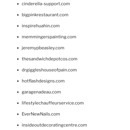
cinderella-support.com
bigpinkrestaurant.com
inspirehuahin.com
memmingerspainting.com
jeremypbeasley.com
thesandwichdepotcos.com
drgiggleshouseofpain.com
hotflashdesigns.com
garagenadeau.com
lifestylechauffeurservice.com
EverNewNails.com
insideoutdecoratingcentre.com