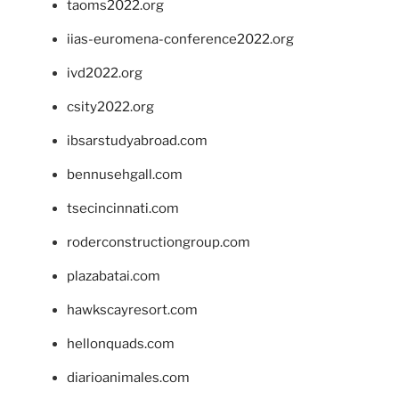
taoms2022.org
iias-euromena-conference2022.org
ivd2022.org
csity2022.org
ibsarstudyabroad.com
bennusehgall.com
tsecincinnati.com
roderconstructiongroup.com
plazabatai.com
hawkscayresort.com
hellonquads.com
diarioanimales.com