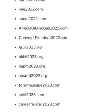
ibie2022.com
sbcc-2022.com
AngolaOilAndGas2022.com
Convoy4Freedom2022.com
grur2023.org
hkhk2023.org
napm2023.org
apsdfd2023.org
forumausape2023.com
imkl2023.com
careerfaircsd2023.com