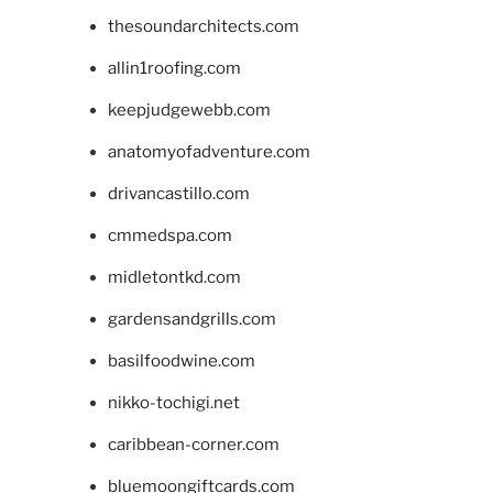
thesoundarchitects.com
allin1roofing.com
keepjudgewebb.com
anatomyofadventure.com
drivancastillo.com
cmmedspa.com
midletontkd.com
gardensandgrills.com
basilfoodwine.com
nikko-tochigi.net
caribbean-corner.com
bluemoongiftcards.com