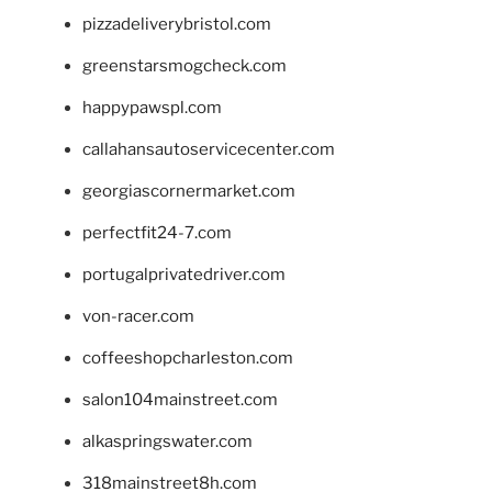
pizzadeliverybristol.com
greenstarsmogcheck.com
happypawspl.com
callahansautoservicecenter.com
georgiascornermarket.com
perfectfit24-7.com
portugalprivatedriver.com
von-racer.com
coffeeshopcharleston.com
salon104mainstreet.com
alkaspringswater.com
318mainstreet8h.com