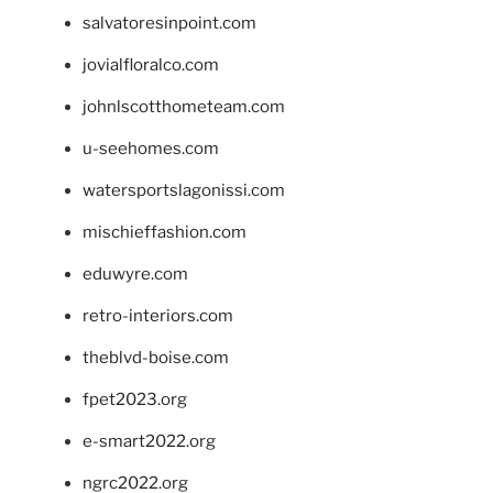
salvatoresinpoint.com
jovialfloralco.com
johnlscotthometeam.com
u-seehomes.com
watersportslagonissi.com
mischieffashion.com
eduwyre.com
retro-interiors.com
theblvd-boise.com
fpet2023.org
e-smart2022.org
ngrc2022.org