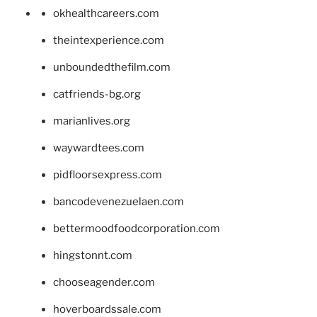
okhealthcareers.com
theintexperience.com
unboundedthefilm.com
catfriends-bg.org
marianlives.org
waywardtees.com
pidfloorsexpress.com
bancodevenezuelaen.com
bettermoodfoodcorporation.com
hingstonnt.com
chooseagender.com
hoverboardssale.com