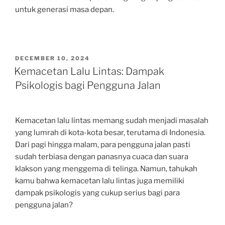
untuk generasi masa depan.
POSTED
DECEMBER 10, 2024
ON
Kemacetan Lalu Lintas: Dampak
Psikologis bagi Pengguna Jalan
Kemacetan lalu lintas memang sudah menjadi masalah
yang lumrah di kota-kota besar, terutama di Indonesia.
Dari pagi hingga malam, para pengguna jalan pasti
sudah terbiasa dengan panasnya cuaca dan suara
klakson yang menggema di telinga. Namun, tahukah
kamu bahwa kemacetan lalu lintas juga memiliki
dampak psikologis yang cukup serius bagi para
pengguna jalan?