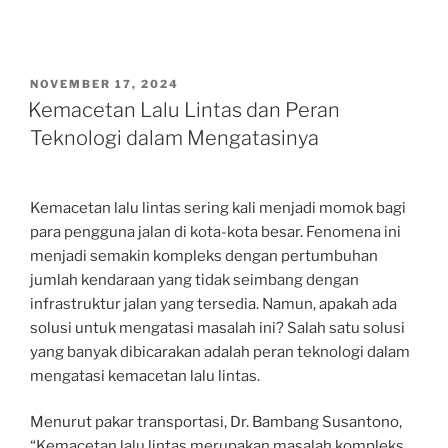
POSTED
NOVEMBER 17, 2024
ON
Kemacetan Lalu Lintas dan Peran
Teknologi dalam Mengatasinya
Kemacetan lalu lintas sering kali menjadi momok bagi
para pengguna jalan di kota-kota besar. Fenomena ini
menjadi semakin kompleks dengan pertumbuhan
jumlah kendaraan yang tidak seimbang dengan
infrastruktur jalan yang tersedia. Namun, apakah ada
solusi untuk mengatasi masalah ini? Salah satu solusi
yang banyak dibicarakan adalah peran teknologi dalam
mengatasi kemacetan lalu lintas.
Menurut pakar transportasi, Dr. Bambang Susantono,
“Kemacetan lalu lintas merupakan masalah kompleks