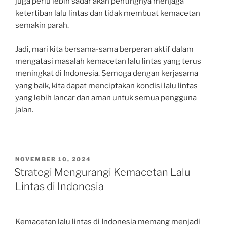
juga perlu lebih sadar akan pentingnya menjaga
ketertiban lalu lintas dan tidak membuat kemacetan
semakin parah.
Jadi, mari kita bersama-sama berperan aktif dalam
mengatasi masalah kemacetan lalu lintas yang terus
meningkat di Indonesia. Semoga dengan kerjasama
yang baik, kita dapat menciptakan kondisi lalu lintas
yang lebih lancar dan aman untuk semua pengguna
jalan.
POSTED
NOVEMBER 10, 2024
ON
Strategi Mengurangi Kemacetan Lalu
Lintas di Indonesia
Kemacetan lalu lintas di Indonesia memang menjadi