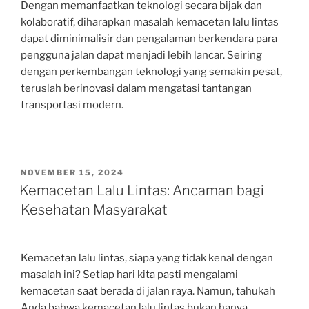
Dengan memanfaatkan teknologi secara bijak dan
kolaboratif, diharapkan masalah kemacetan lalu lintas
dapat diminimalisir dan pengalaman berkendara para
pengguna jalan dapat menjadi lebih lancar. Seiring
dengan perkembangan teknologi yang semakin pesat,
teruslah berinovasi dalam mengatasi tantangan
transportasi modern.
POSTED
NOVEMBER 15, 2024
ON
Kemacetan Lalu Lintas: Ancaman bagi
Kesehatan Masyarakat
Kemacetan lalu lintas, siapa yang tidak kenal dengan
masalah ini? Setiap hari kita pasti mengalami
kemacetan saat berada di jalan raya. Namun, tahukah
Anda bahwa kemacetan lalu lintas bukan hanya