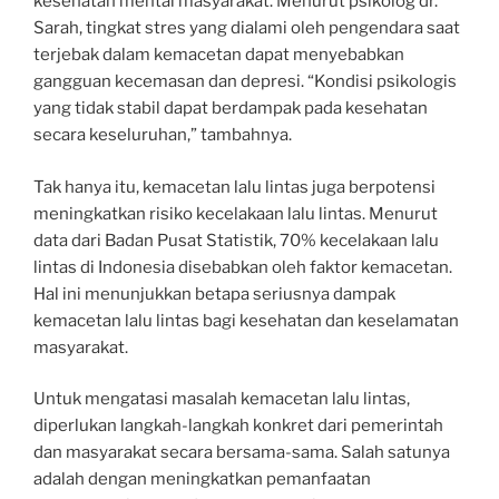
kesehatan mental masyarakat. Menurut psikolog dr.
Sarah, tingkat stres yang dialami oleh pengendara saat
terjebak dalam kemacetan dapat menyebabkan
gangguan kecemasan dan depresi. “Kondisi psikologis
yang tidak stabil dapat berdampak pada kesehatan
secara keseluruhan,” tambahnya.
Tak hanya itu, kemacetan lalu lintas juga berpotensi
meningkatkan risiko kecelakaan lalu lintas. Menurut
data dari Badan Pusat Statistik, 70% kecelakaan lalu
lintas di Indonesia disebabkan oleh faktor kemacetan.
Hal ini menunjukkan betapa seriusnya dampak
kemacetan lalu lintas bagi kesehatan dan keselamatan
masyarakat.
Untuk mengatasi masalah kemacetan lalu lintas,
diperlukan langkah-langkah konkret dari pemerintah
dan masyarakat secara bersama-sama. Salah satunya
adalah dengan meningkatkan pemanfaatan