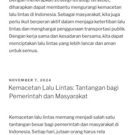
Dengan menerapkan strategi-strategi tersebut,
diharapkan dapat membantu mengurangi kemacetan
lalu lintas di Indonesia. Sebagai masyarakat, kita juga
perlu ikut berperan aktif dalam menjaga ketertiban lalu
lintas dan menghargai penggunaan transportasi publik.
Dengan kerja sama dan kesadaran bersama, kita dapat
menciptakan lalu lintas yang lebih lancar dan aman
untuk semua.
POSTED
NOVEMBER 7, 2024
ON
Kemacetan Lalu Lintas: Tantangan bagi
Pemerintah dan Masyarakat
Kemacetan lalu lintas memang menjadi salah satu
tantangan besar bagi pemerintah dan masyarakat di
Indonesia. Setiap hari, jutaan orang harus rela