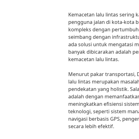
Kemacetan lalu lintas sering 
pengguna jalan di kota-kota 
kompleks dengan pertumbuha
seimbang dengan infrastruktu
ada solusi untuk mengatasi ma
banyak dibicarakan adalah pe
kemacetan lalu lintas.
Menurut pakar transportasi,
lalu lintas merupakan masal
pendekatan yang holistik. Sal
adalah dengan memanfaatkan
meningkatkan efisiensi siste
teknologi, seperti sistem mana
navigasi berbasis GPS, pengen
secara lebih efektif.