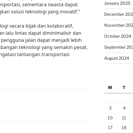
January 2025
sportasi, sementara swasta dapat
n solusi teknologi yang inovatif.”
December 20
i secara bijak dan kolaboratif,
November 20
lalu lintas dapat diminimalisir dan
October 2024
pengguna jalan dapat menjadi lebih
mbangan teknologi yang semakin pesat,
September 20
ngatasi tantangan transportasi
August 2024
M
T
3
4
10
11
17
18