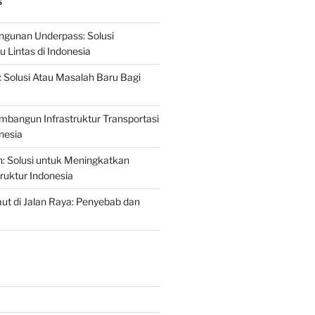
S
gunan Underpass: Solusi
 Lintas di Indonesia
: Solusi Atau Masalah Baru Bagi
mbangun Infrastruktur Transportasi
nesia
n: Solusi untuk Meningkatkan
truktur Indonesia
t di Jalan Raya: Penyebab dan