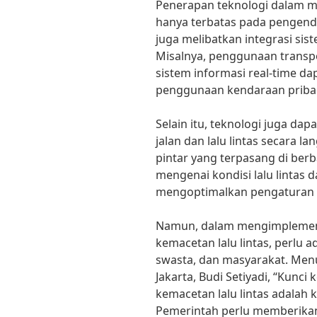
Penerapan teknologi dalam me
hanya terbatas pada pengendal
juga melibatkan integrasi sis
Misalnya, penggunaan transpo
sistem informasi real-time 
penggunaan kendaraan pribad
Selain itu, teknologi juga da
jalan dan lalu lintas secara 
pintar yang terpasang di berba
mengenai kondisi lalu lintas 
mengoptimalkan pengaturan la
Namun, dalam mengimplement
kemacetan lalu lintas, perlu 
swasta, dan masyarakat. Men
Jakarta, Budi Setiyadi, “Kunc
kemacetan lalu lintas adalah 
Pemerintah perlu memberika