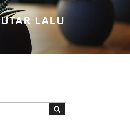
PUTAR LALU
Search