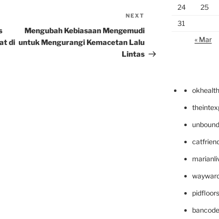
24
25
NEXT
Next
31
Post
s
Mengubah Kebiasaan Mengemudi
« Mar
t di
untuk Mengurangi Kemacetan Lalu
Lintas
okhealt
theinte
unbound
catfrien
marianli
wayward
pidfloo
bancode