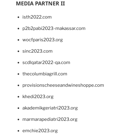
MEDIA PARTNER II
isth2022.com
p2b2pabi2023-makassar.com
wocfparis2023.org
sinc2023.com
scdlqatar2022-qa.com
thecolumbiagrill.com
provisionscheeseandwineshoppe.com
khedi2023.org
akademikgeriatri2023.org
marmarapediatri2023.org
emchie2023.org