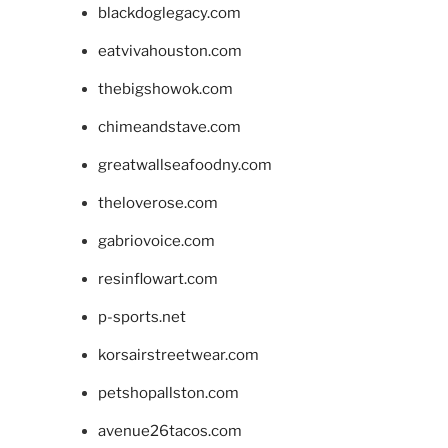
blackdoglegacy.com
eatvivahouston.com
thebigshowok.com
chimeandstave.com
greatwallseafoodny.com
theloverose.com
gabriovoice.com
resinflowart.com
p-sports.net
korsairstreetwear.com
petshopallston.com
avenue26tacos.com