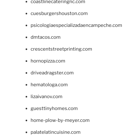
coastlinecateringnc.com
cuesburgershouston.com
psicologiaespecializadaencampeche.com
dmtacos.com
crescentstreetprinting.com
hornopizza.com
driveadragster.com
hematologa.com
lizaivanov.com
guesttinyhomes.com
home-plow-by-meyer.com
palatelatincuisine.com