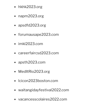
hkhk2023.org
napm2023.org
apsdfd2023.org
forumausape2023.com
imkl2023.com
careerfaircsd2023.com
apsth2023.com
MedItRio2023.org
lcicon2023boston.com
waitangidayfestival2022.com
vacancesscolaires2022.com