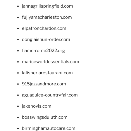
jannagrillspringfield.com
fujiyamacharleston.com
elpatronchardon.com
donglaishun-order.com
fiamc-rome2022.org
mariceworldessentials.com
lafisheriarestaurant.com
915jazzandmore.com
aguadulce-countryfair.com
jakehovis.com
bosswingsduluth.com
birminghamautocare.com