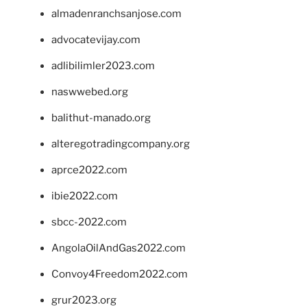
almadenranchsanjose.com
advocatevijay.com
adlibilimler2023.com
naswwebed.org
balithut-manado.org
alteregotradingcompany.org
aprce2022.com
ibie2022.com
sbcc-2022.com
AngolaOilAndGas2022.com
Convoy4Freedom2022.com
grur2023.org