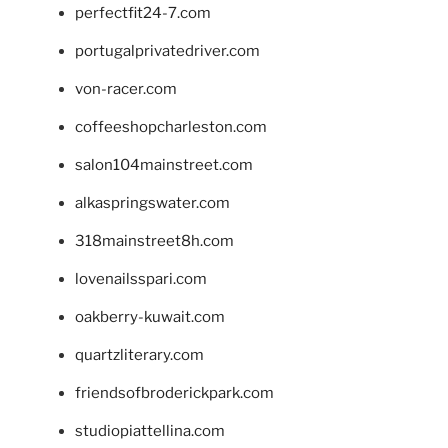
perfectfit24-7.com
portugalprivatedriver.com
von-racer.com
coffeeshopcharleston.com
salon104mainstreet.com
alkaspringswater.com
318mainstreet8h.com
lovenailsspari.com
oakberry-kuwait.com
quartzliterary.com
friendsofbroderickpark.com
studiopiattellina.com