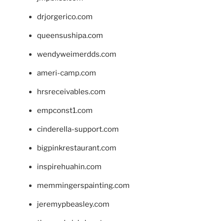
drjorgerico.com
queensushipa.com
wendyweimerdds.com
ameri-camp.com
hrsreceivables.com
empconst1.com
cinderella-support.com
bigpinkrestaurant.com
inspirehuahin.com
memmingerspainting.com
jeremypbeasley.com