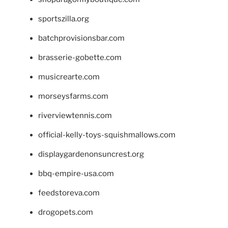
sportszilla.org
batchprovisionsbar.com
brasserie-gobette.com
musicrearte.com
morseysfarms.com
riverviewtennis.com
official-kelly-toys-squishmallows.com
displaygardenonsuncrest.org
bbq-empire-usa.com
feedstoreva.com
drogopets.com