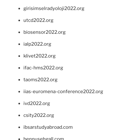
girisimselradyoloji2022.org
utcd2022.org
biosensor2022.org
ialp2022.org
klivet2022.org
ifac-hms2022.org
taoms2022.org
iias-euromena-conference2022.org
ivd2022.org
csity2022.org
ibsarstudyabroad.com
bennusehgall.com