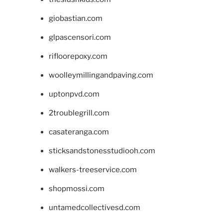
giobastian.com
glpascensori.com
rifloorepoxy.com
woolleymillingandpaving.com
uptonpvd.com
2troublegrill.com
casateranga.com
sticksandstonesstudiooh.com
walkers-treeservice.com
shopmossi.com
untamedcollectivesd.com