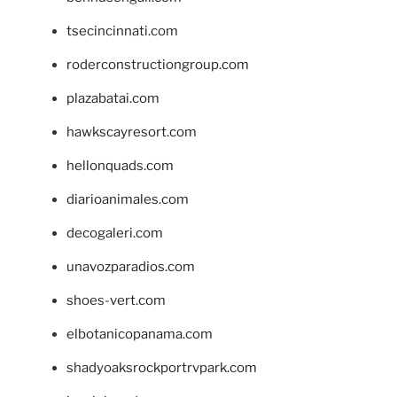
tsecincinnati.com
roderconstructiongroup.com
plazabatai.com
hawkscayresort.com
hellonquads.com
diarioanimales.com
decogaleri.com
unavozparadios.com
shoes-vert.com
elbotanicopanama.com
shadyoaksrockportrvpark.com