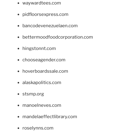
waywardtees.com
pidfloorsexpress.com
bancodevenezuelaen.com
bettermoodfoodcorporation.com
hingstonnt.com
chooseagender.com
hoverboardssale.com
alaskapolitics.com
stsmp.org
manoelneves.com
mandelaeffectlibrary.com
roselynns.com