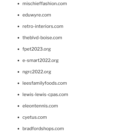
mischieffashion.com
eduwyre.com
retro-interiors.com
theblvd-boise.com
fpet2023.org
e-smart2022.org
ngrc2022.org
leesfamilyfoods.com
lewis-lewis-cpas.com
eleontennis.com
cyetus.com
bradfordshops.com