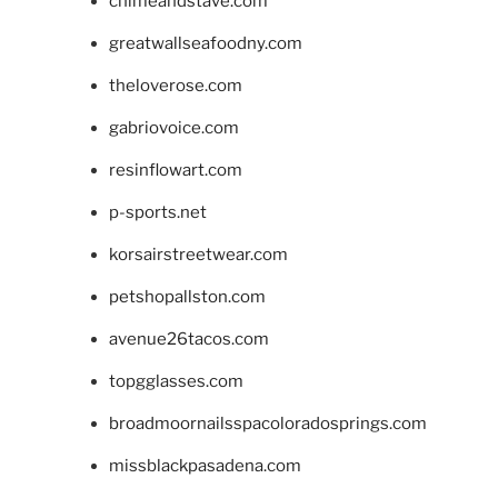
chimeandstave.com
greatwallseafoodny.com
theloverose.com
gabriovoice.com
resinflowart.com
p-sports.net
korsairstreetwear.com
petshopallston.com
avenue26tacos.com
topgglasses.com
broadmoornailsspacoloradosprings.com
missblackpasadena.com