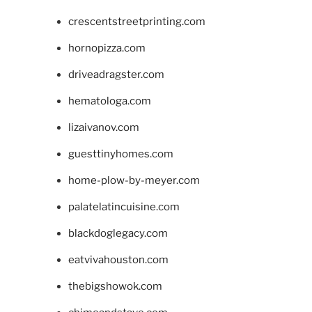
crescentstreetprinting.com
hornopizza.com
driveadragster.com
hematologa.com
lizaivanov.com
guesttinyhomes.com
home-plow-by-meyer.com
palatelatincuisine.com
blackdoglegacy.com
eatvivahouston.com
thebigshowok.com