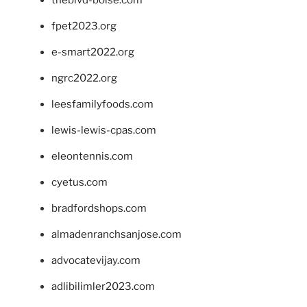
fpet2023.org
e-smart2022.org
ngrc2022.org
leesfamilyfoods.com
lewis-lewis-cpas.com
eleontennis.com
cyetus.com
bradfordshops.com
almadenranchsanjose.com
advocatevijay.com
adlibilimler2023.com