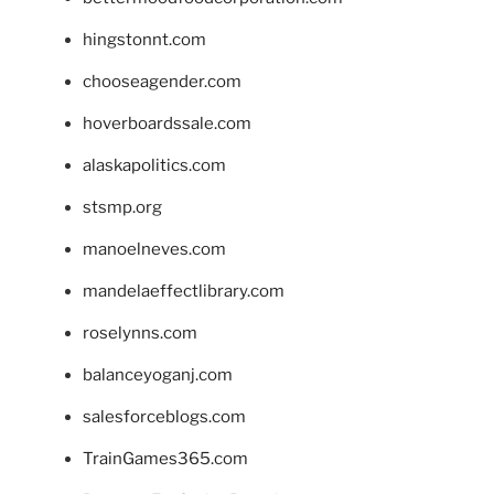
hingstonnt.com
chooseagender.com
hoverboardssale.com
alaskapolitics.com
stsmp.org
manoelneves.com
mandelaeffectlibrary.com
roselynns.com
balanceyoganj.com
salesforceblogs.com
TrainGames365.com