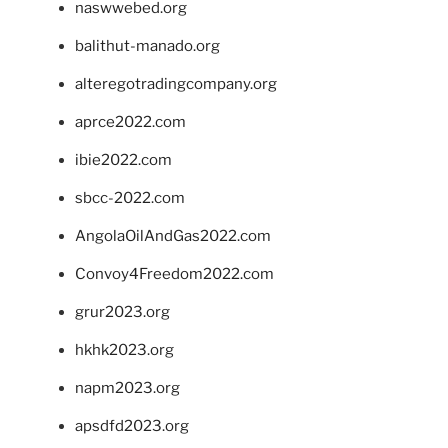
naswwebed.org
balithut-manado.org
alteregotradingcompany.org
aprce2022.com
ibie2022.com
sbcc-2022.com
AngolaOilAndGas2022.com
Convoy4Freedom2022.com
grur2023.org
hkhk2023.org
napm2023.org
apsdfd2023.org