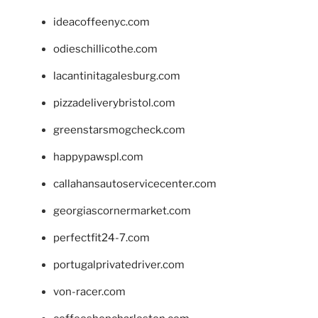
ideacoffeenyc.com
odieschillicothe.com
lacantinitagalesburg.com
pizzadeliverybristol.com
greenstarsmogcheck.com
happypawspl.com
callahansautoservicecenter.com
georgiascornermarket.com
perfectfit24-7.com
portugalprivatedriver.com
von-racer.com