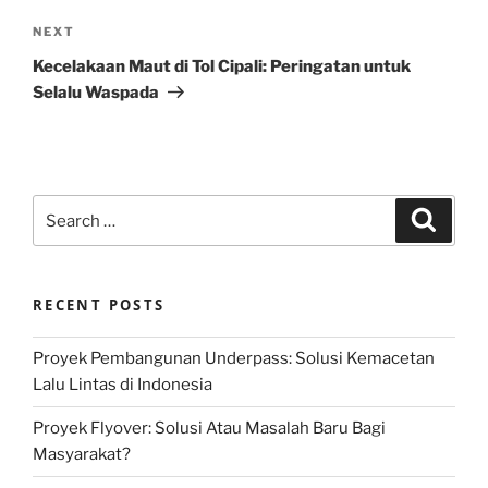
Next
NEXT
Post
Kecelakaan Maut di Tol Cipali: Peringatan untuk
Selalu Waspada
Search
Search
for:
RECENT POSTS
Proyek Pembangunan Underpass: Solusi Kemacetan
Lalu Lintas di Indonesia
Proyek Flyover: Solusi Atau Masalah Baru Bagi
Masyarakat?