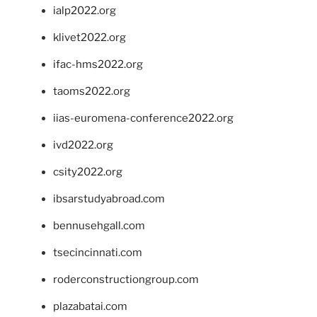
ialp2022.org
klivet2022.org
ifac-hms2022.org
taoms2022.org
iias-euromena-conference2022.org
ivd2022.org
csity2022.org
ibsarstudyabroad.com
bennusehgall.com
tsecincinnati.com
roderconstructiongroup.com
plazabatai.com