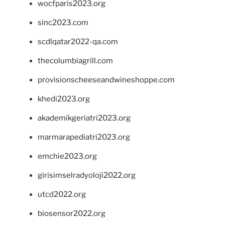
wocfparis2023.org
sinc2023.com
scdlqatar2022-qa.com
thecolumbiagrill.com
provisionscheeseandwineshoppe.com
khedi2023.org
akademikgeriatri2023.org
marmarapediatri2023.org
emchie2023.org
girisimselradyoloji2022.org
utcd2022.org
biosensor2022.org