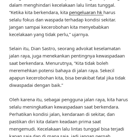
dalam menghindari kecelakaan lalu lintas tunggal.
“Ketika kita berkendara, kita
pengeluaran hk
harus
selalu fokus dan waspada terhadap kondisi sekitar.
Jangan sampai kecerobohan kita menyebabkan
kecelakaan yang tidak perlu,” ujarnya.
Selain itu, Dian Sastro, seorang advokat keselamatan
jalan raya, juga menekankan pentingnya kewaspadaan
saat berkendara. Menurutnya, “Kita tidak boleh
meremehkan potensi bahaya di jalan raya. Sekecil
apapun kecerobohan kita, bisa berakibat fatal jika tidak
diwaspadai dengan baik.”
Oleh karena itu, sebagai pengguna jalan raya, kita harus
selalu meningkatkan kewaspadaan saat berkendara.
Perhatikan kondisi jalan, kendaraan di sekitar, dan
pastikan diri kita dalam keadaan prima saat
mengemudi. Kecelakaan lalu lintas tunggal bisa terjadi
kapan saja dan di mana saja, jadi jangan pernah