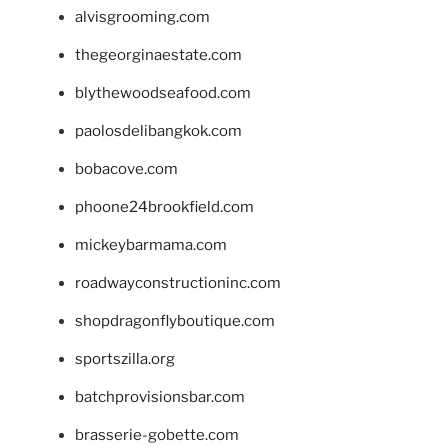
alvisgrooming.com
thegeorginaestate.com
blythewoodseafood.com
paolosdelibangkok.com
bobacove.com
phoone24brookfield.com
mickeybarmama.com
roadwayconstructioninc.com
shopdragonflyboutique.com
sportszilla.org
batchprovisionsbar.com
brasserie-gobette.com