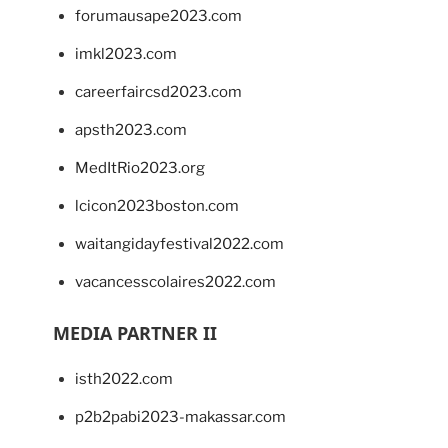
forumausape2023.com
imkl2023.com
careerfaircsd2023.com
apsth2023.com
MedItRio2023.org
lcicon2023boston.com
waitangidayfestival2022.com
vacancesscolaires2022.com
MEDIA PARTNER II
isth2022.com
p2b2pabi2023-makassar.com