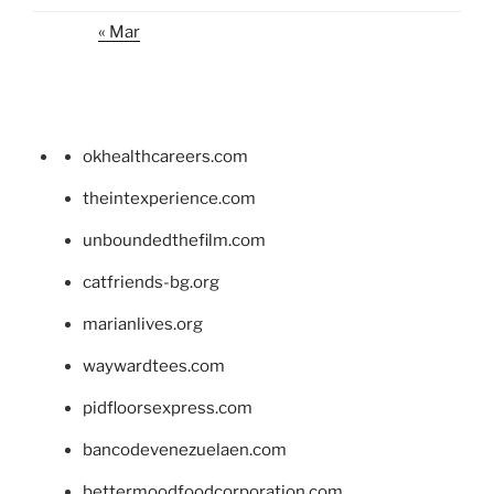
« Mar
okhealthcareers.com
theintexperience.com
unboundedthefilm.com
catfriends-bg.org
marianlives.org
waywardtees.com
pidfloorsexpress.com
bancodevenezuelaen.com
bettermoodfoodcorporation.com