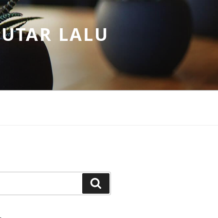
PUTAR LALU
Search