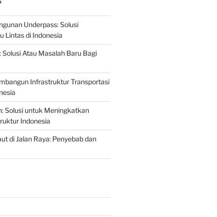
S
gunan Underpass: Solusi
 Lintas di Indonesia
: Solusi Atau Masalah Baru Bagi
mbangun Infrastruktur Transportasi
nesia
n: Solusi untuk Meningkatkan
truktur Indonesia
t di Jalan Raya: Penyebab dan