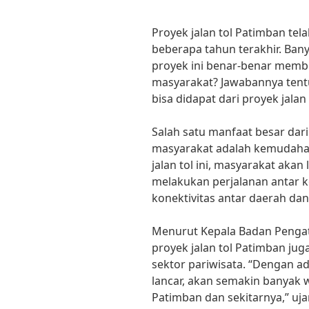
Proyek jalan tol Patimban tel
beberapa tahun terakhir. Ban
proyek ini benar-benar memb
masyarakat? Jawabannya tentu
bisa didapat dari proyek jalan 
Salah satu manfaat besar dari
masyarakat adalah kemudahan
jalan tol ini, masyarakat aka
melakukan perjalanan antar k
konektivitas antar daerah 
Menurut Kepala Badan Pengatur
proyek jalan tol Patimban ju
sektor pariwisata. “Dengan ad
lancar, akan semakin banyak 
Patimban dan sekitarnya,” uja