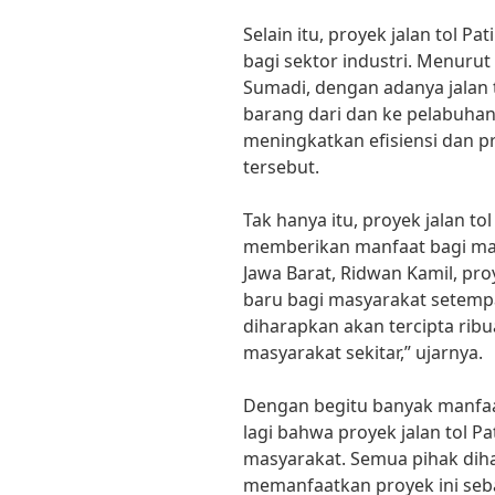
Selain itu, proyek jalan tol 
bagi sektor industri. Menuru
Sumadi, dengan adanya jalan 
barang dari dan ke pelabuhan 
meningkatkan efisiensi dan pr
tersebut.
Tak hanya itu, proyek jalan t
memberikan manfaat bagi mas
Jawa Barat, Ridwan Kamil, pr
baru bagi masyarakat setempa
diharapkan akan tercipta ribu
masyarakat sekitar,” ujarnya.
Dengan begitu banyak manfaat
lagi bahwa proyek jalan tol P
masyarakat. Semua pihak di
memanfaatkan proyek ini seb