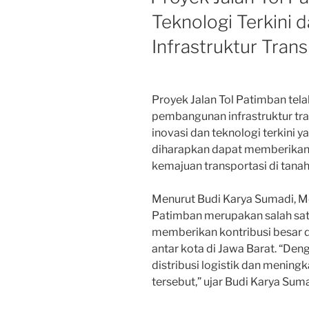
Teknologi Terkini
Infrastruktur Trans
Proyek Jalan Tol Patimban tel
pembangunan infrastruktur tra
inovasi dan teknologi terkini y
diharapkan dapat memberikan 
kemajuan transportasi di tanah 
Menurut Budi Karya Sumadi, Me
Patimban merupakan salah satu
memberikan kontribusi besar 
antar kota di Jawa Barat. “Den
distribusi logistik dan mening
tersebut,” ujar Budi Karya Suma