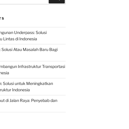
TS
gunan Underpass: Solusi
 Lintas di Indonesia
: Solusi Atau Masalah Baru Bagi
mbangun Infrastruktur Transportasi
nesia
n: Solusi untuk Meningkatkan
truktur Indonesia
t di Jalan Raya: Penyebab dan