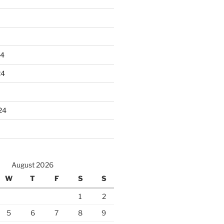
24
24
24
August 2026
W
T
F
S
S
1
2
5
6
7
8
9