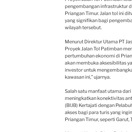
pengembangan infrastruktur di
Priangan Timur. Jalan tol ini 
yang signifikan bagi pengemba
wilayah tersebut.
Menurut Direktur Utama PT Jasa
Proyek Jalan Tol Patimban me
pertumbuhan ekonomi di Prianga
akan membuka aksesibilitas ya
investor untuk mengembangkan 
kawasan ini,” ujarnya.
Salah satu manfaat utama dari
meningkatkan konektivitas ant
(BIJB) Kertajati dengan Pelab
akses bagi para turis yang ingi
Priangan Timur, seperti Garut,