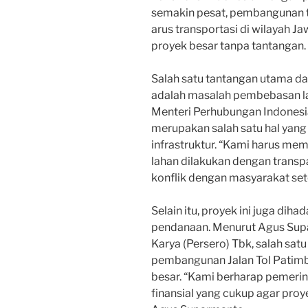
semakin pesat, pembangunan t
arus transportasi di wilayah Ja
proyek besar tanpa tantangan.
Salah satu tantangan utama d
adalah masalah pembebasan la
Menteri Perhubungan Indonesi
merupakan salah satu hal yan
infrastruktur. “Kami harus m
lahan dilakukan dengan transp
konflik dengan masyarakat set
Selain itu, proyek ini juga di
pendanaan. Menurut Agus Sup
Karya (Persero) Tbk, salah satu
pembangunan Jalan Tol Patim
besar. “Kami berharap pemer
finansial yang cukup agar proye