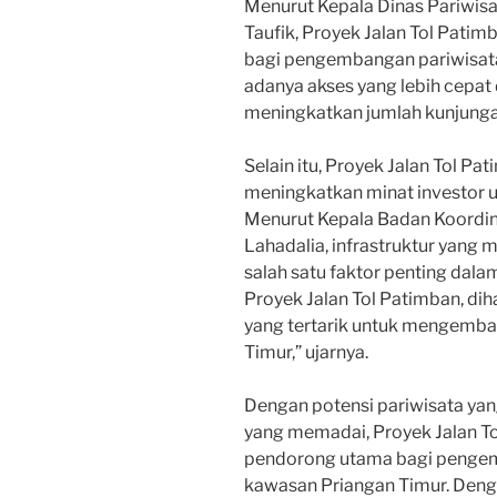
Menurut Kepala Dinas Pariwis
Taufik, Proyek Jalan Tol Pati
bagi pengembangan pariwisata
adanya akses yang lebih cepat 
meningkatkan jumlah kunjungan
Selain itu, Proyek Jalan Tol P
meningkatkan minat investor un
Menurut Kepala Badan Koordin
Lahadalia, infrastruktur yang 
salah satu faktor penting dala
Proyek Jalan Tol Patimban, di
yang tertarik untuk mengemba
Timur,” ujarnya.
Dengan potensi pariwisata ya
yang memadai, Proyek Jalan T
pendorong utama bagi pengemb
kawasan Priangan Timur. Denga