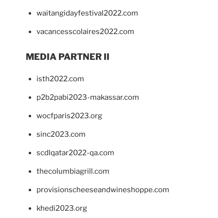
waitangidayfestival2022.com
vacancesscolaires2022.com
MEDIA PARTNER II
isth2022.com
p2b2pabi2023-makassar.com
wocfparis2023.org
sinc2023.com
scdlqatar2022-qa.com
thecolumbiagrill.com
provisionscheeseandwineshoppe.com
khedi2023.org