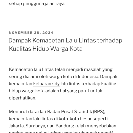
setiap pengguna jalan raya.
POSTED
NOVEMBER 28, 2024
ON
Dampak Kemacetan Lalu Lintas terhadap
Kualitas Hidup Warga Kota
Kemacetan lalu lintas telah menjadi masalah yang
sering dialami oleh warga kota di Indonesia. Dampak
kemacetan
keluaran sdy
lalu lintas terhadap kualitas
hidup warga kota adalah hal yang patut untuk
diperhatikan.
Menurut data dari Badan Pusat Statistik (BPS),
kemacetan lalu lintas di kota-kota besar seperti
Jakarta, Surabaya, dan Bandung telah menyebabkan