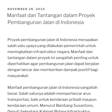
POSTED
NOVEMBER 28, 2024
ON
Manfaat dan Tantangan dalam Proyek
Pembangunan Jalan di Indonesia
Proyek pembangunan jalan di Indonesia merupakan
salah satu upaya yang dilakukan pemerintah untuk
meningkatkan infrastruktur negara. Manfaat dan
tantangan dalam proyek ini sangatlah penting untuk
diperhatikan agar pembangunan jalan dapat berjalan
dengan lancar dan memberikan dampak positif bagi
masyarakat.
Manfaat pembangunan jalan di Indonesia sangatlah
besar. Salah satunya adalah memperlancar arus
transportasi, baik untuk kendaraan pribadi maupun
kendaraan umum. Menurut Bambang Susantono,
Deputi Sekretaris Kabinet Bidang Infrastruktur,