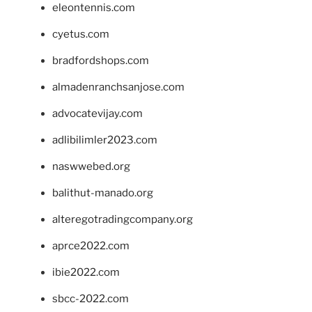
eleontennis.com
cyetus.com
bradfordshops.com
almadenranchsanjose.com
advocatevijay.com
adlibilimler2023.com
naswwebed.org
balithut-manado.org
alteregotradingcompany.org
aprce2022.com
ibie2022.com
sbcc-2022.com