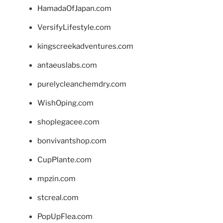
HamadaOfJapan.com
VersifyLifestyle.com
kingscreekadventures.com
antaeuslabs.com
purelycleanchemdry.com
WishOping.com
shoplegacee.com
bonvivantshop.com
CupPlante.com
mpzin.com
stcreal.com
PopUpFlea.com