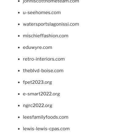
johnlscotthometeam.com
u-seehomes.com
watersportslagonissi.com
mischieffashion.com
eduwyre.com
retro-interiors.com
theblvd-boise.com
fpet2023.org
e-smart2022.org
ngrc2022.org
leesfamilyfoods.com
lewis-lewis-cpas.com