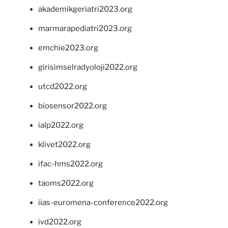
akademikgeriatri2023.org
marmarapediatri2023.org
emchie2023.org
girisimselradyoloji2022.org
utcd2022.org
biosensor2022.org
ialp2022.org
klivet2022.org
ifac-hms2022.org
taoms2022.org
iias-euromena-conference2022.org
ivd2022.org