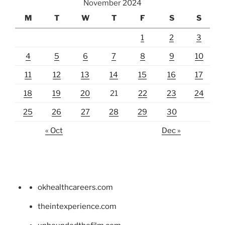
November 2024
M
T
W
T
F
S
S
1
2
3
4
5
6
7
8
9
10
11
12
13
14
15
16
17
18
19
20
21
22
23
24
25
26
27
28
29
30
« Oct
Dec »
okhealthcareers.com
theintexperience.com