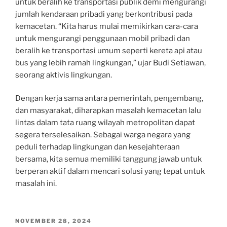
untuk beralih ke transportasi publik demi mengurangi
jumlah kendaraan pribadi yang berkontribusi pada
kemacetan. “Kita harus mulai memikirkan cara-cara
untuk mengurangi penggunaan mobil pribadi dan
beralih ke transportasi umum seperti kereta api atau
bus yang lebih ramah lingkungan,” ujar Budi Setiawan,
seorang aktivis lingkungan.
Dengan kerja sama antara pemerintah, pengembang,
dan masyarakat, diharapkan masalah kemacetan lalu
lintas dalam tata ruang wilayah metropolitan dapat
segera terselesaikan. Sebagai warga negara yang
peduli terhadap lingkungan dan kesejahteraan
bersama, kita semua memiliki tanggung jawab untuk
berperan aktif dalam mencari solusi yang tepat untuk
masalah ini.
POSTED
NOVEMBER 28, 2024