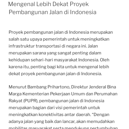
ON
Mengenal Lebih Dekat Proyek
Pembangunan Jalan di Indonesia
Proyek pembangunan jalan di Indonesia merupakan
salah satu upaya pemerintah untuk meningkatkan
infrastruktur transportasi di negara ini. Jalan
merupakan sarana yang sangat penting dalam
kehidupan sehari-hari masyarakat Indonesia. Oleh
karena itu, penting bagi kita untuk mengenal lebih
dekat proyek pembangunan jalan di Indonesia.
Menurut Bambang Prihartono, Direktur Jenderal Bina
Marga Kementerian Pekerjaan Umum dan Perumahan
Rakyat (PUPR), pembangunan jalan di Indonesia
merupakan bagian dari visi pemerintah untuk
meningkatkan konektivitas antar daerah. “Dengan
adanya jalan yang baik dan lancar, akan memudahkan
mobilitas masyarakat serta mendukung pertumbuhan