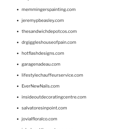
memmingerspainting.com
jeremypbeasley.com
thesandwichdepotcos.com
drgiggleshouseofpain.com
hotflashdesigns.com
garagenadeau.com
lifestylechauffeurservice.com
EverNewNails.com
insideoutdecoratingcentre.com
salvatoresinpoint.com
jovialfloralco.com