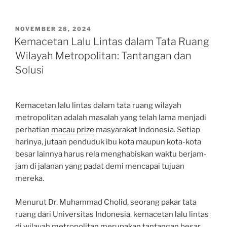
POSTED
NOVEMBER 28, 2024
ON
Kemacetan Lalu Lintas dalam Tata Ruang
Wilayah Metropolitan: Tantangan dan
Solusi
Kemacetan lalu lintas dalam tata ruang wilayah
metropolitan adalah masalah yang telah lama menjadi
perhatian
macau prize
masyarakat Indonesia. Setiap
harinya, jutaan penduduk ibu kota maupun kota-kota
besar lainnya harus rela menghabiskan waktu berjam-
jam di jalanan yang padat demi mencapai tujuan
mereka.
Menurut Dr. Muhammad Cholid, seorang pakar tata
ruang dari Universitas Indonesia, kemacetan lalu lintas
di wilayah metropolitan merupakan tantangan besar