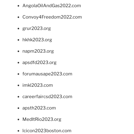
AngolaOilAndGas2022.com
Convoy4Freedom2022.com
grur2023.org
hkhk2023.org
napm2023.org
apsdfd2023.org
forumausape2023.com
imkl2023.com
careerfaircsd2023.com
apsth2023.com
MedItRio2023.org
lcicon2023boston.com