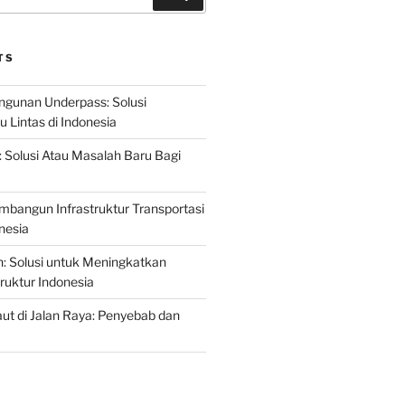
TS
gunan Underpass: Solusi
 Lintas di Indonesia
: Solusi Atau Masalah Baru Bagi
mbangun Infrastruktur Transportasi
nesia
n: Solusi untuk Meningkatkan
truktur Indonesia
t di Jalan Raya: Penyebab dan