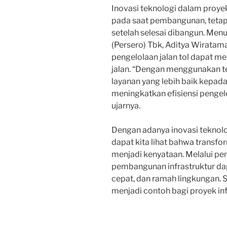
Inovasi teknologi dalam proyek
pada saat pembangunan, tetapi
setelah selesai dibangun. Men
(Persero) Tbk, Aditya Wiratam
pengelolaan jalan tol dapat 
jalan. “Dengan menggunakan t
layanan yang lebih baik kepad
meningkatkan efisiensi pengelo
ujarnya.
Dengan adanya inovasi teknolo
dapat kita lihat bahwa transfo
menjadi kenyataan. Melalui pen
pembangunan infrastruktur dap
cepat, dan ramah lingkungan. 
menjadi contoh bagi proyek infr