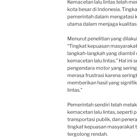
Kemacetan lalu lintas telah me
kota besar di Indonesia. Ting
pemerintah dalam mengatasi ke
utama dalam menjaga kualitas
Menurut penelitian yang dilaku
“Tingkat kepuasan masyarakat 
langkah-langkah yang diambil
kemacetan lalu lintas.” Hal ini
pengendara motor yang sering
merasa frustrasi karena serin
memberikan hasil yang signif
lintas.”
Pemerintah sendiri telah mela
kemacetan lalu lintas, seperti
transportasi publik, dan pener
tingkat kepuasan masyarakat 
tergolong rendah.