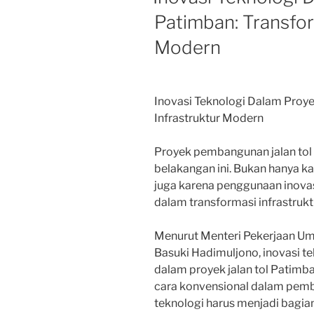
Patimban: Transfor
Modern
Inovasi Teknologi Dalam Proye
Infrastruktur Modern
Proyek pembangunan jalan tol 
belakangan ini. Bukan hanya ka
juga karena penggunaan inovas
dalam transformasi infrastruk
Menurut Menteri Pekerjaan U
Basuki Hadimuljono, inovasi t
dalam proyek jalan tol Patimba
cara konvensional dalam pemba
teknologi harus menjadi bagian