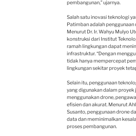
pembangunan,” ujarnya.
Salah satu inovasi teknologi y
Patimban adalah penggunaan m
Menurut Dr. Ir. Wahyu Mulyo U
konstruksi dari Institut Tekno
ramah lingkungan dapat menin
infrastruktur. “Dengan menggu
tidak hanya mempercepat pem
lingkungan sekitar proyek teta
Selain itu, penggunaan teknolo
yang digunakan dalam proyek j
menggunakan drone, pengawasa
efisien dan akurat. Menurut Ahl
Susanto, penggunaan drone 
data dan meminimalkan kesala
proses pembangunan.