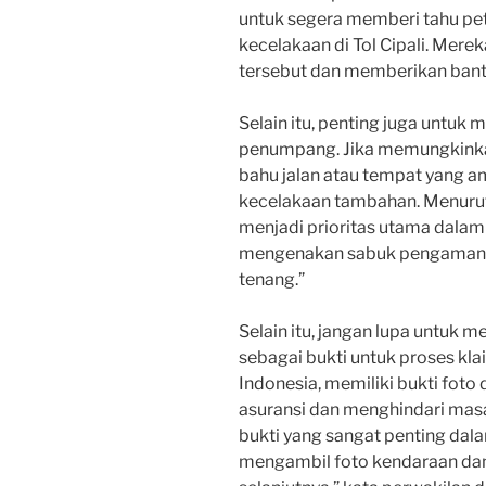
untuk segera memberi tahu petug
kecelakaan di Tol Cipali. Mer
tersebut dan memberikan bant
Selain itu, penting juga untuk
penumpang. Jika memungkinka
bahu jalan atau tempat yang 
kecelakaan tambahan. Menurut
menjadi prioritas utama dalam s
mengenakan sabuk pengaman 
tenang.”
Selain itu, jangan lupa untuk
sebagai bukti untuk proses kla
Indonesia, memiliki bukti fot
asuransi dan menghindari masal
bukti yang sangat penting dala
mengambil foto kendaraan dan k