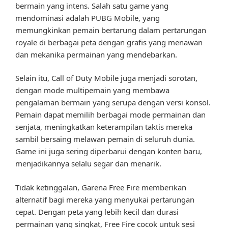
bermain yang intens. Salah satu game yang
mendominasi adalah PUBG Mobile, yang
memungkinkan pemain bertarung dalam pertarungan
royale di berbagai peta dengan grafis yang menawan
dan mekanika permainan yang mendebarkan.
Selain itu, Call of Duty Mobile juga menjadi sorotan,
dengan mode multipemain yang membawa
pengalaman bermain yang serupa dengan versi konsol.
Pemain dapat memilih berbagai mode permainan dan
senjata, meningkatkan keterampilan taktis mereka
sambil bersaing melawan pemain di seluruh dunia.
Game ini juga sering diperbarui dengan konten baru,
menjadikannya selalu segar dan menarik.
Tidak ketinggalan, Garena Free Fire memberikan
alternatif bagi mereka yang menyukai pertarungan
cepat. Dengan peta yang lebih kecil dan durasi
permainan yang singkat, Free Fire cocok untuk sesi