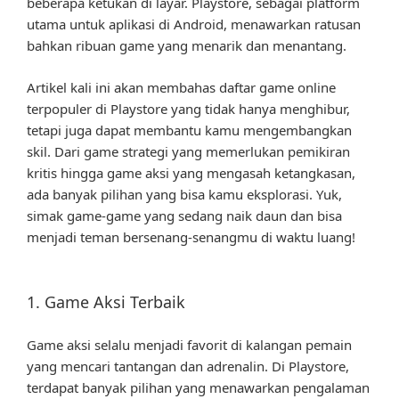
beberapa ketukan di layar. Playstore, sebagai platform
utama untuk aplikasi di Android, menawarkan ratusan
bahkan ribuan game yang menarik dan menantang.
Artikel kali ini akan membahas daftar game online
terpopuler di Playstore yang tidak hanya menghibur,
tetapi juga dapat membantu kamu mengembangkan
skil. Dari game strategi yang memerlukan pemikiran
kritis hingga game aksi yang mengasah ketangkasan,
ada banyak pilihan yang bisa kamu eksplorasi. Yuk,
simak game-game yang sedang naik daun dan bisa
menjadi teman bersenang-senangmu di waktu luang!
1. Game Aksi Terbaik
Game aksi selalu menjadi favorit di kalangan pemain
yang mencari tantangan dan adrenalin. Di Playstore,
terdapat banyak pilihan yang menawarkan pengalaman