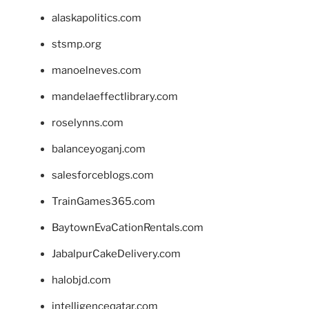
alaskapolitics.com
stsmp.org
manoelneves.com
mandelaeffectlibrary.com
roselynns.com
balanceyoganj.com
salesforceblogs.com
TrainGames365.com
BaytownEvaCationRentals.com
JabalpurCakeDelivery.com
halobjd.com
intelligenceqatar.com