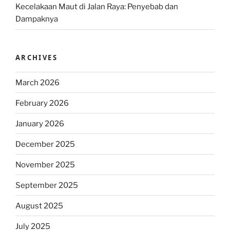
Kecelakaan Maut di Jalan Raya: Penyebab dan
Dampaknya
ARCHIVES
March 2026
February 2026
January 2026
December 2025
November 2025
September 2025
August 2025
July 2025