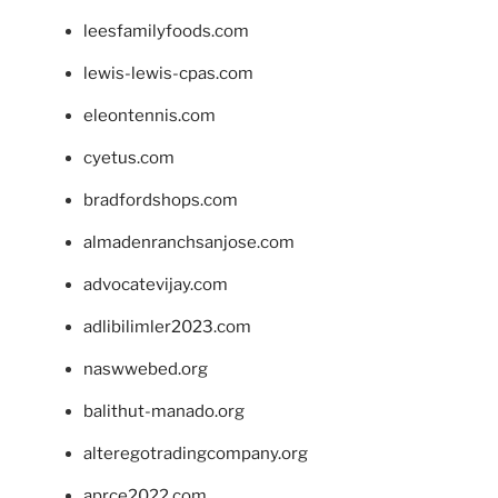
leesfamilyfoods.com
lewis-lewis-cpas.com
eleontennis.com
cyetus.com
bradfordshops.com
almadenranchsanjose.com
advocatevijay.com
adlibilimler2023.com
naswwebed.org
balithut-manado.org
alteregotradingcompany.org
aprce2022.com