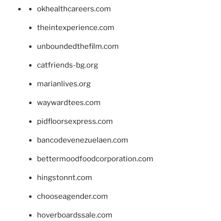
okhealthcareers.com
theintexperience.com
unboundedthefilm.com
catfriends-bg.org
marianlives.org
waywardtees.com
pidfloorsexpress.com
bancodevenezuelaen.com
bettermoodfoodcorporation.com
hingstonnt.com
chooseagender.com
hoverboardssale.com