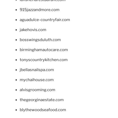
915jazzandmore.com
aguadulce-countryfair.com
jakehovis.com
bosswingsduluth.com
birminghamautocare.com
tonyscountrykitchen.com
jbellasnailspa.com
mychaihouse.com
alvisgrooming.com
thegeorginaestate.com
blythewoodseafood.com