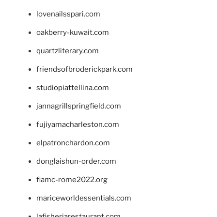
lovenailsspari.com
oakberry-kuwait.com
quartzliterary.com
friendsofbroderickpark.com
studiopiattellina.com
jannagrillspringfield.com
fujiyamacharleston.com
elpatronchardon.com
donglaishun-order.com
fiamc-rome2022.org
mariceworldessentials.com
lafisheriarestaurant.com