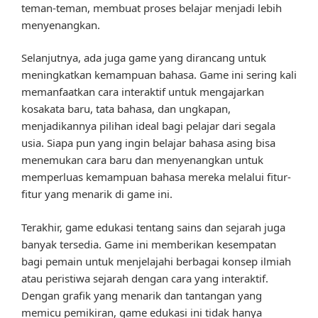
teman-teman, membuat proses belajar menjadi lebih
menyenangkan.
Selanjutnya, ada juga game yang dirancang untuk
meningkatkan kemampuan bahasa. Game ini sering kali
memanfaatkan cara interaktif untuk mengajarkan
kosakata baru, tata bahasa, dan ungkapan,
menjadikannya pilihan ideal bagi pelajar dari segala
usia. Siapa pun yang ingin belajar bahasa asing bisa
menemukan cara baru dan menyenangkan untuk
memperluas kemampuan bahasa mereka melalui fitur-
fitur yang menarik di game ini.
Terakhir, game edukasi tentang sains dan sejarah juga
banyak tersedia. Game ini memberikan kesempatan
bagi pemain untuk menjelajahi berbagai konsep ilmiah
atau peristiwa sejarah dengan cara yang interaktif.
Dengan grafik yang menarik dan tantangan yang
memicu pemikiran, game edukasi ini tidak hanya