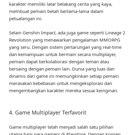
karakter memiliki latar belakang cerita yang kaya,
membuat pemain betah berlama-lama dalam
petualangan ini.
Selain Genshin Impact, ada juga game seperti Lineage 2
Revolution yang menawarkan pengalaman MMORPG
yang seru. Dengan sistem pertarungan yang real-time
dan kemampuan untuk bermain secara multiplayer,
pemain dapat berkolaborasi dengan teman atau
bersaing dengan pemain lain. Dunia yang luas dan
dinamis dari game ini memungkinkan setiap pemain
merasakan kebebasan untuk mengeksplorasi dan
mengembangkan karakter mereka sesuai keinginan.
4. Game Multiplayer Terfavorit
Game multiplayer telah menjadi salah satu pilihan
utama bagi para gamers di Playstore. Dengan konsep