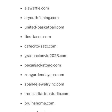
alawaffle.com
aryouthfishing.com
united-basketball.com
tios-tacos.com
cafecito-satx.com
graduacionviu2023.com
pecanjackstogo.com
zengardendayspa.com
sparklejewelryinc.com
ironcladtattoostudio.com
bruinshome.com