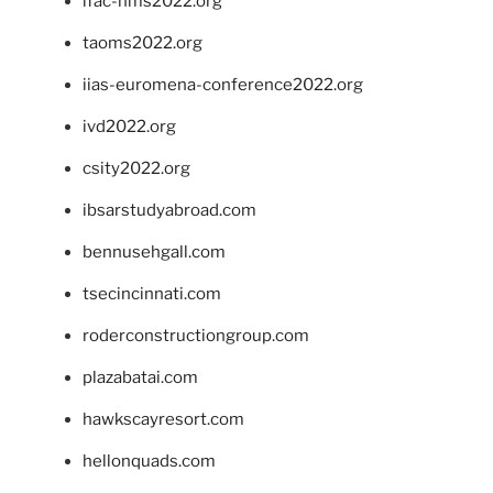
ifac-hms2022.org
taoms2022.org
iias-euromena-conference2022.org
ivd2022.org
csity2022.org
ibsarstudyabroad.com
bennusehgall.com
tsecincinnati.com
roderconstructiongroup.com
plazabatai.com
hawkscayresort.com
hellonquads.com