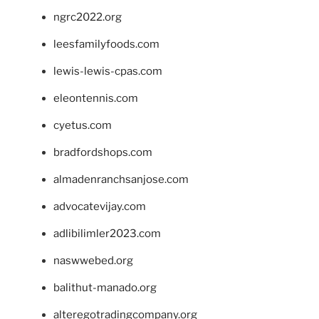
ngrc2022.org
leesfamilyfoods.com
lewis-lewis-cpas.com
eleontennis.com
cyetus.com
bradfordshops.com
almadenranchsanjose.com
advocatevijay.com
adlibilimler2023.com
naswwebed.org
balithut-manado.org
alteregotradingcompany.org