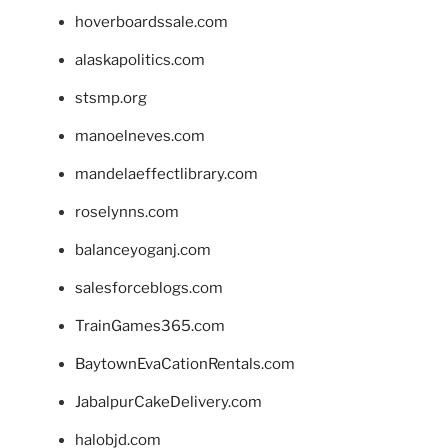
hoverboardssale.com
alaskapolitics.com
stsmp.org
manoelneves.com
mandelaeffectlibrary.com
roselynns.com
balanceyoganj.com
salesforceblogs.com
TrainGames365.com
BaytownEvaCationRentals.com
JabalpurCakeDelivery.com
halobjd.com