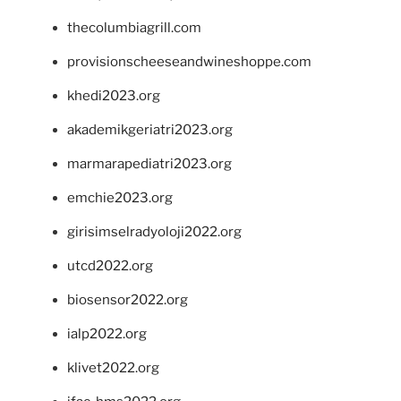
thecolumbiagrill.com
provisionscheeseandwineshoppe.com
khedi2023.org
akademikgeriatri2023.org
marmarapediatri2023.org
emchie2023.org
girisimselradyoloji2022.org
utcd2022.org
biosensor2022.org
ialp2022.org
klivet2022.org