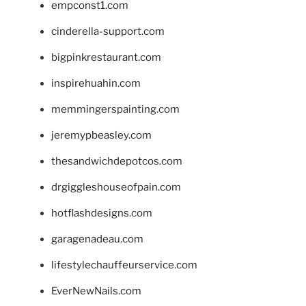
empconst1.com
cinderella-support.com
bigpinkrestaurant.com
inspirehuahin.com
memmingerspainting.com
jeremypbeasley.com
thesandwichdepotcos.com
drgiggleshouseofpain.com
hotflashdesigns.com
garagenadeau.com
lifestylechauffeurservice.com
EverNewNails.com