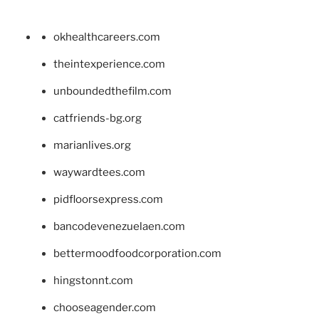
okhealthcareers.com
theintexperience.com
unboundedthefilm.com
catfriends-bg.org
marianlives.org
waywardtees.com
pidfloorsexpress.com
bancodevenezuelaen.com
bettermoodfoodcorporation.com
hingstonnt.com
chooseagender.com