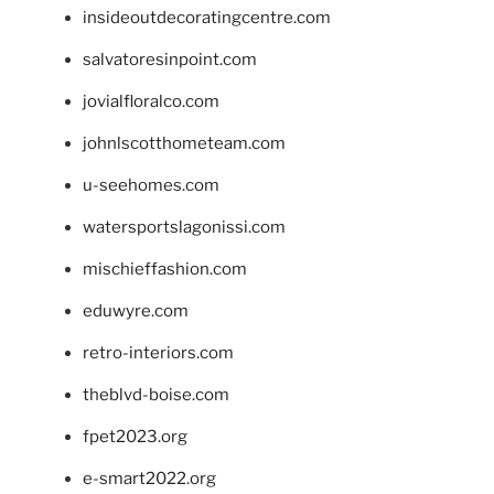
insideoutdecoratingcentre.com
salvatoresinpoint.com
jovialfloralco.com
johnlscotthometeam.com
u-seehomes.com
watersportslagonissi.com
mischieffashion.com
eduwyre.com
retro-interiors.com
theblvd-boise.com
fpet2023.org
e-smart2022.org