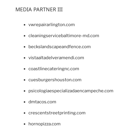
MEDIA PARTNER III
vwrepairarlington.com
cleaningservicebaltimore-md.com
beckslandscapeandfence.com
vistaaltadelveramendi.com
coastlinecateringnc.com
cuesburgershouston.com
psicologiaespecializadaencampeche.com
dmtacos.com
crescentstreetprinting.com
hornopizza.com