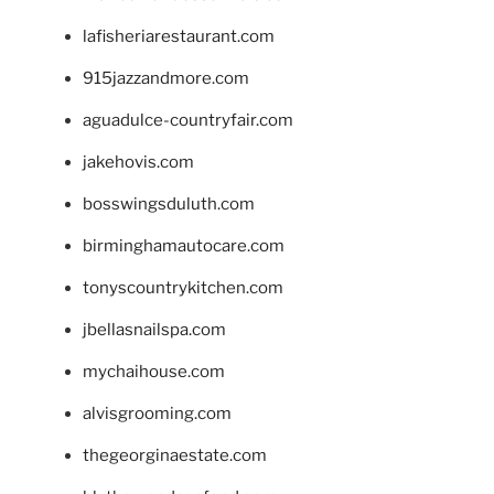
lafisheriarestaurant.com
915jazzandmore.com
aguadulce-countryfair.com
jakehovis.com
bosswingsduluth.com
birminghamautocare.com
tonyscountrykitchen.com
jbellasnailspa.com
mychaihouse.com
alvisgrooming.com
thegeorginaestate.com