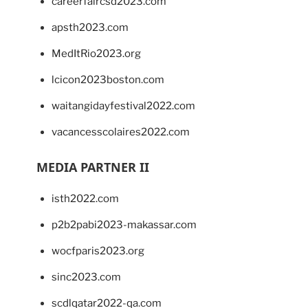
careerfaircsd2023.com
apsth2023.com
MedItRio2023.org
lcicon2023boston.com
waitangidayfestival2022.com
vacancesscolaires2022.com
MEDIA PARTNER II
isth2022.com
p2b2pabi2023-makassar.com
wocfparis2023.org
sinc2023.com
scdlqatar2022-qa.com