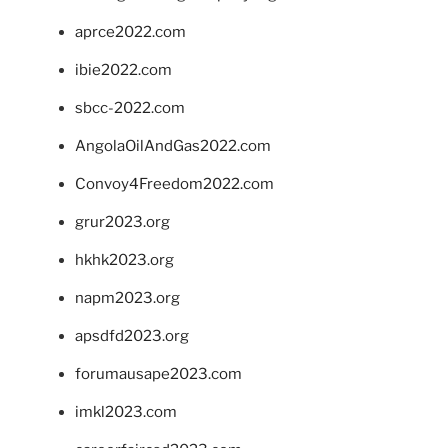
aprce2022.com
ibie2022.com
sbcc-2022.com
AngolaOilAndGas2022.com
Convoy4Freedom2022.com
grur2023.org
hkhk2023.org
napm2023.org
apsdfd2023.org
forumausape2023.com
imkl2023.com