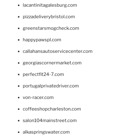
lacantinitagalesburg.com
pizzadeliverybristol.com
greenstarsmogcheck.com
happypawspl.com
callahansautoservicecenter.com
georgiascornermarket.com
perfectfit24-7.com
portugalprivatedriver.com
von-racer.com
coffeeshopcharleston.com
salon104mainstreet.com
alkaspringswater.com