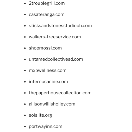
2troublegrill.com
casateranga.com
sticksandstonesstudiooh.com
walkers-treeservice.com
shopmossi.com
untamedcollectivesd.com
mxpwellness.com
infernocanine.com
thepaperhousecollection.com
allisonwillisholley.com
solslite.org
portwayinn.com