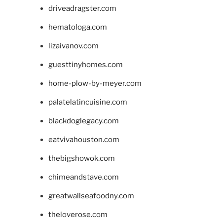
driveadragster.com
hematologa.com
lizaivanov.com
guesttinyhomes.com
home-plow-by-meyer.com
palatelatincuisine.com
blackdoglegacy.com
eatvivahouston.com
thebigshowok.com
chimeandstave.com
greatwallseafoodny.com
theloverose.com