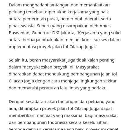
Dalam menghadapi tantangan dan memanfaatkan
peluang tersebut, diperlukan kerjasama yang baik
antara pemerintah pusat, pemerintah daerah, serta
pihak swasta. Seperti yang disampaikan oleh Anies
Baswedan, Gubernur DKI Jakarta, “Kerjasama yang solid
antara berbagai pihak akan menjadi kunci sukses dalam
implementasi proyek jalan tol Cilacap Jogja.”
Selain itu, peran masyarakat juga tidak kalah penting
dalam menyukseskan proyek ini. Masyarakat
diharapkan dapat mendukung pembangunan jalan tol
Cilacap Jogja dengan cara menjaga lingkungan sekitar
dan mematuhi peraturan lalu lintas yang berlaku.
Dengan kesadaran akan tantangan dan peluang yang
ada, diharapkan proyek jalan tol Cilacap Jogja dapat
memberikan manfaat yang maksimal bagi masyarakat
dan pembangunan Indonesia secara keseluruhan.
Semoga dengan kerjasama yang baik, proyek ini dapat