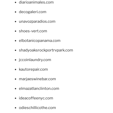
diarioanimales.com
decogaleri.com
unavozparadios.com
shoes-vert.com
elbotanicopanama.com
shadyoaksrockportrvpark.com
jccoinlaundry.com
kautorepair.com
marjaeswinebar.com
elmazatlanclinton.com
ideacoffeenyc.com
odieschillicothe.com