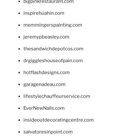
bigpinkrestaurant.com
inspirehuahin.com
memmingerspainting.com
jeremypbeasley.com
thesandwichdepotcos.com
drgiggleshouseofpain.com
hotflashdesigns.com
garagenadeau.com
lifestylechauffeurservice.com
EverNewNails.com
insideoutdecoratingcentre.com
salvatoresinpoint.com