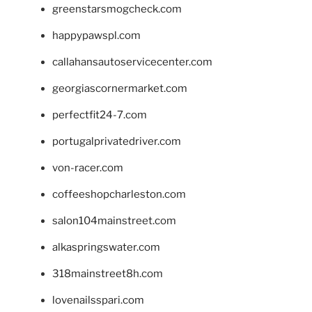
greenstarsmogcheck.com
happypawspl.com
callahansautoservicecenter.com
georgiascornermarket.com
perfectfit24-7.com
portugalprivatedriver.com
von-racer.com
coffeeshopcharleston.com
salon104mainstreet.com
alkaspringswater.com
318mainstreet8h.com
lovenailsspari.com