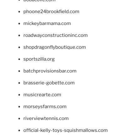
phoone24brookfield.com
mickeybarmama.com
roadwayconstructioninc.com
shopdragonflyboutique.com
sportszilla.org
batchprovisionsbar.com
brasserie-gobette.com
musicrearte.com
morseysfarms.com
riverviewtennis.com
official-kelly-toys-squishmallows.com