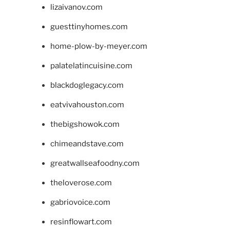
lizaivanov.com
guesttinyhomes.com
home-plow-by-meyer.com
palatelatincuisine.com
blackdoglegacy.com
eatvivahouston.com
thebigshowok.com
chimeandstave.com
greatwallseafoodny.com
theloverose.com
gabriovoice.com
resinflowart.com