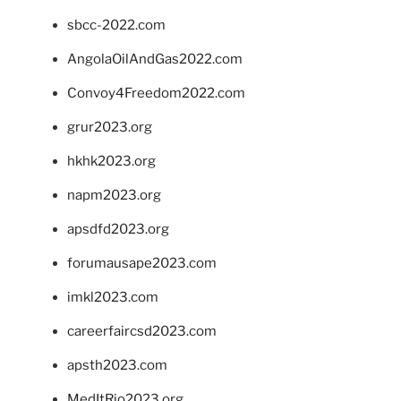
sbcc-2022.com
AngolaOilAndGas2022.com
Convoy4Freedom2022.com
grur2023.org
hkhk2023.org
napm2023.org
apsdfd2023.org
forumausape2023.com
imkl2023.com
careerfaircsd2023.com
apsth2023.com
MedItRio2023.org