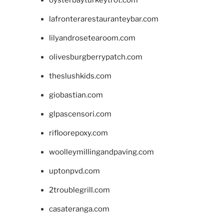
lafronterarestauranteybar.com
lilyandrosetearoom.com
olivesburgberrypatch.com
theslushkids.com
giobastian.com
glpascensori.com
rifloorepoxy.com
woolleymillingandpaving.com
uptonpvd.com
2troublegrill.com
casateranga.com