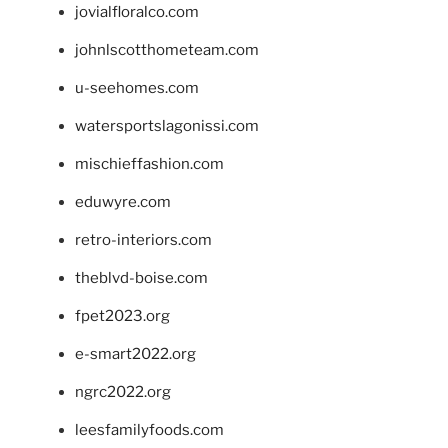
jovialfloralco.com
johnlscotthometeam.com
u-seehomes.com
watersportslagonissi.com
mischieffashion.com
eduwyre.com
retro-interiors.com
theblvd-boise.com
fpet2023.org
e-smart2022.org
ngrc2022.org
leesfamilyfoods.com