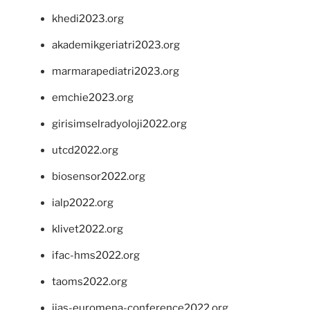
khedi2023.org
akademikgeriatri2023.org
marmarapediatri2023.org
emchie2023.org
girisimselradyoloji2022.org
utcd2022.org
biosensor2022.org
ialp2022.org
klivet2022.org
ifac-hms2022.org
taoms2022.org
iias-euromena-conference2022.org