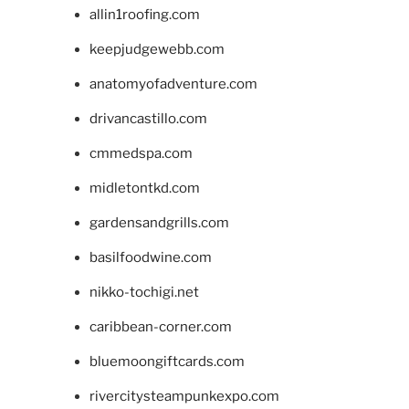
allin1roofing.com
keepjudgewebb.com
anatomyofadventure.com
drivancastillo.com
cmmedspa.com
midletontkd.com
gardensandgrills.com
basilfoodwine.com
nikko-tochigi.net
caribbean-corner.com
bluemoongiftcards.com
rivercitysteampunkexpo.com