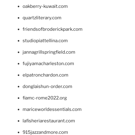
oakberry-kuwait.com
quartzliterary.com
friendsofbroderickpark.com
studiopiattellina.com
jannagrillspringfield.com
fujiyamacharleston.com
elpatronchardon.com
donglaishun-order.com
fiamc-rome2022.org
mariceworldessentials.com
lafisheriarestaurant.com
915jazzandmore.com