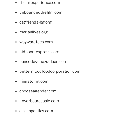
theintexperience.com
unboundedthefilm.com
catfriends-bg.org
marianlives.org
waywardtees.com
pidfloorsexpress.com
bancodevenezuelaen.com
bettermoodfoodcorporation.com
hingstonnt.com
chooseagender.com
hoverboardssale.com
alaskapolitics.com