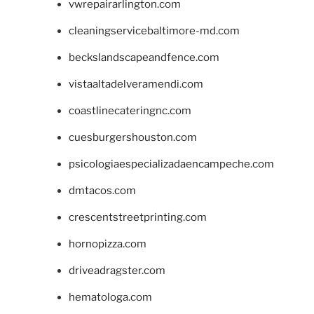
vwrepairarlington.com
cleaningservicebaltimore-md.com
beckslandscapeandfence.com
vistaaltadelveramendi.com
coastlinecateringnc.com
cuesburgershouston.com
psicologiaespecializadaencampeche.com
dmtacos.com
crescentstreetprinting.com
hornopizza.com
driveadragster.com
hematologa.com