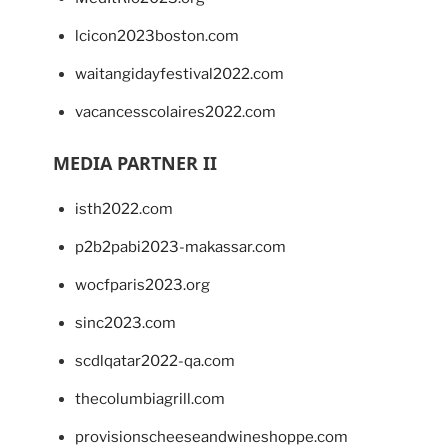
lcicon2023boston.com
waitangidayfestival2022.com
vacancesscolaires2022.com
MEDIA PARTNER II
isth2022.com
p2b2pabi2023-makassar.com
wocfparis2023.org
sinc2023.com
scdlqatar2022-qa.com
thecolumbiagrill.com
provisionscheeseandwineshoppe.com