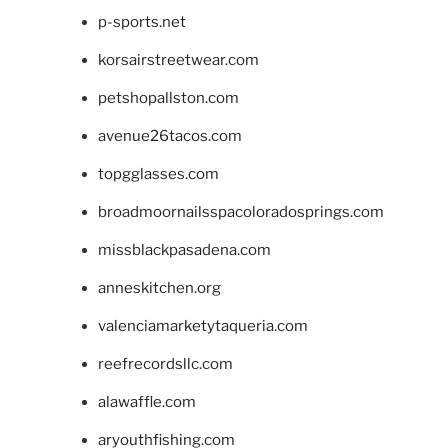
p-sports.net
korsairstreetwear.com
petshopallston.com
avenue26tacos.com
topgglasses.com
broadmoornailsspacoloradosprings.com
missblackpasadena.com
anneskitchen.org
valenciamarketytaqueria.com
reefrecordsllc.com
alawaffle.com
aryouthfishing.com