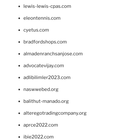
lewis-lewis-cpas.com
eleontennis.com
cyetus.com
bradfordshops.com
almadenranchsanjose.com
advocatevijay.com
adlibilimler2023.com
naswwebed.org
balithut-manado.org
alteregotradingcompany.org
aprce2022.com
ibie2022.com