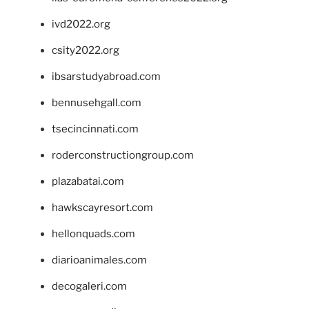
ivd2022.org
csity2022.org
ibsarstudyabroad.com
bennusehgall.com
tsecincinnati.com
roderconstructiongroup.com
plazabatai.com
hawkscayresort.com
hellonquads.com
diarioanimales.com
decogaleri.com