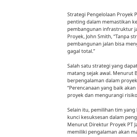
Strategi Pengelolaan Proyek 
penting dalam memastikan ke
pembangunan infrastruktur j
Proyek, John Smith, “Tanpa st
pembangunan jalan bisa meng
gagal total.”
Salah satu strategi yang dap
matang sejak awal. Menurut B
berpengalaman dalam proyek
“Perencanaan yang baik aka
proyek dan mengurangi risiko
Selain itu, pemilihan tim yan
kunci kesuksesan dalam peng
Menurut Direktur Proyek PT Ja
memiliki pengalaman akan m