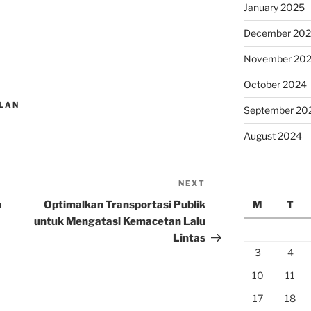
January 2025
December 20
November 20
October 2024
LAN
September 20
August 2024
NEXT
Next
Post
n
Optimalkan Transportasi Publik
M
T
untuk Mengatasi Kemacetan Lalu
Lintas
3
4
10
11
17
18