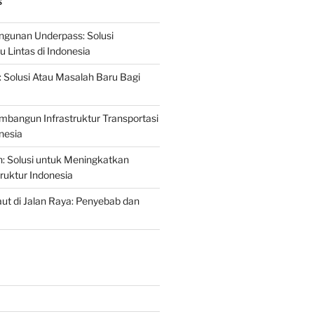
S
gunan Underpass: Solusi
 Lintas di Indonesia
: Solusi Atau Masalah Baru Bagi
mbangun Infrastruktur Transportasi
nesia
n: Solusi untuk Meningkatkan
truktur Indonesia
t di Jalan Raya: Penyebab dan