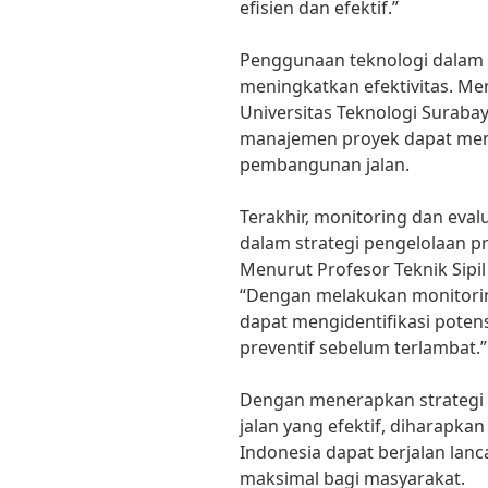
efisien dan efektif.”
Penggunaan teknologi dalam 
meningkatkan efektivitas. Men
Universitas Teknologi Suraba
manajemen proyek dapat mem
pembangunan jalan.
Terakhir, monitoring dan eval
dalam strategi pengelolaan p
Menurut Profesor Teknik Sipil
“Dengan melakukan monitoring 
dapat mengidentifikasi pote
preventif sebelum terlambat.”
Dengan menerapkan strategi
jalan yang efektif, diharapkan
Indonesia dapat berjalan la
maksimal bagi masyarakat.