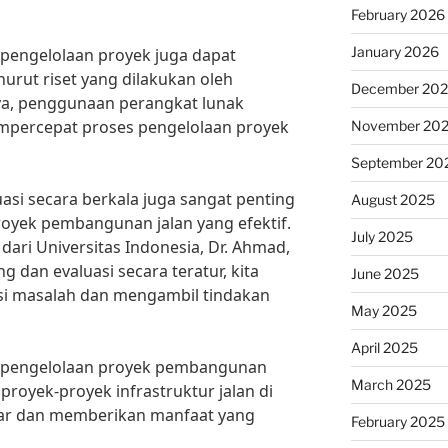
February 2026
January 2026
pengelolaan proyek juga dapat
urut riset yang dilakukan oleh
December 20
ya, penggunaan perangkat lunak
percepat proses pengelolaan proyek
November 20
September 20
uasi secara berkala juga sangat penting
August 2025
royek pembangunan jalan yang efektif.
July 2025
 dari Universitas Indonesia, Dr. Ahmad,
dan evaluasi secara teratur, kita
June 2025
nsi masalah dan mengambil tindakan
May 2025
April 2025
 pengelolaan proyek pembangunan
March 2025
 proyek-proyek infrastruktur jalan di
ncar dan memberikan manfaat yang
February 2025