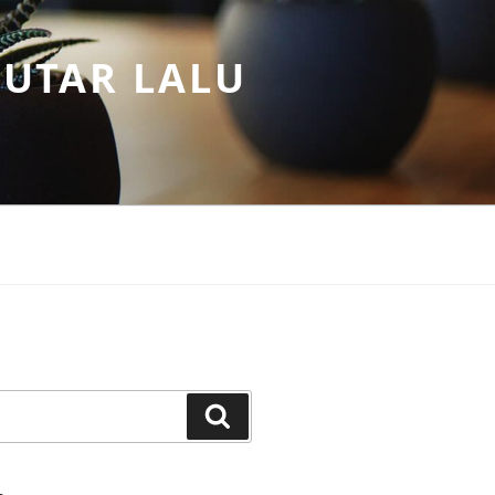
PUTAR LALU
Search