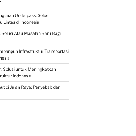
S
gunan Underpass: Solusi
 Lintas di Indonesia
: Solusi Atau Masalah Baru Bagi
mbangun Infrastruktur Transportasi
nesia
n: Solusi untuk Meningkatkan
truktur Indonesia
t di Jalan Raya: Penyebab dan