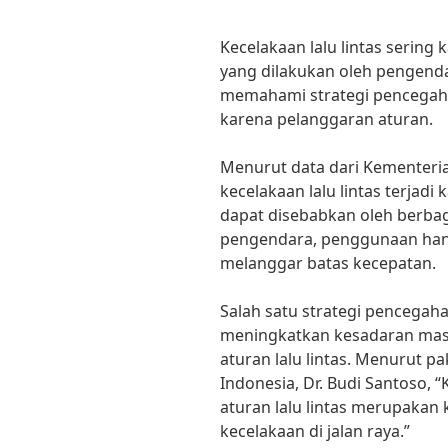
Kecelakaan lalu lintas sering 
yang dilakukan oleh pengendar
memahami strategi pencegah
karena pelanggaran aturan.
Menurut data dari Kementeri
kecelakaan lalu lintas terjadi
dapat disebabkan oleh berbaga
pengendara, penggunaan han
melanggar batas kecepatan.
Salah satu strategi pencegah
meningkatkan kesadaran mas
aturan lalu lintas. Menurut pa
Indonesia, Dr. Budi Santoso,
aturan lalu lintas merupaka
kecelakaan di jalan raya.”