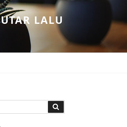
PUTAR LALU
Search