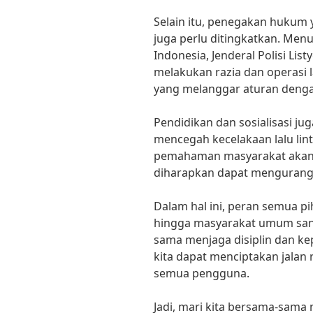
Selain itu, penegakan hukum 
juga perlu ditingkatkan. Menu
Indonesia, Jenderal Polisi Lis
melakukan razia dan operasi 
yang melanggar aturan denga
Pendidikan dan sosialisasi ju
mencegah kecelakaan lalu li
pemahaman masyarakat akan 
diharapkan dapat mengurangi 
Dalam hal ini, peran semua pi
hingga masyarakat umum san
sama menjaga disiplin dan kep
kita dapat menciptakan jalan
semua pengguna.
Jadi, mari kita bersama-sam