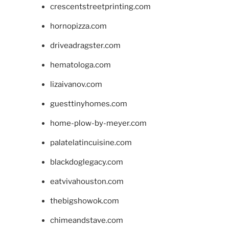
crescentstreetprinting.com
hornopizza.com
driveadragster.com
hematologa.com
lizaivanov.com
guesttinyhomes.com
home-plow-by-meyer.com
palatelatincuisine.com
blackdoglegacy.com
eatvivahouston.com
thebigshowok.com
chimeandstave.com