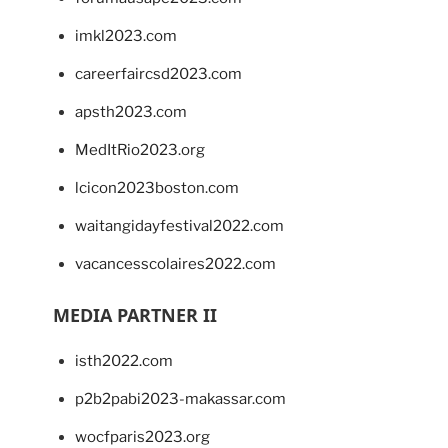
imkl2023.com
careerfaircsd2023.com
apsth2023.com
MedItRio2023.org
lcicon2023boston.com
waitangidayfestival2022.com
vacancesscolaires2022.com
MEDIA PARTNER II
isth2022.com
p2b2pabi2023-makassar.com
wocfparis2023.org