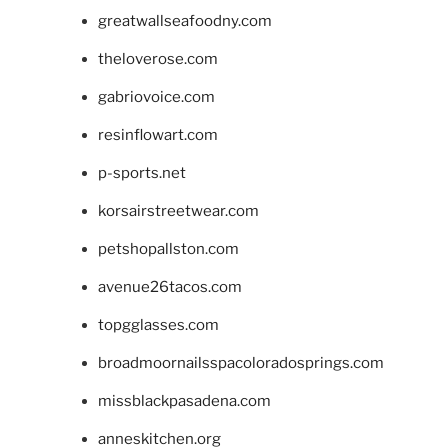
greatwallseafoodny.com
theloverose.com
gabriovoice.com
resinflowart.com
p-sports.net
korsairstreetwear.com
petshopallston.com
avenue26tacos.com
topgglasses.com
broadmoornailsspacoloradosprings.com
missblackpasadena.com
anneskitchen.org