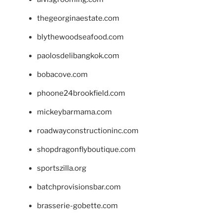
thegeorginaestate.com
blythewoodseafood.com
paolosdelibangkok.com
bobacove.com
phoone24brookfield.com
mickeybarmama.com
roadwayconstructioninc.com
shopdragonflyboutique.com
sportszilla.org
batchprovisionsbar.com
brasserie-gobette.com