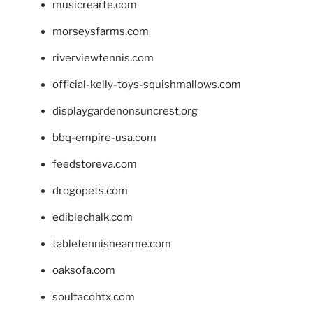
musicrearte.com
morseysfarms.com
riverviewtennis.com
official-kelly-toys-squishmallows.com
displaygardenonsuncrest.org
bbq-empire-usa.com
feedstoreva.com
drogopets.com
ediblechalk.com
tabletennisnearme.com
oaksofa.com
soultacohtx.com