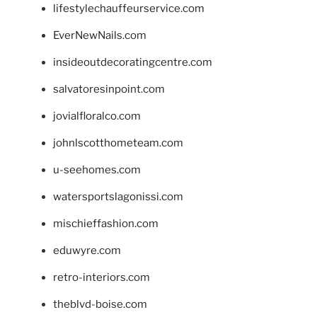
lifestylechauffeurservice.com
EverNewNails.com
insideoutdecoratingcentre.com
salvatoresinpoint.com
jovialfloralco.com
johnlscotthometeam.com
u-seehomes.com
watersportslagonissi.com
mischieffashion.com
eduwyre.com
retro-interiors.com
theblvd-boise.com