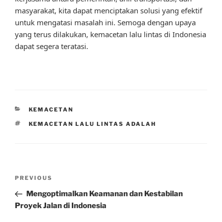
masyarakat, kita dapat menciptakan solusi yang efektif
untuk mengatasi masalah ini. Semoga dengan upaya
yang terus dilakukan, kemacetan lalu lintas di Indonesia
dapat segera teratasi.
CATEGORIES
KEMACETAN
TAGS
KEMACETAN LALU LINTAS ADALAH
Post
Previous
PREVIOUS
navigation
Post
Mengoptimalkan Keamanan dan Kestabilan
Proyek Jalan di Indonesia