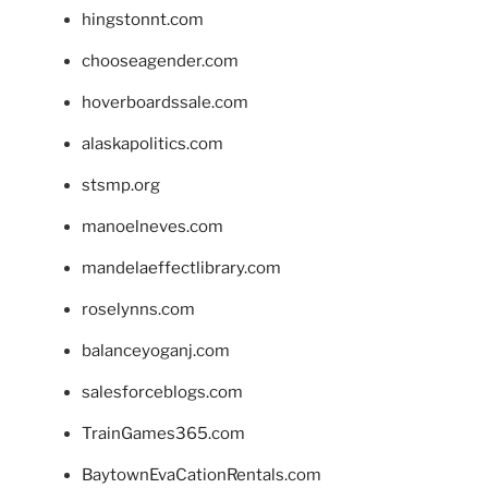
hingstonnt.com
chooseagender.com
hoverboardssale.com
alaskapolitics.com
stsmp.org
manoelneves.com
mandelaeffectlibrary.com
roselynns.com
balanceyoganj.com
salesforceblogs.com
TrainGames365.com
BaytownEvaCationRentals.com