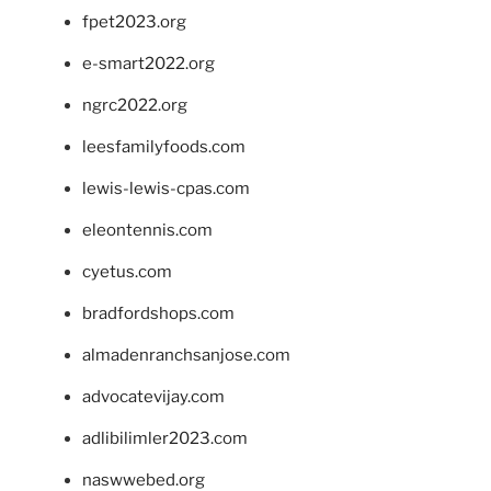
fpet2023.org
e-smart2022.org
ngrc2022.org
leesfamilyfoods.com
lewis-lewis-cpas.com
eleontennis.com
cyetus.com
bradfordshops.com
almadenranchsanjose.com
advocatevijay.com
adlibilimler2023.com
naswwebed.org