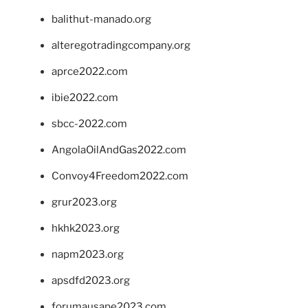
balithut-manado.org
alteregotradingcompany.org
aprce2022.com
ibie2022.com
sbcc-2022.com
AngolaOilAndGas2022.com
Convoy4Freedom2022.com
grur2023.org
hkhk2023.org
napm2023.org
apsdfd2023.org
forumausape2023.com