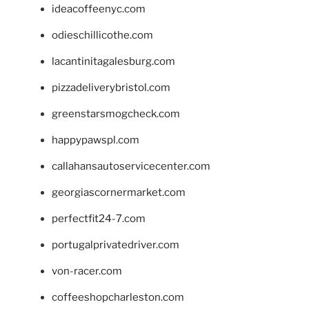
ideacoffeenyc.com
odieschillicothe.com
lacantinitagalesburg.com
pizzadeliverybristol.com
greenstarsmogcheck.com
happypawspl.com
callahansautoservicecenter.com
georgiascornermarket.com
perfectfit24-7.com
portugalprivatedriver.com
von-racer.com
coffeeshopcharleston.com