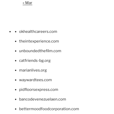
« Mar
okhealthcareers.com
theintexperience.com
unboundedthefilm.com
catfriends-bg.org
marianlives.org
waywardtees.com
pidfloorsexpress.com
bancodevenezuelaen.com
bettermoodfoodcorporation.com