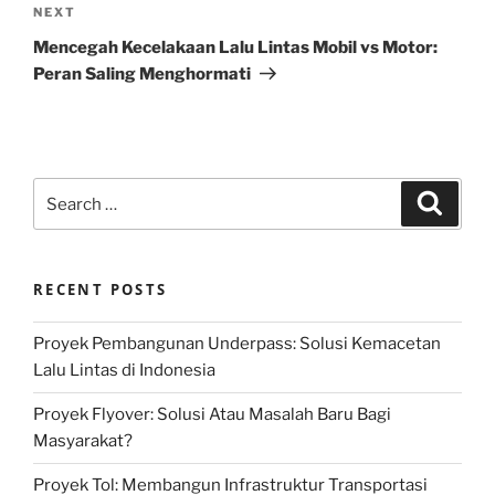
Next
NEXT
Post
Mencegah Kecelakaan Lalu Lintas Mobil vs Motor:
Peran Saling Menghormati
Search
Search
for:
RECENT POSTS
Proyek Pembangunan Underpass: Solusi Kemacetan
Lalu Lintas di Indonesia
Proyek Flyover: Solusi Atau Masalah Baru Bagi
Masyarakat?
Proyek Tol: Membangun Infrastruktur Transportasi