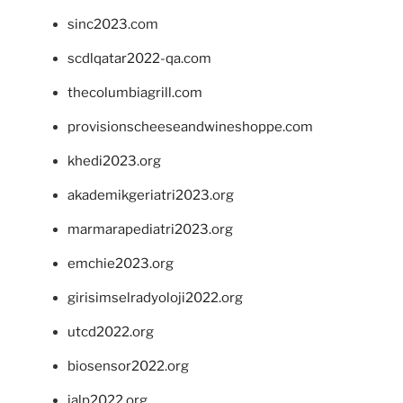
sinc2023.com
scdlqatar2022-qa.com
thecolumbiagrill.com
provisionscheeseandwineshoppe.com
khedi2023.org
akademikgeriatri2023.org
marmarapediatri2023.org
emchie2023.org
girisimselradyoloji2022.org
utcd2022.org
biosensor2022.org
ialp2022.org