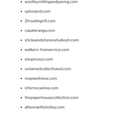
woolleymillingandpaving.com
uptonpvd.com
2troublegrill.com
casateranga.com
sticksandstonesstudiooh.com
walkers-treeservice.com
shopmossi.com
untamedcollectivesd.com
mxpwellness.com
infernocanine.com
thepaperhousecollection.com
allisonwillisholley.com