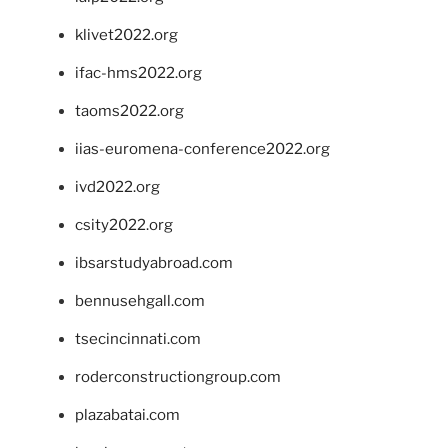
klivet2022.org
ifac-hms2022.org
taoms2022.org
iias-euromena-conference2022.org
ivd2022.org
csity2022.org
ibsarstudyabroad.com
bennusehgall.com
tsecincinnati.com
roderconstructiongroup.com
plazabatai.com