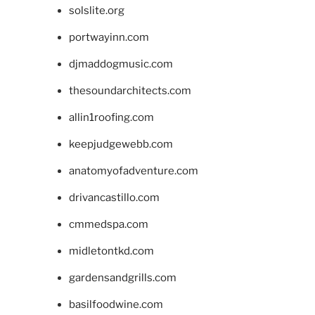
solslite.org
portwayinn.com
djmaddogmusic.com
thesoundarchitects.com
allin1roofing.com
keepjudgewebb.com
anatomyofadventure.com
drivancastillo.com
cmmedspa.com
midletontkd.com
gardensandgrills.com
basilfoodwine.com