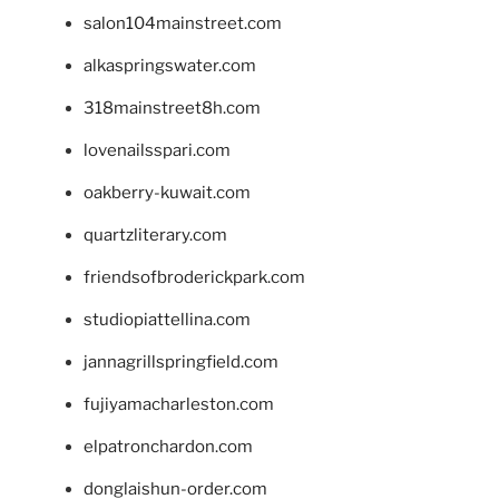
salon104mainstreet.com
alkaspringswater.com
318mainstreet8h.com
lovenailsspari.com
oakberry-kuwait.com
quartzliterary.com
friendsofbroderickpark.com
studiopiattellina.com
jannagrillspringfield.com
fujiyamacharleston.com
elpatronchardon.com
donglaishun-order.com