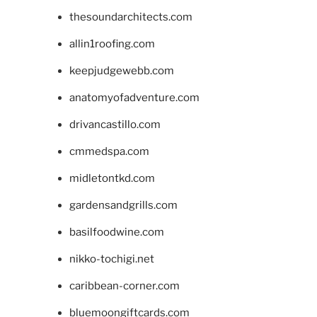
thesoundarchitects.com
allin1roofing.com
keepjudgewebb.com
anatomyofadventure.com
drivancastillo.com
cmmedspa.com
midletontkd.com
gardensandgrills.com
basilfoodwine.com
nikko-tochigi.net
caribbean-corner.com
bluemoongiftcards.com