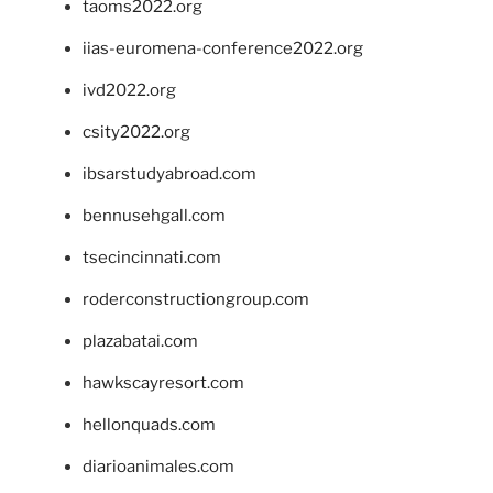
taoms2022.org
iias-euromena-conference2022.org
ivd2022.org
csity2022.org
ibsarstudyabroad.com
bennusehgall.com
tsecincinnati.com
roderconstructiongroup.com
plazabatai.com
hawkscayresort.com
hellonquads.com
diarioanimales.com