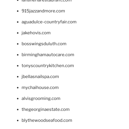
915jazzandmore.com
aguadulce-countryfair.com
jakehovis.com
bosswingsduluth.com
birminghamautocare.com
tonyscountrykitchen.com
jbellasnailspa.com
mychaihouse.com
alvisgrooming.com
thegeorginaestate.com
blythewoodseafood.com