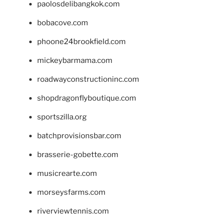
paolosdelibangkok.com
bobacove.com
phoone24brookfield.com
mickeybarmama.com
roadwayconstructioninc.com
shopdragonflyboutique.com
sportszilla.org
batchprovisionsbar.com
brasserie-gobette.com
musicrearte.com
morseysfarms.com
riverviewtennis.com