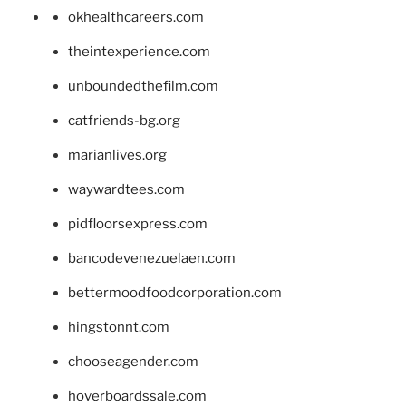
okhealthcareers.com
theintexperience.com
unboundedthefilm.com
catfriends-bg.org
marianlives.org
waywardtees.com
pidfloorsexpress.com
bancodevenezuelaen.com
bettermoodfoodcorporation.com
hingstonnt.com
chooseagender.com
hoverboardssale.com