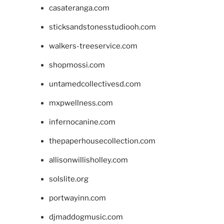
casateranga.com
sticksandstonesstudiooh.com
walkers-treeservice.com
shopmossi.com
untamedcollectivesd.com
mxpwellness.com
infernocanine.com
thepaperhousecollection.com
allisonwillisholley.com
solslite.org
portwayinn.com
djmaddogmusic.com