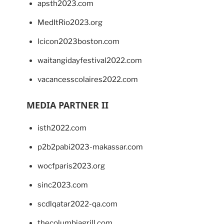
apsth2023.com
MedItRio2023.org
lcicon2023boston.com
waitangidayfestival2022.com
vacancesscolaires2022.com
MEDIA PARTNER II
isth2022.com
p2b2pabi2023-makassar.com
wocfparis2023.org
sinc2023.com
scdlqatar2022-qa.com
thecolumbiagrill.com