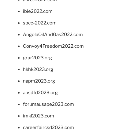
ibie2022.com
sbcc-2022.com
AngolaOilAndGas2022.com
Convoy4Freedom2022.com
grur2023.org
hkhk2023.org
napm2023.org
apsdfd2023.org
forumausape2023.com
imkl2023.com
careerfaircsd2023.com