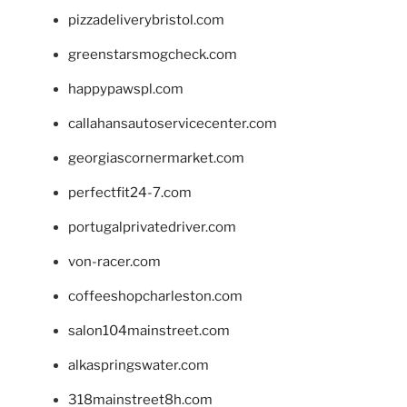
pizzadeliverybristol.com
greenstarsmogcheck.com
happypawspl.com
callahansautoservicecenter.com
georgiascornermarket.com
perfectfit24-7.com
portugalprivatedriver.com
von-racer.com
coffeeshopcharleston.com
salon104mainstreet.com
alkaspringswater.com
318mainstreet8h.com