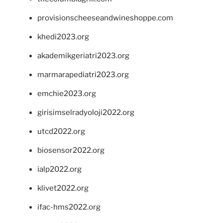
provisionscheeseandwineshoppe.com
khedi2023.org
akademikgeriatri2023.org
marmarapediatri2023.org
emchie2023.org
girisimselradyoloji2022.org
utcd2022.org
biosensor2022.org
ialp2022.org
klivet2022.org
ifac-hms2022.org