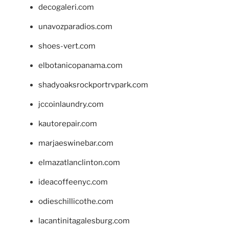
decogaleri.com
unavozparadios.com
shoes-vert.com
elbotanicopanama.com
shadyoaksrockportrvpark.com
jccoinlaundry.com
kautorepair.com
marjaeswinebar.com
elmazatlanclinton.com
ideacoffeenyc.com
odieschillicothe.com
lacantinitagalesburg.com