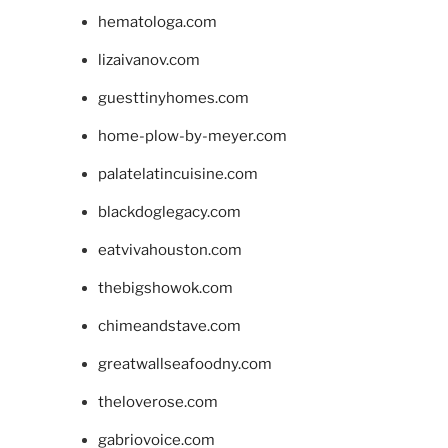
hematologa.com
lizaivanov.com
guesttinyhomes.com
home-plow-by-meyer.com
palatelatincuisine.com
blackdoglegacy.com
eatvivahouston.com
thebigshowok.com
chimeandstave.com
greatwallseafoodny.com
theloverose.com
gabriovoice.com