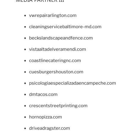
vwrepairarlington.com
cleaningservicebaltimore-md.com
beckslandscapeandfence.com
vistaaltadelveramendi.com
coastlinecateringnc.com
cuesburgershouston.com
psicologiaespecializadaencampeche.com
dmtacos.com
crescentstreetprinting.com
hornopizza.com
driveadragster.com