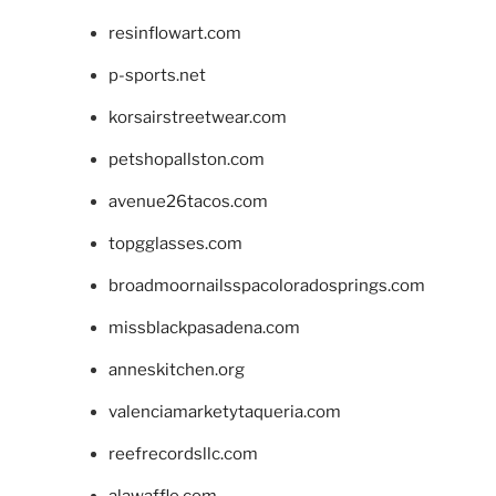
resinflowart.com
p-sports.net
korsairstreetwear.com
petshopallston.com
avenue26tacos.com
topgglasses.com
broadmoornailsspacoloradosprings.com
missblackpasadena.com
anneskitchen.org
valenciamarketytaqueria.com
reefrecordsllc.com