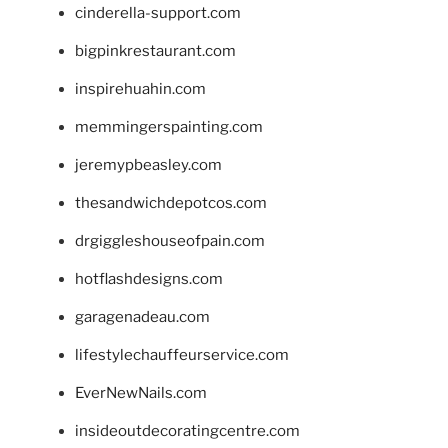
cinderella-support.com
bigpinkrestaurant.com
inspirehuahin.com
memmingerspainting.com
jeremypbeasley.com
thesandwichdepotcos.com
drgiggleshouseofpain.com
hotflashdesigns.com
garagenadeau.com
lifestylechauffeurservice.com
EverNewNails.com
insideoutdecoratingcentre.com