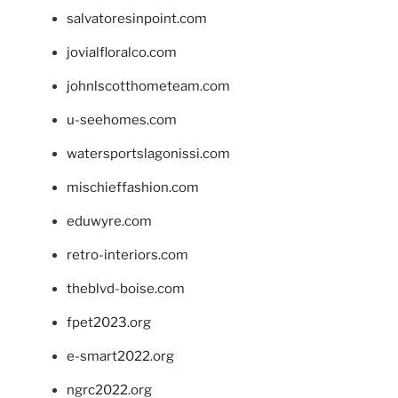
salvatoresinpoint.com
jovialfloralco.com
johnlscotthometeam.com
u-seehomes.com
watersportslagonissi.com
mischieffashion.com
eduwyre.com
retro-interiors.com
theblvd-boise.com
fpet2023.org
e-smart2022.org
ngrc2022.org