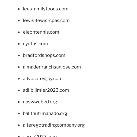
leesfamilyfoods.com
lewis-lewis-cpas.com
eleontennis.com
cyetus.com
bradfordshops.com
almadenranchsanjose.com
advocatevijay.com
adlibilimler2023.com
naswwebed.org
balithut-manado.org
alteregotradingcompany.org
aprce2022.com