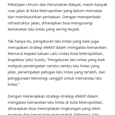
Pekerjaan Umum dan Perumahan Rakyat, masih banyak
ruas jalan di Kota Metropolitan yang belum memadai
dan membutuhkan perbaikan. Dengan memperbaiki
infrastruktur jalan, diharapkan bisa mengurangi
kemacetan lalu lintas yang sering terjadi.
Tak hanya itu, pengaturan lalu lintas yang baik juga
merupakan strategi efektif dalam mengatasi kemacetan.
Menurut Kepala Satuan Lalu Lintas Kota Metropolitan,
Inspektur Joko Susilo, “Pengaturan lalu lintas yang baik
meliputi penempatan rambu-rambu lalu lintas yang
jelas, penempatan petugas lalu lintas yang terlatih, dan
penggunaan teknologi canggih untuk memantau lalu
lintas.”
Dengan menerapkan strategi-strategi efektif dalam
mengatasi kemacetan lalu lintas di Kota Metropolitan,
diharapkan bisa menciptakan lingkungan yang lebih
nyaman dan lancar bagi masyarakat. Sehingga, kita