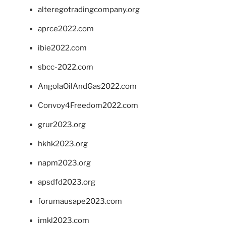
alteregotradingcompany.org
aprce2022.com
ibie2022.com
sbcc-2022.com
AngolaOilAndGas2022.com
Convoy4Freedom2022.com
grur2023.org
hkhk2023.org
napm2023.org
apsdfd2023.org
forumausape2023.com
imkl2023.com