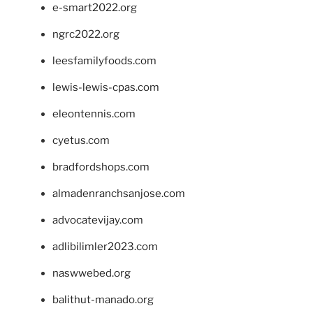
e-smart2022.org
ngrc2022.org
leesfamilyfoods.com
lewis-lewis-cpas.com
eleontennis.com
cyetus.com
bradfordshops.com
almadenranchsanjose.com
advocatevijay.com
adlibilimler2023.com
naswwebed.org
balithut-manado.org