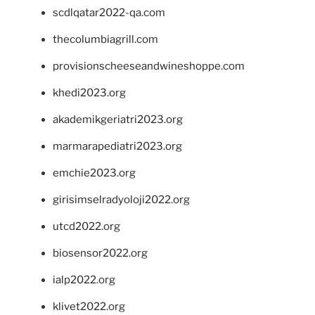
scdlqatar2022-qa.com
thecolumbiagrill.com
provisionscheeseandwineshoppe.com
khedi2023.org
akademikgeriatri2023.org
marmarapediatri2023.org
emchie2023.org
girisimselradyoloji2022.org
utcd2022.org
biosensor2022.org
ialp2022.org
klivet2022.org