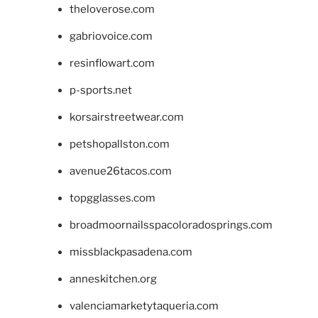
theloverose.com
gabriovoice.com
resinflowart.com
p-sports.net
korsairstreetwear.com
petshopallston.com
avenue26tacos.com
topgglasses.com
broadmoornailsspacoloradosprings.com
missblackpasadena.com
anneskitchen.org
valenciamarketytaqueria.com