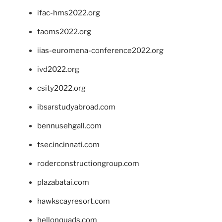
ifac-hms2022.org
taoms2022.org
iias-euromena-conference2022.org
ivd2022.org
csity2022.org
ibsarstudyabroad.com
bennusehgall.com
tsecincinnati.com
roderconstructiongroup.com
plazabatai.com
hawkscayresort.com
hellonquads.com