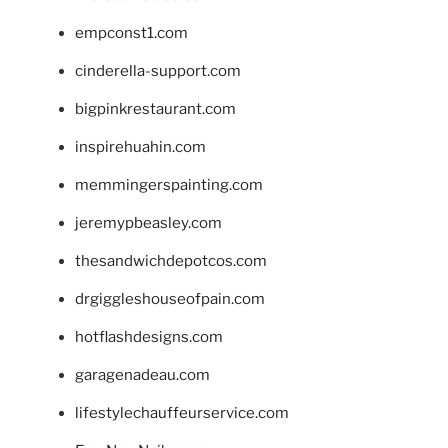
empconst1.com
cinderella-support.com
bigpinkrestaurant.com
inspirehuahin.com
memmingerspainting.com
jeremypbeasley.com
thesandwichdepotcos.com
drgiggleshouseofpain.com
hotflashdesigns.com
garagenadeau.com
lifestylechauffeurservice.com