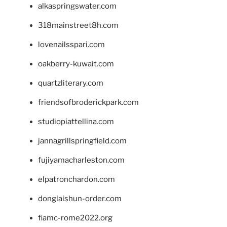
alkaspringswater.com
318mainstreet8h.com
lovenailsspari.com
oakberry-kuwait.com
quartzliterary.com
friendsofbroderickpark.com
studiopiattellina.com
jannagrillspringfield.com
fujiyamacharleston.com
elpatronchardon.com
donglaishun-order.com
fiamc-rome2022.org