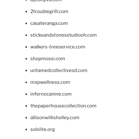
2troublegrill.com
casateranga.com
sticksandstonesstudiooh.com
walkers-treeservice.com
shopmossi.com
untamedcollectivesd.com
mxpwellness.com
infernocanine.com
thepaperhousecollection.com
allisonwillisholley.com
solslite.org