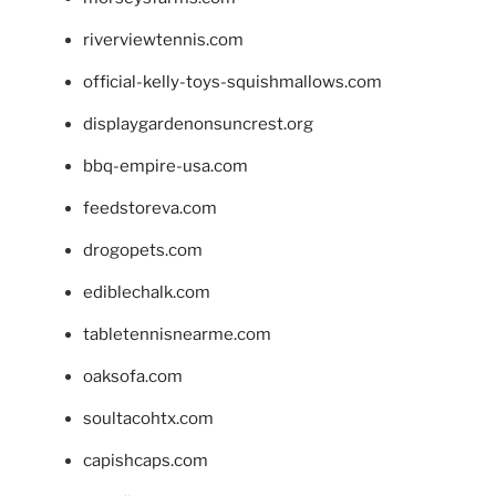
riverviewtennis.com
official-kelly-toys-squishmallows.com
displaygardenonsuncrest.org
bbq-empire-usa.com
feedstoreva.com
drogopets.com
ediblechalk.com
tabletennisnearme.com
oaksofa.com
soultacohtx.com
capishcaps.com