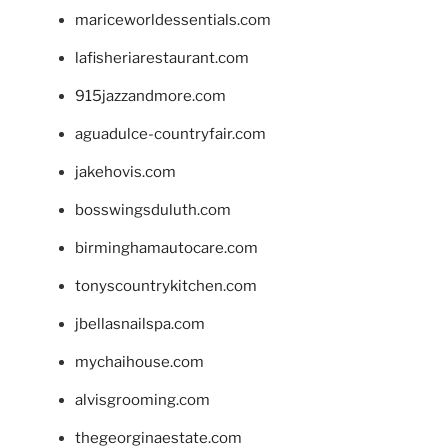
mariceworldessentials.com
lafisheriarestaurant.com
915jazzandmore.com
aguadulce-countryfair.com
jakehovis.com
bosswingsduluth.com
birminghamautocare.com
tonyscountrykitchen.com
jbellasnailspa.com
mychaihouse.com
alvisgrooming.com
thegeorginaestate.com