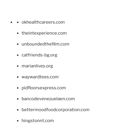
okhealthcareers.com
theintexperience.com
unboundedthefilm.com
catfriends-bg.org
marianlives.org
waywardtees.com
pidfloorsexpress.com
bancodevenezuelaen.com
bettermoodfoodcorporation.com
hingstonnt.com