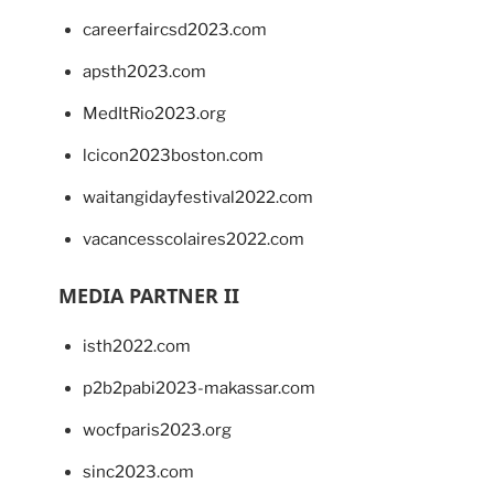
careerfaircsd2023.com
apsth2023.com
MedItRio2023.org
lcicon2023boston.com
waitangidayfestival2022.com
vacancesscolaires2022.com
MEDIA PARTNER II
isth2022.com
p2b2pabi2023-makassar.com
wocfparis2023.org
sinc2023.com