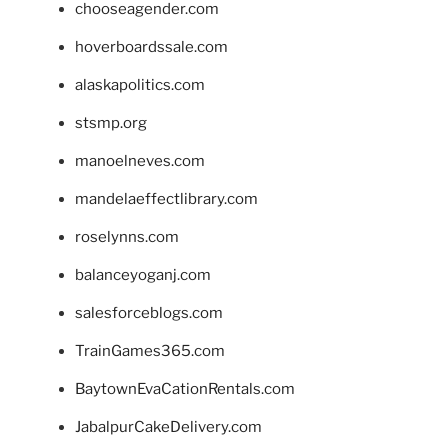
chooseagender.com
hoverboardssale.com
alaskapolitics.com
stsmp.org
manoelneves.com
mandelaeffectlibrary.com
roselynns.com
balanceyoganj.com
salesforceblogs.com
TrainGames365.com
BaytownEvaCationRentals.com
JabalpurCakeDelivery.com