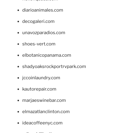
diarioanimales.com
decogaleri.com
unavozparadios.com
shoes-vert.com
elbotanicopanama.com
shadyoaksrockportrvpark.com
jccoinlaundry.com
kautorepair.com
marjaeswinebar.com
elmazatlanclinton.com
ideacoffeenyc.com