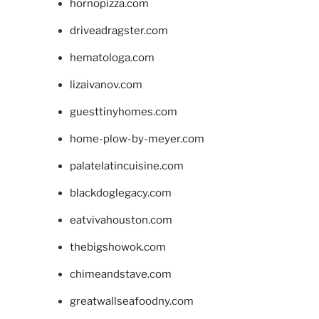
hornopizza.com
driveadragster.com
hematologa.com
lizaivanov.com
guesttinyhomes.com
home-plow-by-meyer.com
palatelatincuisine.com
blackdoglegacy.com
eatvivahouston.com
thebigshowok.com
chimeandstave.com
greatwallseafoodny.com