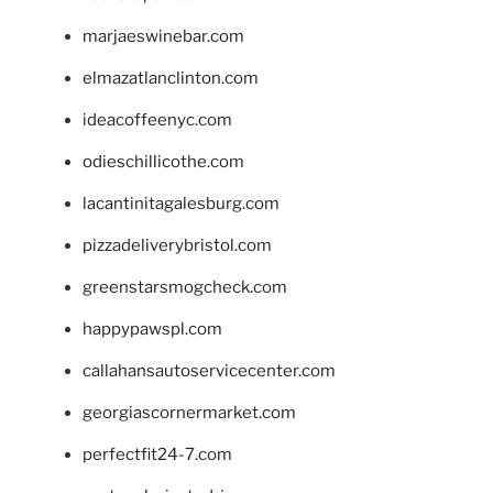
marjaeswinebar.com
elmazatlanclinton.com
ideacoffeenyc.com
odieschillicothe.com
lacantinitagalesburg.com
pizzadeliverybristol.com
greenstarsmogcheck.com
happypawspl.com
callahansautoservicecenter.com
georgiascornermarket.com
perfectfit24-7.com