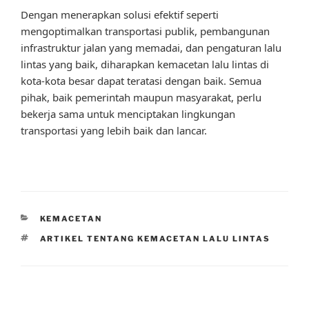
Dengan menerapkan solusi efektif seperti
mengoptimalkan transportasi publik, pembangunan
infrastruktur jalan yang memadai, dan pengaturan lalu
lintas yang baik, diharapkan kemacetan lalu lintas di
kota-kota besar dapat teratasi dengan baik. Semua
pihak, baik pemerintah maupun masyarakat, perlu
bekerja sama untuk menciptakan lingkungan
transportasi yang lebih baik dan lancar.
CATEGORIES
KEMACETAN
TAGS
ARTIKEL TENTANG KEMACETAN LALU LINTAS
Post