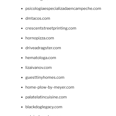
psicologiaespecializadaencampeche.com
dmtacos.com
crescentstreetprinting.com
hornopizza.com
driveadragster.com
hematologa.com
lizaivanov.com
guesttinyhomes.com
home-plow-by-meyer.com
palatelatincuisine.com
blackdoglegacy.com