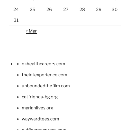
24
25
26
27
28
29
30
31
« Mar
okhealthcareers.com
theintexperience.com
unboundedthefilm.com
catfriends-bg.org
marianlives.org
waywardtees.com
pidfloorsexpress.com