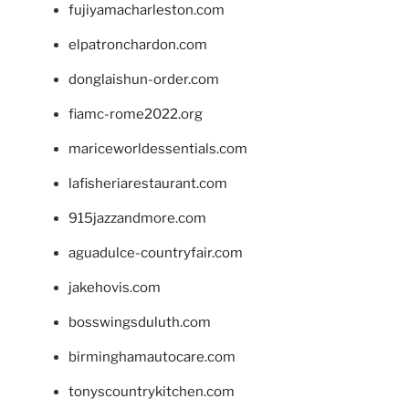
fujiyamacharleston.com
elpatronchardon.com
donglaishun-order.com
fiamc-rome2022.org
mariceworldessentials.com
lafisheriarestaurant.com
915jazzandmore.com
aguadulce-countryfair.com
jakehovis.com
bosswingsduluth.com
birminghamautocare.com
tonyscountrykitchen.com