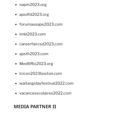
napm2023.org
apsdfd2023.org
forumausape2023.com
imkl2023.com
careerfaircsd2023.com
apsth2023.com
MedItRio2023.org
lcicon2023boston.com
waitangidayfestival2022.com
vacancesscolaires2022.com
MEDIA PARTNER II