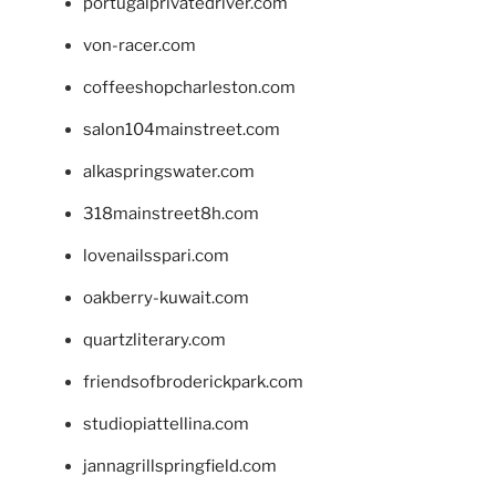
portugalprivatedriver.com
von-racer.com
coffeeshopcharleston.com
salon104mainstreet.com
alkaspringswater.com
318mainstreet8h.com
lovenailsspari.com
oakberry-kuwait.com
quartzliterary.com
friendsofbroderickpark.com
studiopiattellina.com
jannagrillspringfield.com