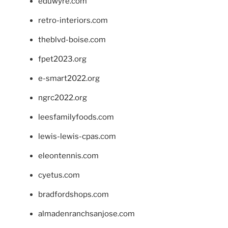
eduwyre.com
retro-interiors.com
theblvd-boise.com
fpet2023.org
e-smart2022.org
ngrc2022.org
leesfamilyfoods.com
lewis-lewis-cpas.com
eleontennis.com
cyetus.com
bradfordshops.com
almadenranchsanjose.com