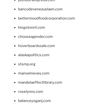
bancodevenezuelaen.com
bettermoodfoodcorporation.com
hingstonnt.com
chooseagender.com
hoverboardssale.com
alaskapolitics.com
stsmp.org
manoelneves.com
mandelaeffectlibrary.com
roselynns.com
balanceyoganj.com