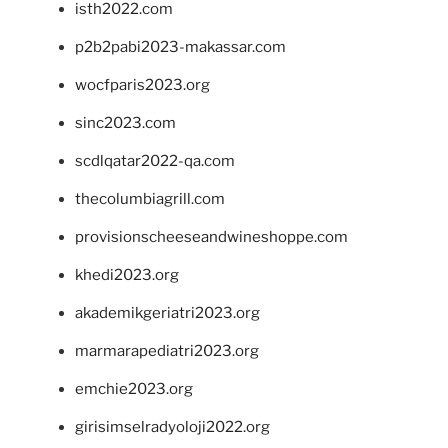
isth2022.com
p2b2pabi2023-makassar.com
wocfparis2023.org
sinc2023.com
scdlqatar2022-qa.com
thecolumbiagrill.com
provisionscheeseandwineshoppe.com
khedi2023.org
akademikgeriatri2023.org
marmarapediatri2023.org
emchie2023.org
girisimselradyoloji2022.org