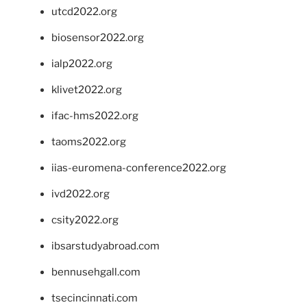
utcd2022.org
biosensor2022.org
ialp2022.org
klivet2022.org
ifac-hms2022.org
taoms2022.org
iias-euromena-conference2022.org
ivd2022.org
csity2022.org
ibsarstudyabroad.com
bennusehgall.com
tsecincinnati.com