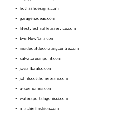
hotflashdesigns.com
garagenadeau.com
lifestylechauffeurservice.com
EverNewNails.com
insideoutdecoratingcentre.com
salvatoresinpoint.com
jovialfloralco.com
johnlscotthometeam.com
u-seehomes.com
watersportslagonissi.com
mischieffashion.com