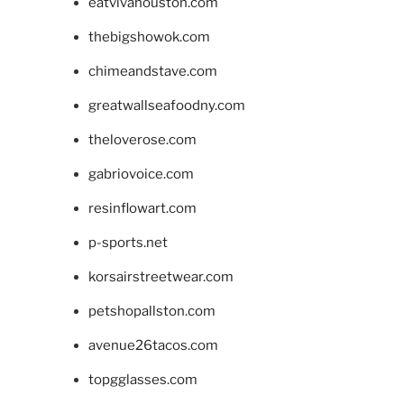
eatvivahouston.com
thebigshowok.com
chimeandstave.com
greatwallseafoodny.com
theloverose.com
gabriovoice.com
resinflowart.com
p-sports.net
korsairstreetwear.com
petshopallston.com
avenue26tacos.com
topgglasses.com