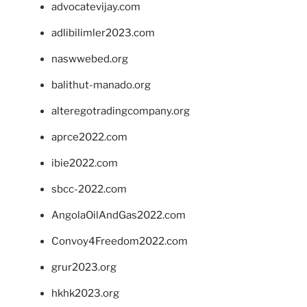
advocatevijay.com
adlibilimler2023.com
naswwebed.org
balithut-manado.org
alteregotradingcompany.org
aprce2022.com
ibie2022.com
sbcc-2022.com
AngolaOilAndGas2022.com
Convoy4Freedom2022.com
grur2023.org
hkhk2023.org