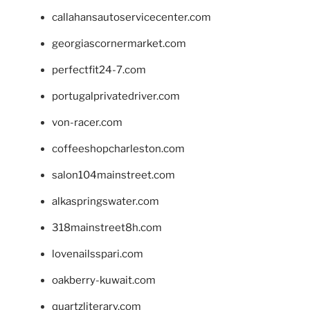
callahansautoservicecenter.com
georgiascornermarket.com
perfectfit24-7.com
portugalprivatedriver.com
von-racer.com
coffeeshopcharleston.com
salon104mainstreet.com
alkaspringswater.com
318mainstreet8h.com
lovenailsspari.com
oakberry-kuwait.com
quartzliterary.com