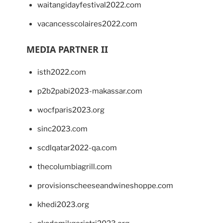
waitangidayfestival2022.com
vacancesscolaires2022.com
MEDIA PARTNER II
isth2022.com
p2b2pabi2023-makassar.com
wocfparis2023.org
sinc2023.com
scdlqatar2022-qa.com
thecolumbiagrill.com
provisionscheeseandwineshoppe.com
khedi2023.org