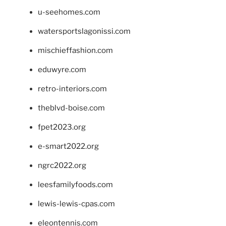
u-seehomes.com
watersportslagonissi.com
mischieffashion.com
eduwyre.com
retro-interiors.com
theblvd-boise.com
fpet2023.org
e-smart2022.org
ngrc2022.org
leesfamilyfoods.com
lewis-lewis-cpas.com
eleontennis.com