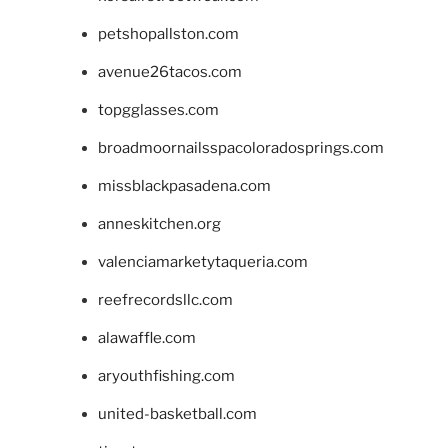
petshopallston.com
avenue26tacos.com
topgglasses.com
broadmoornailsspacoloradosprings.com
missblackpasadena.com
anneskitchen.org
valenciamarketytaqueria.com
reefrecordsllc.com
alawaffle.com
aryouthfishing.com
united-basketball.com