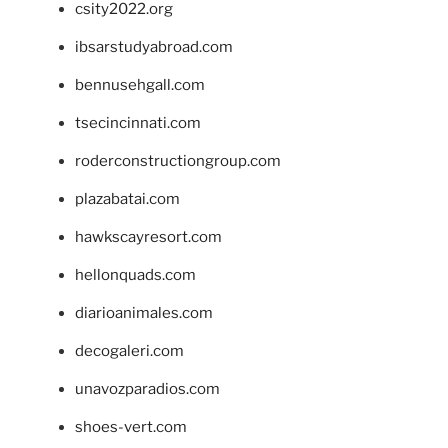
csity2022.org
ibsarstudyabroad.com
bennusehgall.com
tsecincinnati.com
roderconstructiongroup.com
plazabatai.com
hawkscayresort.com
hellonquads.com
diarioanimales.com
decogaleri.com
unavozparadios.com
shoes-vert.com