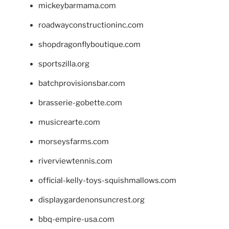
mickeybarmama.com
roadwayconstructioninc.com
shopdragonflyboutique.com
sportszilla.org
batchprovisionsbar.com
brasserie-gobette.com
musicrearte.com
morseysfarms.com
riverviewtennis.com
official-kelly-toys-squishmallows.com
displaygardenonsuncrest.org
bbq-empire-usa.com