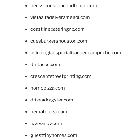
beckslandscapeandfence.com
vistaaltadelveramendi.com
coastlinecateringnc.com
cuesburgershouston.com
psicologiaespecializadaencampeche.com
dmtacos.com
crescentstreetprinting.com
hornopizza.com
driveadragster.com
hematologa.com
lizaivanov.com
guesttinyhomes.com