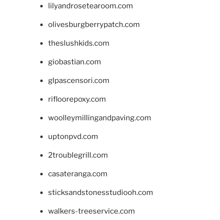
lilyandrosetearoom.com
olivesburgberrypatch.com
theslushkids.com
giobastian.com
glpascensori.com
rifloorepoxy.com
woolleymillingandpaving.com
uptonpvd.com
2troublegrill.com
casateranga.com
sticksandstonesstudiooh.com
walkers-treeservice.com