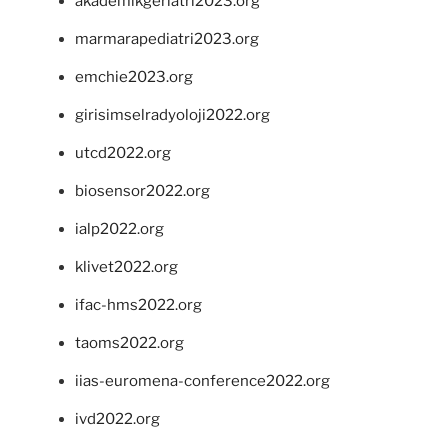
akademikgeriatri2023.org
marmarapediatri2023.org
emchie2023.org
girisimselradyoloji2022.org
utcd2022.org
biosensor2022.org
ialp2022.org
klivet2022.org
ifac-hms2022.org
taoms2022.org
iias-euromena-conference2022.org
ivd2022.org