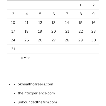
1
2
3
4
5
6
7
8
9
10
11
12
13
14
15
16
17
18
19
20
21
22
23
24
25
26
27
28
29
30
31
« Mar
okhealthcareers.com
theintexperience.com
unboundedthefilm.com