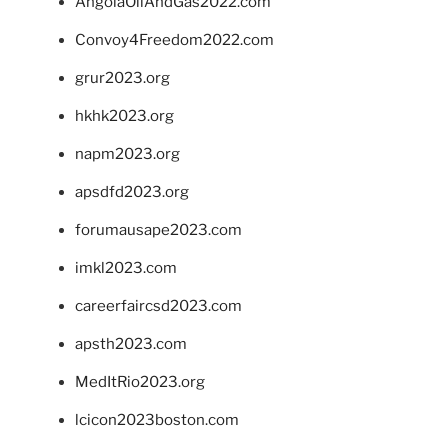
AngolaOilAndGas2022.com
Convoy4Freedom2022.com
grur2023.org
hkhk2023.org
napm2023.org
apsdfd2023.org
forumausape2023.com
imkl2023.com
careerfaircsd2023.com
apsth2023.com
MedItRio2023.org
lcicon2023boston.com