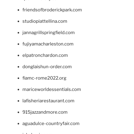
friendsofbroderickpark.com
studiopiattellina.com
jannagrillspringfield.com
fujiyamacharleston.com
elpatronchardon.com
donglaishun-order.com
fiamc-rome2022.org
mariceworldessentials.com
lafisheriarestaurant.com
915jazzandmore.com
aguadulce-countryfair.com