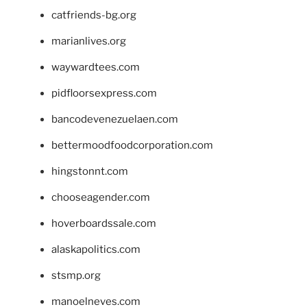
catfriends-bg.org
marianlives.org
waywardtees.com
pidfloorsexpress.com
bancodevenezuelaen.com
bettermoodfoodcorporation.com
hingstonnt.com
chooseagender.com
hoverboardssale.com
alaskapolitics.com
stsmp.org
manoelneves.com