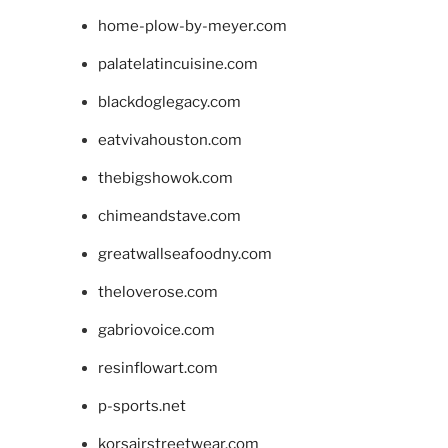
home-plow-by-meyer.com
palatelatincuisine.com
blackdoglegacy.com
eatvivahouston.com
thebigshowok.com
chimeandstave.com
greatwallseafoodny.com
theloverose.com
gabriovoice.com
resinflowart.com
p-sports.net
korsairstreetwear.com