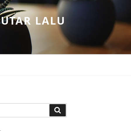
PUTAR LALU
Search