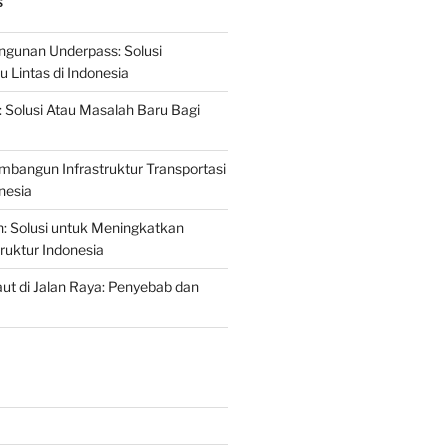
S
gunan Underpass: Solusi
 Lintas di Indonesia
: Solusi Atau Masalah Baru Bagi
mbangun Infrastruktur Transportasi
nesia
n: Solusi untuk Meningkatkan
truktur Indonesia
t di Jalan Raya: Penyebab dan