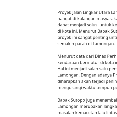
Proyek Jalan Lingkar Utara L
hangat di kalangan masyarak
dapat menjadi solusi untuk kem
di kota ini. Menurut Bapak Su
proyek ini sangat penting u
semakin parah di Lamongan.
Menurut data dari Dinas Pe
kendaraan bermotor di kota i
Hal ini menjadi salah satu pe
Lamongan. Dengan adanya Pro
diharapkan akan terjadi penin
mengurangi waktu tempuh per
Bapak Sutopo juga menambahk
Lamongan merupakan langkah
masalah kemacetan lalu lintas