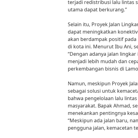
terjadi redistribusi lalu lintas
utama dapat berkurang.”
Selain itu, Proyek Jalan Ling
dapat meningkatkan konektivit
akan berdampak positif pada
di kota ini. Menurut Ibu Ani
“Dengan adanya jalan lingkar 
menjadi lebih mudah dan cep
perkembangan bisnis di Lamo
Namun, meskipun Proyek Jala
sebagai solusi untuk kemacetan
bahwa pengelolaan lalu lintas
masyarakat. Bapak Ahmad, s
menekankan pentingnya kesad
“Meskipun ada jalan baru, na
pengguna jalan, kemacetan tet