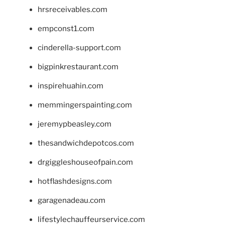
hrsreceivables.com
empconst1.com
cinderella-support.com
bigpinkrestaurant.com
inspirehuahin.com
memmingerspainting.com
jeremypbeasley.com
thesandwichdepotcos.com
drgiggleshouseofpain.com
hotflashdesigns.com
garagenadeau.com
lifestylechauffeurservice.com