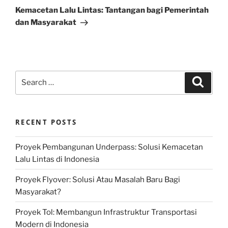
Post
Kemacetan Lalu Lintas: Tantangan bagi Pemerintah
dan Masyarakat
Search
Search
for:
RECENT POSTS
Proyek Pembangunan Underpass: Solusi Kemacetan
Lalu Lintas di Indonesia
Proyek Flyover: Solusi Atau Masalah Baru Bagi
Masyarakat?
Proyek Tol: Membangun Infrastruktur Transportasi
Modern di Indonesia