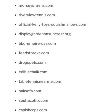
morseysfarms.com
riverviewtennis.com
official-kelly-toys-squishmallows.com
displaygardenonsuncrest.org
bbq-empire-usa.com
feedstoreva.com
drogopets.com
ediblechalk.com
tabletennisnearme.com
oaksofa.com
soultacohtx.com
capishcaps.com