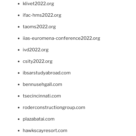
klivet2022.org
ifac-hms2022.org
taoms2022.org
iias-euromena-conference2022.org
ivd2022.org
csity2022.org
ibsarstudyabroad.com
bennusehgall.com
tsecincinnati.com
roderconstructiongroup.com
plazabatai.com
hawkscayresort.com