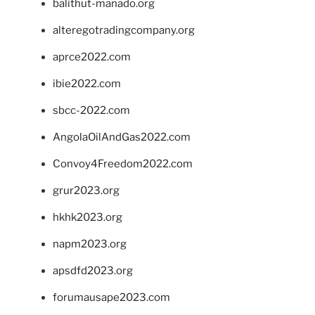
balithut-manado.org
alteregotradingcompany.org
aprce2022.com
ibie2022.com
sbcc-2022.com
AngolaOilAndGas2022.com
Convoy4Freedom2022.com
grur2023.org
hkhk2023.org
napm2023.org
apsdfd2023.org
forumausape2023.com