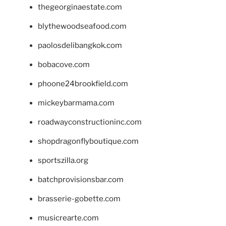
thegeorginaestate.com
blythewoodseafood.com
paolosdelibangkok.com
bobacove.com
phoone24brookfield.com
mickeybarmama.com
roadwayconstructioninc.com
shopdragonflyboutique.com
sportszilla.org
batchprovisionsbar.com
brasserie-gobette.com
musicrearte.com