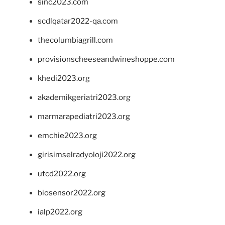
sinc2023.com
scdlqatar2022-qa.com
thecolumbiagrill.com
provisionscheeseandwineshoppe.com
khedi2023.org
akademikgeriatri2023.org
marmarapediatri2023.org
emchie2023.org
girisimselradyoloji2022.org
utcd2022.org
biosensor2022.org
ialp2022.org