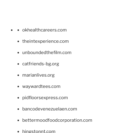
okhealthcareers.com
theintexperience.com
unboundedthefilm.com
catfriends-bg.org
marianlives.org
waywardtees.com
pidfloorsexpress.com
bancodevenezuelaen.com
bettermoodfoodcorporation.com
hingstonnt.com