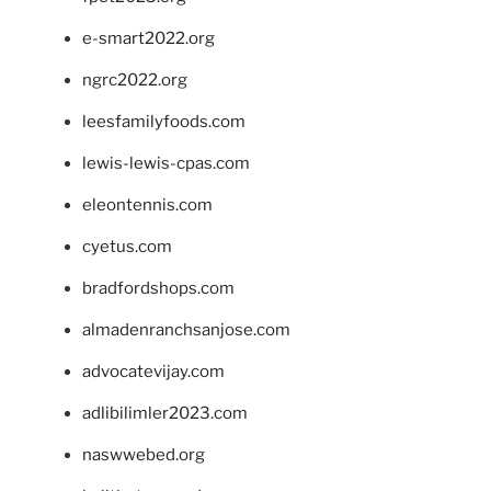
e-smart2022.org
ngrc2022.org
leesfamilyfoods.com
lewis-lewis-cpas.com
eleontennis.com
cyetus.com
bradfordshops.com
almadenranchsanjose.com
advocatevijay.com
adlibilimler2023.com
naswwebed.org