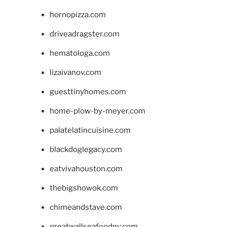
hornopizza.com
driveadragster.com
hematologa.com
lizaivanov.com
guesttinyhomes.com
home-plow-by-meyer.com
palatelatincuisine.com
blackdoglegacy.com
eatvivahouston.com
thebigshowok.com
chimeandstave.com
greatwallseafoodny.com