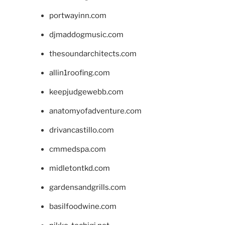
portwayinn.com
djmaddogmusic.com
thesoundarchitects.com
allin1roofing.com
keepjudgewebb.com
anatomyofadventure.com
drivancastillo.com
cmmedspa.com
midletontkd.com
gardensandgrills.com
basilfoodwine.com