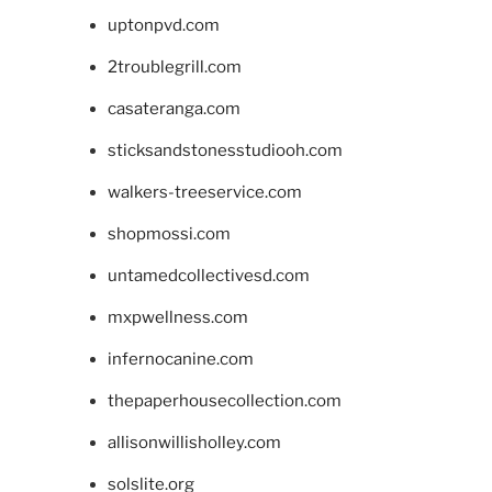
uptonpvd.com
2troublegrill.com
casateranga.com
sticksandstonesstudiooh.com
walkers-treeservice.com
shopmossi.com
untamedcollectivesd.com
mxpwellness.com
infernocanine.com
thepaperhousecollection.com
allisonwillisholley.com
solslite.org