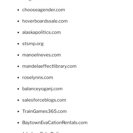
chooseagender.com
hoverboardssale.com
alaskapolitics.com
stsmp.org
manoelneves.com
mandelaeffectlibrary.com
roselynns.com
balanceyoganj.com
salesforceblogs.com
TrainGames365.com
BaytownEvaCationRentals.com