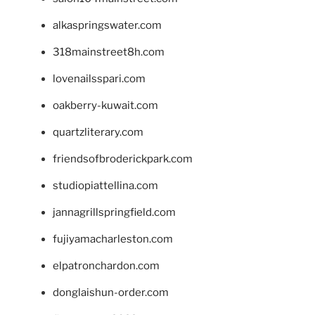
alkaspringswater.com
318mainstreet8h.com
lovenailsspari.com
oakberry-kuwait.com
quartzliterary.com
friendsofbroderickpark.com
studiopiattellina.com
jannagrillspringfield.com
fujiyamacharleston.com
elpatronchardon.com
donglaishun-order.com