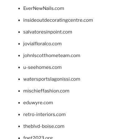
EverNewNails.com
insideoutdecoratingcentre.com
salvatoresinpoint.com
jovialfloralco.com
johnlscotthometeam.com
u-seehomes.com
watersportslagonissi.com
mischieffashion.com
eduwyre.com
retro-interiors.com
theblvd-boise.com
fpet2023.org