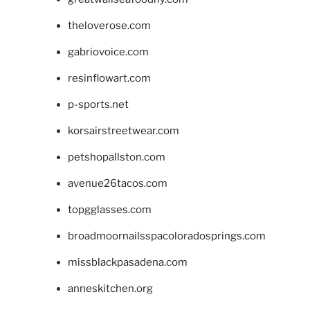
theloverose.com
gabriovoice.com
resinflowart.com
p-sports.net
korsairstreetwear.com
petshopallston.com
avenue26tacos.com
topgglasses.com
broadmoornailsspacoloradosprings.com
missblackpasadena.com
anneskitchen.org