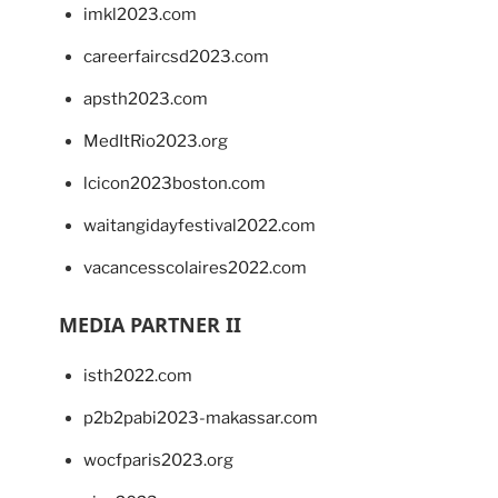
imkl2023.com
careerfaircsd2023.com
apsth2023.com
MedItRio2023.org
lcicon2023boston.com
waitangidayfestival2022.com
vacancesscolaires2022.com
MEDIA PARTNER II
isth2022.com
p2b2pabi2023-makassar.com
wocfparis2023.org