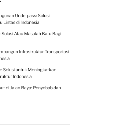
S
gunan Underpass: Solusi
 Lintas di Indonesia
: Solusi Atau Masalah Baru Bagi
mbangun Infrastruktur Transportasi
nesia
n: Solusi untuk Meningkatkan
truktur Indonesia
t di Jalan Raya: Penyebab dan