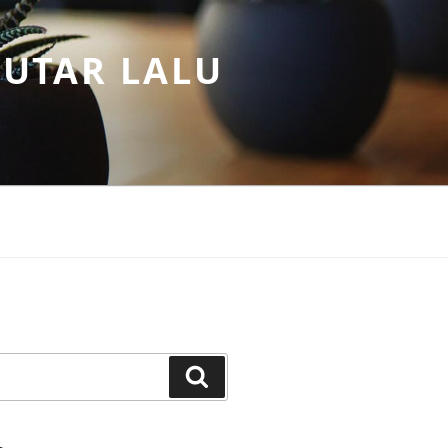
PUTAR LALU
Search