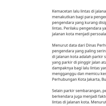
Kemacetan lalu lintas di jala
menakutkan bagi para pengend
pengendara yang kurang disip
lintas. Perilaku pengendara y
jalanan kota menjadi persoala
Menurut data dari Dinas Perh
pengendara yang paling serin
di jalanan kota adalah parki
yang parkir di pinggir jalan a
dampaknya bagi lalu lintas yan
mengganggu dan memicu kema
Perhubungan Kota Jakarta, Bu
Selain parkir sembarangan, 
berkendara juga menjadi fak
lintas di jalanan kota. Menuru